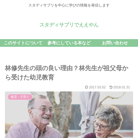
スタディサプリを中心に学びの情報を発信します
スタディサプリでええやん
このサイトについて
参考にしている本など
お問い合わせ
林修先生の頭の良い理由？林先生が祖父母か
ら受けた幼児教育
2017.03.02
2018.01.31
教育・子育て