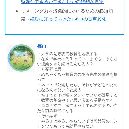
勉強ができるかできないかの残酷な真実
リスニング力を爆発的にあげるための必須知
識→
絶対に知っておきたい6つの音声変化
福山
・大学の副専攻で教育を勉強する
・なんで学校の先生っていつまでもつまらな
い授業をやり続けるんだろう？
・と疑問に思う
・めちゃくちゃ授業力のある先生の動画を撮
って
・ネットで公開したら、それが子どものため
になるんやない？と思う
・ちょうどその頃スタディサプリが登場する
・教育の革命や！と思い広める活動をする
・コロナ禍で、家でネットで勉強するのが当
たり前の時代になる
・その結果…
・やる子はやる、やらない子は高品質のコン
テンツがあっても結局やらない