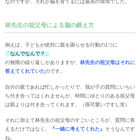
なのですが、それが脳を育てるには最高の環境でした。
林先生の祖父母による脳の鍛え方
例えば、子どもが絶対に親を困らせる行動の1つに
「
なんでなんで？
」
の無限の繰り返しがありますが、
林先生の祖父母はそれに
答えてくれていた
のです。
自分の親であれば忙しかったりで、我が子の質問にいちい
ち付き合ってはくれませんが、時間にゆとりのある祖父母
は親よりは付き合ってくれます。（孫可愛いですし笑）
それに加えて林先生の祖父母のすごいところが、質問に答
えるだけではなく、
『一緒に考えてくれた』
そうなんです
ね。