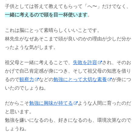
子供としては答えて教えてもらって「へ〜」だけでなく、
一緒に考えるので頭を目一杯使います
。
これは脳にとって素晴らしくいいことです。
林先生がなぜあそこまで頭が良いのかの理由が少しだ分か
ったような気がします。
祖父母と一緒に考えることで、
失敗を許容
され、そのお
かげで自己肯定感が身につき、そして祖父母の知恵を借り
るので
観察力
などの
勉強にとって大切な素養
が身につ
いたのでしょうね。
だからこそ
勉強に興味が持てる
ような人間に育ったのだ
と思います。
勉強を嫌いになるのも、好きになるのも、環境次第なので
しょうね。