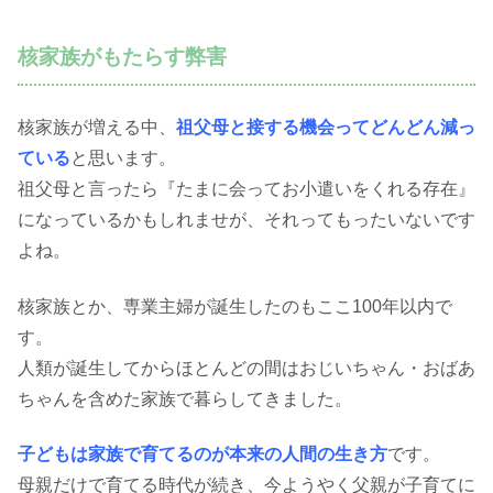
核家族がもたらす弊害
核家族が増える中、
祖父母と接する機会ってどんどん減っ
ている
と思います。
祖父母と言ったら『たまに会ってお小遣いをくれる存在』
になっているかもしれませが、それってもったいないです
よね。
核家族とか、専業主婦が誕生したのもここ100年以内で
す。
人類が誕生してからほとんどの間はおじいちゃん・おばあ
ちゃんを含めた家族で暮らしてきました。
子どもは家族で育てるのが本来の人間の生き方
です。
母親だけで育てる時代が続き、今ようやく父親が子育てに