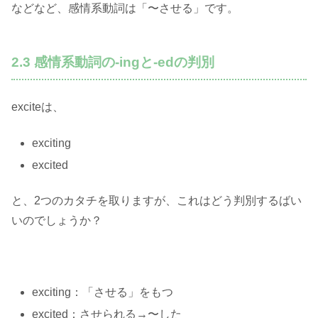
などなど、感情系動詞は「〜させる」です。
2.3 感情系動詞の-ingと-edの判別
exciteは、
exciting
excited
と、2つのカタチを取りますが、これはどう判別するばい
いのでしょうか？
exciting：「させる」をもつ
excited：させられる→〜した