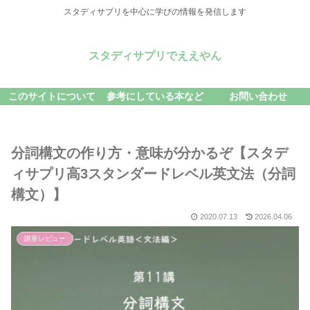
スタディサプリを中心に学びの情報を発信します
スタディサプリでええやん
このサイトについて
参考にしている本など
お問い合わせ
分詞構文の作り方・意味が分かるぞ【スタデ
ィサプリ高3スタンダードレベル英文法（分詞
構文）】
2020.07.13
2026.04.06
講座レビュー