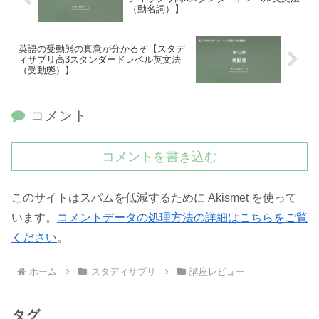
（動名詞）】
英語の受動態の真意が分かるぞ【スタデ
ィサプリ高3スタンダードレベル英文法
（受動態）】
コメント
コメントを書き込む
このサイトはスパムを低減するために Akismet を使って
います。
コメントデータの処理方法の詳細はこちらをご覧
ください
。
ホーム
スタディサプリ
講座レビュー
タグ