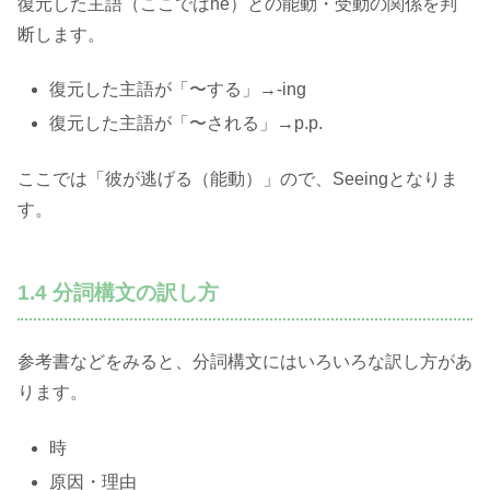
復元した主語（ここではhe）との能動・受動の関係を判
断します。
復元した主語が「〜する」→-ing
復元した主語が「〜される」→p.p.
ここでは「彼が逃げる（能動）」ので、Seeingとなりま
す。
1.4 分詞構文の訳し方
参考書などをみると、分詞構文にはいろいろな訳し方があ
ります。
時
原因・理由