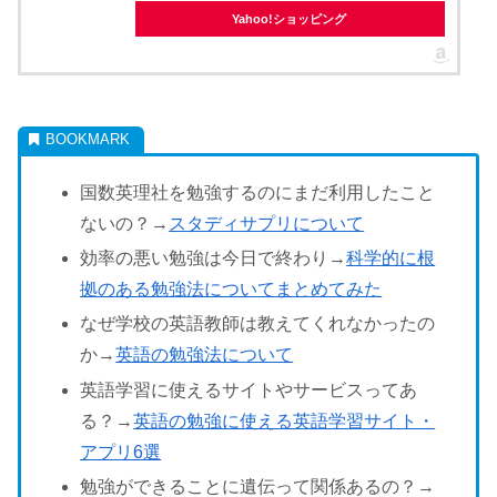
Yahoo!ショッピング
国数英理社を勉強するのにまだ利用したこと
ないの？→
スタディサプリについて
効率の悪い勉強は今日で終わり→
科学的に根
拠のある勉強法についてまとめてみた
なぜ学校の英語教師は教えてくれなかったの
か→
英語の勉強法について
英語学習に使えるサイトやサービスってあ
る？→
英語の勉強に使える英語学習サイト・
アプリ6選
勉強ができることに遺伝って関係あるの？→