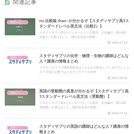
関連記事
no 比較級 than~が分かるぞ【スタディサプリ高3ス
講座レビュー
タンダードレベル英文法（比較2）】
スタディサプリ高3スタンダートレベル英語、文法編の（第16講
比較2）を受けました。関正生先生の授業...
2020.07.23
スタディサプリの化学・物理・生物の講師はどんな
講座レビュー
人？講座の情報まとめ
スタディサプリの理科系科目はどんな人が担当しているのでしょう
か？今回の記事ではスタディサプリの化学・...
2017.05.31
英語の受動態の真意が分かるぞ【スタディサプリ高
講座レビュー
3スタンダードレベル英文法（受動態）】
スタディサプリ高3スタンダートレベル英語、文法編の（第12講
受動態）を受けました。関正生先生の授業...
2020.07.14
スタディサプリの英語の講師はどんな人？講座の情
講座レビュー
報まとめ