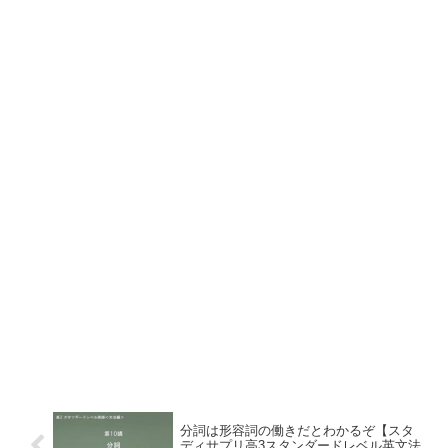
分詞は形容詞の働きだとわかるぞ【スタ
ディサプリ高3スタンダードレベル英文法