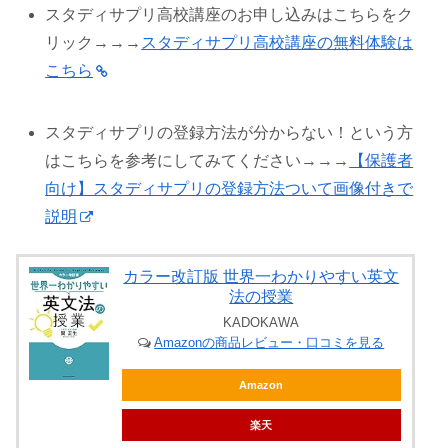
スタディサプリ高校講座のお申し込みはこちらをク
リック→→→
スタディサプリ高校講座の無料体験は
こちら
スタディサプリの登録方法が分からない！という方
はこちらを参考にしてみてください→→→
【保護者
向け】スタディサプリの登録方法ついて画像付きで
説明
カラー改訂版 世界一わかりやすい英文
法の授業
KADOKAWA
Amazonの商品レビュー・口コミを見る
Amazon
楽天