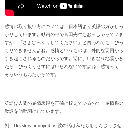
感情の取り扱い方については、日本語より英語の方がしっ
かりしています。動画の中で富田先生もおっしゃっていま
すが、「さぁびっくりしてください」と言われても、びっ
くりできませんよね。感情というものは、外的な要因から
引き起こされるものだからです。逆に、いきなり地震がき
たら、びっくりせずにはいられないですよね。感情って、
そういうもんだからです。
英語は人間の感情表現を正確に捉えているので、感情系の
動詞を他動詞にしています。
例：His story annoyed us.彼の話は私たちをうんざりさせ