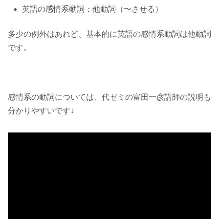
英語の感情系動詞：他動詞（〜させる）
多少の例外はあれど、基本的に英語の感情系動詞は他動詞
です。
感情系の動詞については、代ゼミの富田一彦講師の説明も
分かりやすいです↓