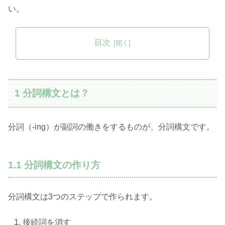
い。
目次
1 分詞構文とは？
分詞（-ing）が副詞の働きをするものが、分詞構文です。
1.1 分詞構文の作り方
分詞構文は3つのステップで作られます。
接続詞を消す