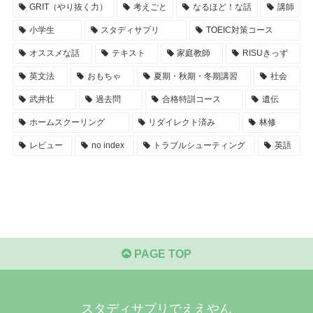
GRIT（やり抜く力）
考えごと
なるほど！な話
講師
小学生
スタディサプリ
TOEIC対策コース
オススメな話
テキスト
家庭教師
RISUきっず
英文法
おもちゃ
夏期・秋期・冬期講習
社会
武井壮
過去問
合格特訓コース
遺伝
ホームスクーリング
リダイレクト済み
林修
レビュー
no index
トラブルシューティング
英語
PAGE TOP
スタディサプリでええやん