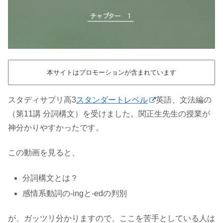
本サイトはプロモーションが含まれています
スタディサプリ高3
スタンダートレベル
英語、文法編の
（第11講 分詞構文）を受けました。関正生先生の授業が
神分かりやすかったです。
この動画を見ると、
分詞構文とは？
感情系動詞の-ingと-edの判別
が、ガッツリ分かりますので、ここを苦手としている人は