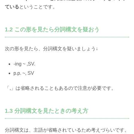
ている
ということです。
1.2 この形を見たら分詞構文を疑おう
次の形を見たら、分詞構文を疑いましょう↓
-ing ~ ,SV.
p.p. ~, SV
「,」は省略されることもあるので注意が必要です。
1.3 分詞構文を見たときの考え方
分詞構文は、主語が省略されているため考えづらいです。