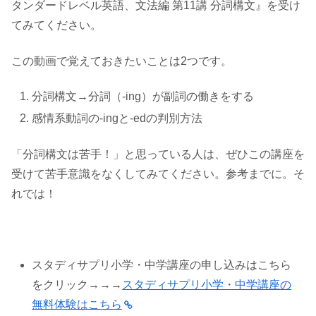
タンダードレベル英語、文法編 第11講 分詞構文』を受け
てみてください。
この動画で覚えておきたいことは2つです。
分詞構文→分詞（-ing）が副詞の働きをする
感情系動詞の-ingと-edの判別方法
「分詞構文は苦手！」と思っている人は、ぜひこの講座を
受けて苦手意識をなくしてみてください。参考までに。そ
れでは！
スタディサプリ小学・中学講座の申し込みはこちら
をクリック→→→
スタディサプリ小学・中学講座の
無料体験はこちら