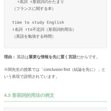
  ↑名詞 ↑形容詞のかたまり

（フランスに関する本）

time to study English

↑名詞 ↑to不定詞（形容詞的用法）

（英語を勉強する時間）
理由：
英語は
重要な情報を先に置く言語
だからです。
※関先生の授業では「conclusion first（結論を先に）」と
いう表現で説明されています。
4.3 形容詞的用法の例文