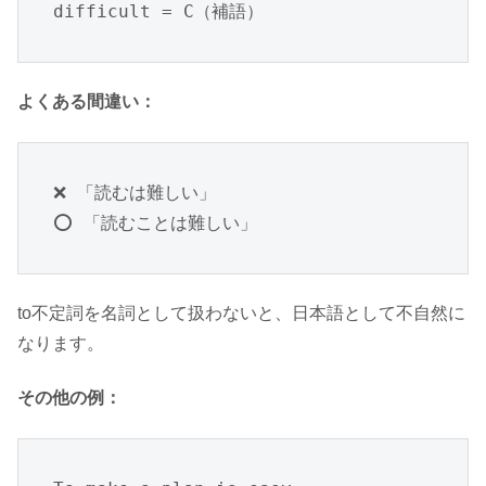
difficult = C（補語）
よくある間違い：
❌ 「読むは難しい」

⭕ 「読むことは難しい」
to不定詞を名詞として扱わないと、日本語として不自然に
なります。
その他の例：