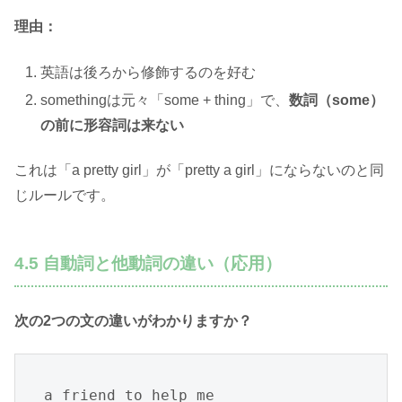
理由：
英語は後ろから修飾するのを好む
somethingは元々「some + thing」で、
数詞（some）
の前に形容詞は来ない
これは「a pretty girl」が「pretty a girl」にならないのと同
じルールです。
4.5 自動詞と他動詞の違い（応用）
次の2つの文の違いがわかりますか？
a friend to help me
