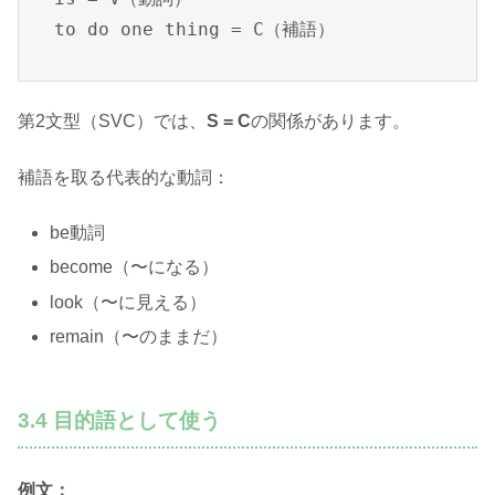
to do one thing = C（補語）
第2文型（SVC）では、
S = C
の関係があります。
補語を取る代表的な動詞：
be動詞
become（〜になる）
look（〜に見える）
remain（〜のままだ）
3.4 目的語として使う
例文：