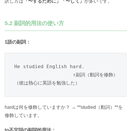
訳し方は
「〜するために」「〜して」
が多いです。
5.2 副詞的用法の使い方
1語の副詞：
He studied English hard.

                    ↑副詞（動詞を修飾）

（彼は熱心に英語を勉強した）
hardは何を修飾していますか？ → **studied（動詞）**を
修飾しています。
to不定詞の副詞的用法：