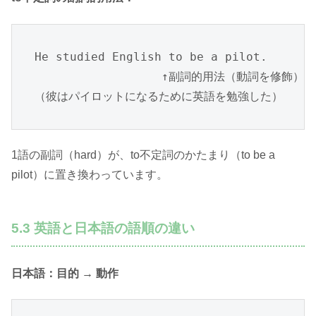
He studied English to be a pilot.

                  ↑副詞的用法（動詞を修飾）

（彼はパイロットになるために英語を勉強した）
1語の副詞（hard）が、to不定詞のかたまり（to be a
pilot）に置き換わっています。
5.3 英語と日本語の語順の違い
日本語：目的 → 動作