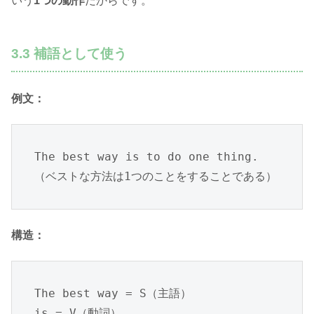
いう
1つの動作
だからです。
3.3 補語として使う
例文：
The best way is to do one thing.

（ベストな方法は1つのことをすることである）
構造：
The best way = S（主語）

is = V（動詞）
