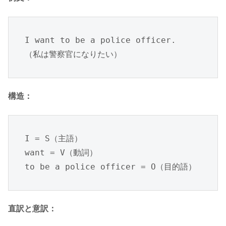
I want to be a police officer.

（私は警察官になりたい）
構造：
I = S（主語）

want = V（動詞）

to be a police officer = O（目的語）
直訳と意訳：