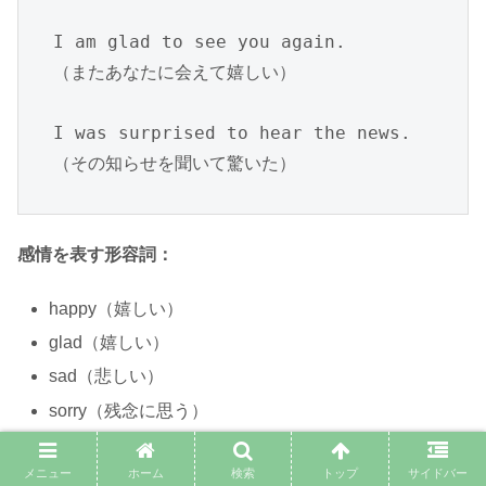
I am glad to see you again.

（またあなたに会えて嬉しい）

I was surprised to hear the news.

（その知らせを聞いて驚いた）
感情を表す形容詞：
happy（嬉しい）
glad（嬉しい）
sad（悲しい）
sorry（残念に思う）
surprised（驚いた）
メニュー
ホーム
検索
トップ
サイドバー