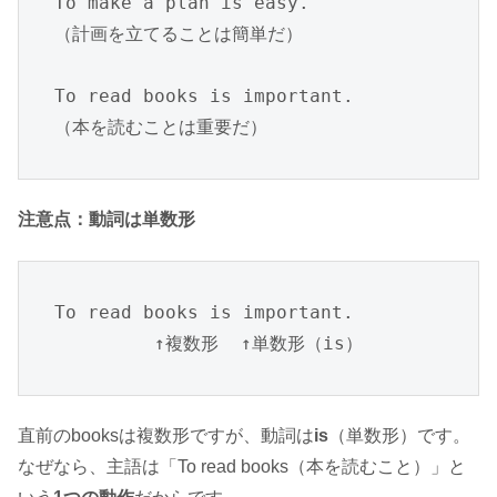
To make a plan is easy.

（計画を立てることは簡単だ）

To read books is important.

（本を読むことは重要だ）
注意点：動詞は単数形
To read books is important.

         ↑複数形  ↑単数形（is）
直前のbooksは複数形ですが、動詞は
is
（単数形）です。
なぜなら、主語は「To read books（本を読むこと）」と