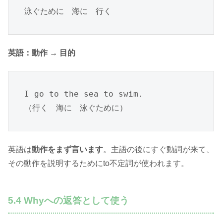
泳ぐために　海に　行く
英語：動作 → 目的
I go to the sea to swim.

（行く　海に　泳ぐために）
英語は
動作をまず言います
。主語の後にすぐ動詞が来て、
その動作を説明するためにto不定詞が使われます。
5.4 Whyへの返答として使う