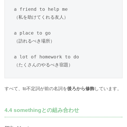
a friend to help me

（私を助けてくれる友人）

a place to go

（訪れるべき場所）

a lot of homework to do

（たくさんのやるべき宿題）
すべて、to不定詞が前の名詞を
後ろから修飾
しています。
4.4 somethingとの組み合わせ