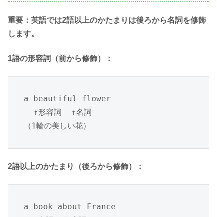
重要：英語では2語以上のかたまりは後ろから名詞を修飾
します。
1語の形容詞（前から修飾）：
a beautiful flower

  ↑形容詞  ↑名詞

（1輪の美しい花）
2語以上のかたまり（後ろから修飾）：
a book about France
