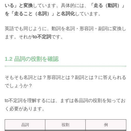
いる」と変換
しています。具体的には、
「走る（動詞）」
を「走ること（名詞）」と名詞化
しています。
英語でも同じように、動詞を名詞・形容詞・副詞に変換し
ます。それが
to不定詞
です。
1.2 品詞の役割を確認
そもそも名詞とは？形容詞とは？副詞とは？に答えられる
でしょうか？
to不定詞を理解するには、まずは各品詞の役割を知ってお
く必要があります。
品詞
役割
例