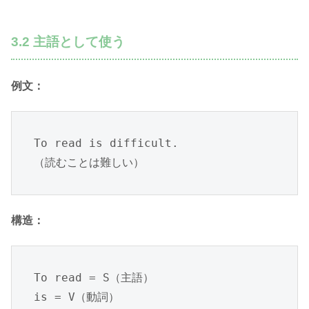
3.2 主語として使う
例文：
To read is difficult.

（読むことは難しい）
構造：
To read = S（主語）

is = V（動詞）
