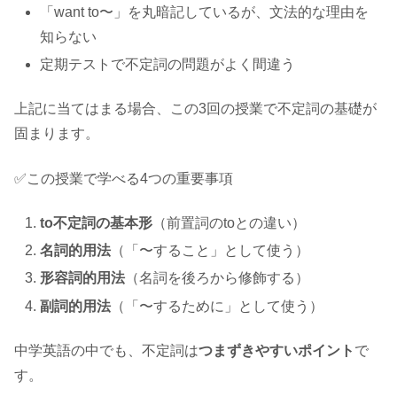
「want to〜」を丸暗記しているが、文法的な理由を
知らない
定期テストで不定詞の問題がよく間違う
上記に当てはまる場合、この3回の授業で不定詞の基礎が
固まります。
✅この授業で学べる4つの重要事項
to不定詞の基本形
（前置詞のtoとの違い）
名詞的用法
（「〜すること」として使う）
形容詞的用法
（名詞を後ろから修飾する）
副詞的用法
（「〜するために」として使う）
中学英語の中でも、不定詞は
つまずきやすいポイント
で
す。