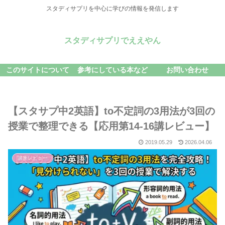
スタディサプリを中心に学びの情報を発信します
スタディサプリでええやん
このサイトについて
参考にしている本など
お問い合わせ
【スタサプ中2英語】to不定詞の3用法が3回の
授業で整理できる【応用第14-16講レビュー】
2019.05.29
2026.04.06
講座レビュー