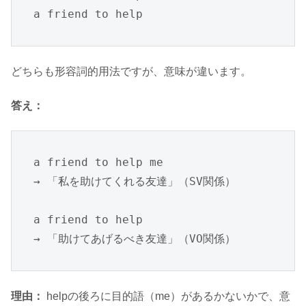
a friend to help
どちらも形容詞的用法ですが、意味が違います。
答え：
a friend to help me

→ 「私を助けてくれる友達」（SV関係）

a friend to help

→ 「助けてあげるべき友達」（VO関係）
理由：
helpの後ろに目的語（me）があるかないかで、意