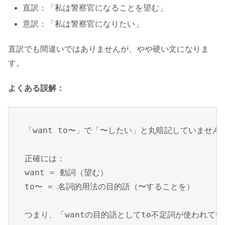
直訳：「私は警察官になることを望む」
意訳：「私は警察官になりたい」
直訳でも間違いではありませんが、やや硬い文になりま
す。
よくある誤解：
「want to〜」で「〜したい」と丸暗記していませんか
正確には：

want = 動詞（望む）

to〜 = 名詞的用法の目的語（〜することを）

つまり、「wantの目的語としてto不定詞が使われて