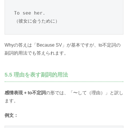
To see her.

（彼女に会うために）
Whyの答えは「Because SV」が基本ですが、to不定詞の
副詞的用法でも答えられます。
5.5 理由を表す副詞的用法
感情表現 + to不定詞
の形では、「〜して（理由）」と訳し
ます。
例文：