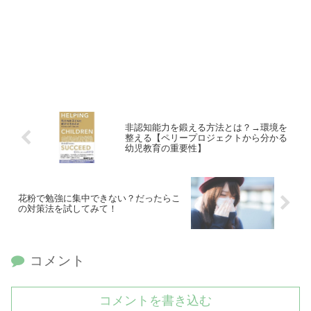
非認知能力を鍛える方法とは？→環境を
整える【ペリープロジェクトから分かる
幼児教育の重要性】
花粉で勉強に集中できない？だったらこ
の対策法を試してみて！
コメント
コメントを書き込む