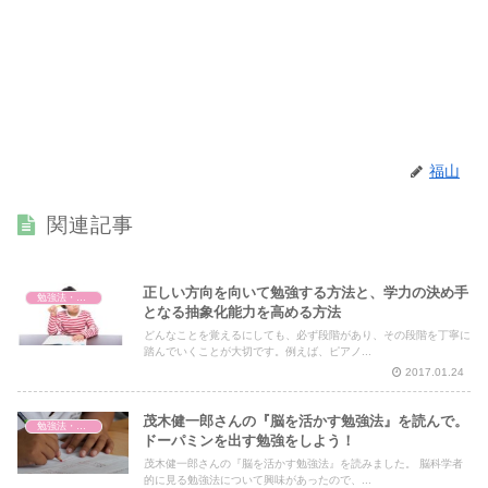
福山
関連記事
正しい方向を向いて勉強する方法と、学力の決め手
勉強法・暗記法
となる抽象化能力を高める方法
どんなことを覚えるにしても、必ず段階があり、その段階を丁寧に
踏んでいくことが大切です。例えば、ピアノ...
2017.01.24
茂木健一郎さんの『脳を活かす勉強法』を読んで。
勉強法・暗記法
ドーパミンを出す勉強をしよう！
茂木健一郎さんの『脳を活かす勉強法』を読みました。 脳科学者
的に見る勉強法について興味があったので、...