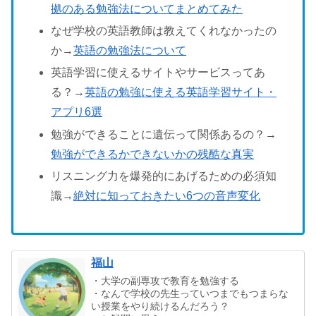
拠のある勉強法についてまとめてみた
なぜ学校の英語教師は教えてくれなかったの
か→
英語の勉強法について
英語学習に使えるサイトやサービスってあ
る？→
英語の勉強に使える英語学習サイト・
アプリ6選
勉強ができることに遺伝って関係あるの？→
勉強ができるかできないかの残酷な真実
リスニング力を爆発的にあげるための必須知
識→
絶対に知っておきたい6つの音声変化
福山
・大学の副専攻で教育を勉強する
・なんで学校の先生っていつまでもつまらな
い授業をやり続けるんだろう？