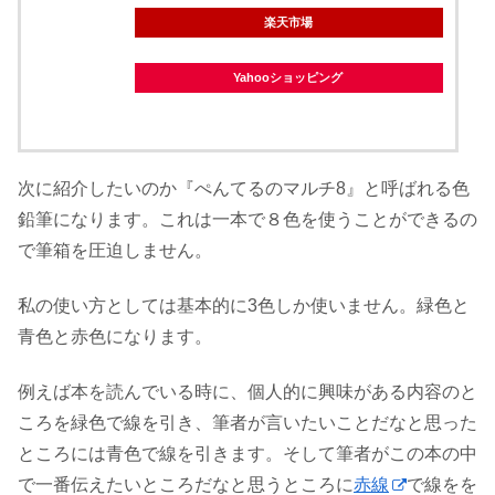
楽天市場
Yahooショッピング
次に紹介したいのか『ぺんてるのマルチ8』と呼ばれる色
鉛筆になります。これは一本で８色を使うことができるの
で筆箱を圧迫しません。
私の使い方としては基本的に3色しか使いません。緑色と
青色と赤色になります。
例えば本を読んでいる時に、個人的に興味がある内容のと
ころを緑色で線を引き、筆者が言いたいことだなと思った
ところには青色で線を引きます。そして筆者がこの本の中
で一番伝えたいところだなと思うところに
赤線
で線をを