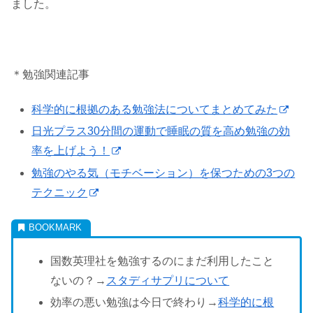
ました。
＊勉強関連記事
科学的に根拠のある勉強法についてまとめてみた
日光プラス30分間の運動で睡眠の質を高め勉強の効
率を上げよう！
勉強のやる気（モチベーション）を保つための3つの
テクニック
国数英理社を勉強するのにまだ利用したこと
ないの？→
スタディサプリについて
効率の悪い勉強は今日で終わり→
科学的に根