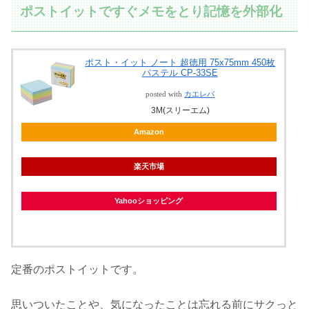
ポストイットですぐメモをとり記憶を外部化
ポスト・イット ノート 超徳用 75x75mm 450枚
パステル CP-33SE
posted with
カエレバ
3M(スリーエム)
Amazon
楽天市場
Yahooショッピング
定番のポストイットです。
思いついたことや、気になったことは忘れる前にサクっと