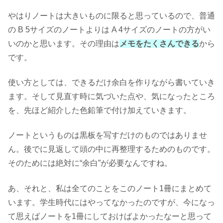
やはりノートは大きいものに限ると思っているので、普通
の B 5サイズのノートよりは A 4サイズのノートの方がい
いのかと思います。その理由は
メモをたくさんできる
から
です。
使い方としては、できるだけ余白を作りながら書いていき
ます。そして見直す時に気づいた点や、気になったところ
を、先ほど紹介した色鉛筆で付け加えていきます。
ノートというものは黒板を写すだけのものではありませ
ん。後でに見返して頭の中に再整理するためのものです。
そのためには絶対に“余白”が必要なんですね。
あ、それと、私は全てのことをこのノート1冊にまとめて
います。学生時代にはやってなかったのですが、今になっ
て思えばノートを1冊にしておけばよかったなーと思って