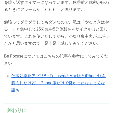
を繰り返すタイマーになっています。休憩前と休憩が終わ
るときにアラームが「ピピピ」と鳴ります。
勉強ってダラダラしてもダメなので、私は「やるときはや
る！」と集中して25分集中5分休憩を４サイクルほど回し
ています。これを使いだしてから、かなり集中力が上がっ
たかと思いますので、是非是非試してみてください。
Be Focuseについてはこちらの記事を参考にしてみてくだ
さい→→→
仕事効率化アプリBe FocusedのMac版とiPhone版を
購入したけど「iPhone版だけで良かったな」ってな
話
終わりに