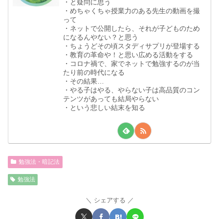
・と疑問に思う
・めちゃくちゃ授業力のある先生の動画を撮
って
・ネットで公開したら、それが子どものため
になるんやない？と思う
・ちょうどその頃スタディサプリが登場する
・教育の革命や！と思い広める活動をする
・コロナ禍で、家でネットで勉強するのが当
たり前の時代になる
・その結果…
・やる子はやる、やらない子は高品質のコン
テンツがあっても結局やらない
・という悲しい結末を知る
勉強法・暗記法
勉強法
シェアする