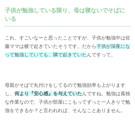
子供が勉強している限り、母は寝ないでそばに
いる
これ、すごいなーと思ったことですが、子供が勉強中は佐
藤ママは横で起きていたそうです。だから
子供が深夜にな
って勉強していても、隣で起きていた
んですって。
母親がそばで丸付けをしてるので勉強効率も上がります
し、
何より『安心感』を与えていた
んですね。勉強は孤独
な作業なので、子供が部屋にこもってずっと一人きりで勉
強をできるか？と言われれば、そんなことありません。