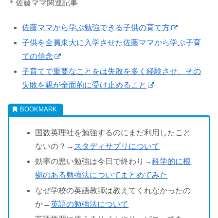
＊佐藤ママ関連記事
佐藤ママから学ぶ勉強できる子供の育て方
子供を全員東大に入学させた佐藤ママから学ぶ子育
ての信念
子育てで重要なことをは失敗を多く経験させ、その
失敗を親が全面的に受け止めること
国数英理社を勉強するのにまだ利用したこと
ないの？→
スタディサプリについて
効率の悪い勉強は今日で終わり→
科学的に根
拠のある勉強法についてまとめてみた
なぜ学校の英語教師は教えてくれなかったの
か→
英語の勉強法について