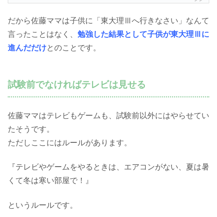
だから佐藤ママは子供に「東大理Ⅲへ行きなさい」なんて
言ったことはなく、
勉強した結果として子供が東大理Ⅲに
進んだだけ
とのことです。
試験前でなければテレビは見せる
佐藤ママはテレビもゲームも、試験前以外にはやらせてい
たそうです。
ただしここにはルールがあります。
『テレビやゲームをやるときは、エアコンがない、夏は暑
くて冬は寒い部屋で！』
というルールです。