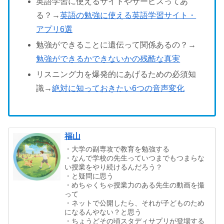
英語学習に使えるサイトやサービスってあ
る？→
英語の勉強に使える英語学習サイト・
アプリ6選
勉強ができることに遺伝って関係あるの？→
勉強ができるかできないかの残酷な真実
リスニング力を爆発的にあげるための必須知
識→
絶対に知っておきたい6つの音声変化
福山
・大学の副専攻で教育を勉強する
・なんで学校の先生っていつまでもつまらな
い授業をやり続けるんだろう？
・と疑問に思う
・めちゃくちゃ授業力のある先生の動画を撮
って
・ネットで公開したら、それが子どものため
になるんやない？と思う
・ちょうどその頃スタディサプリが登場する