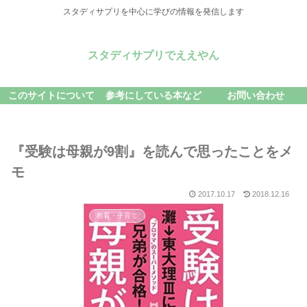
スタディサプリを中心に学びの情報を発信します
スタディサプリでええやん
このサイトについて
参考にしている本など
お問い合わせ
『受験は母親が9割』を読んで思ったことをメ
モ
2017.10.17
2018.12.16
教育・子育て