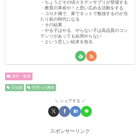
・ちょうどその頃スタディサプリが登場する
・教育の革命や！と思い広める活動をする
・コロナ禍で、家でネットで勉強するのが当
たり前の時代になる
・その結果…
・やる子はやる、やらない子は高品質のコン
テンツがあっても結局やらない
・という悲しい結末を知る
雑学・教養
豆知識
学問への興味
シェアする
スポンサーリンク