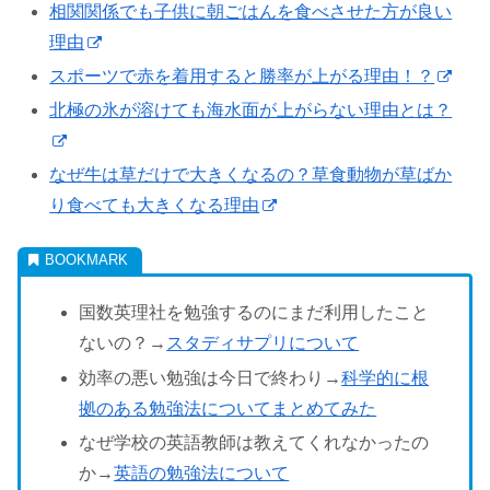
相関関係でも子供に朝ごはんを食べさせた方が良い
理由
スポーツで赤を着用すると勝率が上がる理由！？
北極の氷が溶けても海水面が上がらない理由とは？
なぜ牛は草だけで大きくなるの？草食動物が草ばか
り食べても大きくなる理由
国数英理社を勉強するのにまだ利用したこと
ないの？→
スタディサプリについて
効率の悪い勉強は今日で終わり→
科学的に根
拠のある勉強法についてまとめてみた
なぜ学校の英語教師は教えてくれなかったの
か→
英語の勉強法について