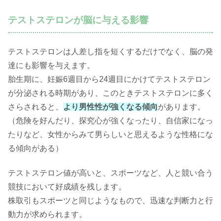
テストステロンが脳に与える影響
テストステロンは人差し指を短くするだけでなく、脳の発
達にも影響を与えます。
胎生期に、妊娠6週目から24週目にかけてテストステロン
が分泌される時期があり、このときテストステロンに多く
さらされると、
より男性性が強くなる傾向
があります。
（危険を好んだり、探究心が強くなったり、自信家になっ
たりなど、女性からみて男らしいと思えるような性格にな
る傾向がある）
テストステロン値が高いと、スポーツなど、人と競い合う
競技において好成績を残します。
株取引もスポーツと同じようなもので、迅速な判断力と行
動力が求められます。