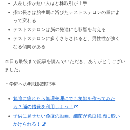
人差し指が短い人ほど株取引が上手
指の長さは胎生期に浴びたテストステロンの量によ
って変わる
テストステロンは脳の発達にも影響を与える
テストステロンに多くさらされると、男性性が強く
なる傾向がある
本日も最後まで記事を読んでいただき、ありがとうござい
ました。
＊学問への興味関連記事
勉強に疲れたら無理矢理にでも笑顔を作ってみた
ら？脳の錯覚を利用しよう！
子供に見せたい免疫の動画。細菌が免疫細胞に追い
かけられる！