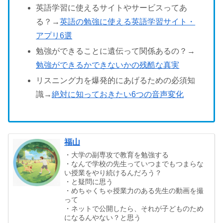
英語学習に使えるサイトやサービスってあ
る？→
英語の勉強に使える英語学習サイト・
アプリ6選
勉強ができることに遺伝って関係あるの？→
勉強ができるかできないかの残酷な真実
リスニング力を爆発的にあげるための必須知
識→
絶対に知っておきたい6つの音声変化
福山
・大学の副専攻で教育を勉強する
・なんで学校の先生っていつまでもつまらな
い授業をやり続けるんだろう？
・と疑問に思う
・めちゃくちゃ授業力のある先生の動画を撮
って
・ネットで公開したら、それが子どものため
になるんやない？と思う