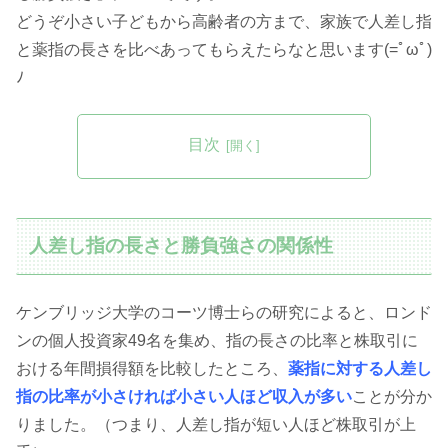
どうぞ小さい子どもから高齢者の方まで、家族で人差し指
と薬指の長さを比べあってもらえたらなと思います(=ﾟωﾟ)
ﾉ
目次
人差し指の長さと勝負強さの関係性
ケンブリッジ大学のコーツ博士らの研究によると、ロンド
ンの個人投資家49名を集め、指の長さの比率と株取引に
おける年間損得額を比較したところ、
薬指に対する人差し
指の比率が小さければ小さい人ほど収入が多い
ことが分か
りました。（つまり、人差し指が短い人ほど株取引が上