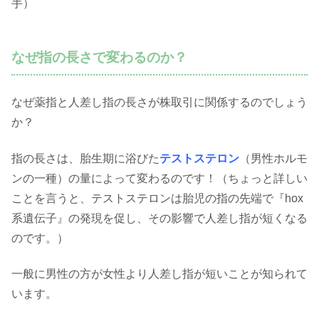
手）
なぜ指の長さで変わるのか？
なぜ薬指と人差し指の長さが株取引に関係するのでしょう
か？
指の長さは、胎生期に浴びた
テストステロン
（男性ホルモ
ンの一種）の量によって変わるのです！（ちょっと詳しい
ことを言うと、テストステロンは胎児の指の先端で『hox
系遺伝子』の発現を促し、その影響で人差し指が短くなる
のです。）
一般に男性の方が女性より人差し指が短いことが知られて
います。