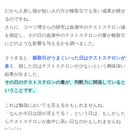
だから人差し指が短い人の方が株取引でも良い成果が残せ
るのですね。
さらに、コーツ博士らの研究は血液中のテストステロン値
を測定し、その日の血液中のテストステロンの量が株取引
にどのような影響を与えるかを調べました。
そうすると、
株取引がうまくいった日はテストステロンが
多く
、損した日はテストステロンが少ないという興味深い
結果が出ました。
その日のテストステロンの量が、判断力に関係していると
いうことです。
これは勉強においても言えるかもしれませんね。
「なんか今日は頭が冴えてる！」という日は、もしかした
らテストステロンが血中に高い日なのかもしれませんね
(=ﾟωﾟ)ﾉ