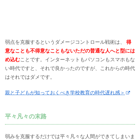
弱点を克服するというダメージコントロール戦術は、
得
意なことも不得意なこともないただの普通な人へと型には
め込む
ことです。インターネットもパソコンもスマホもな
い時代ですと、それで良かったのですが、これからの時代
はそれではダメです。
親と子どもが知っておくべき学校教育の時代遅れ感＞
平々凡々の末路
弱みを克服するだけでは平々凡々な人間ができてしまいま