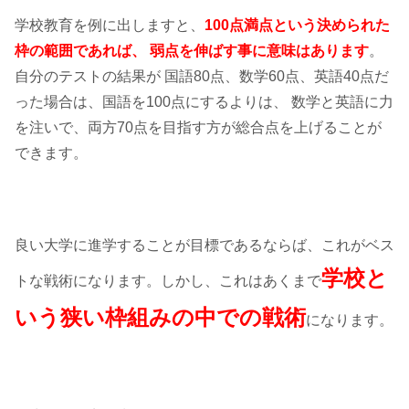
学校教育を例に出しますと、
100点満点という決められた
枠の範囲であれば、 弱点を伸ばす事に意味はあります
。
自分のテストの結果が 国語80点、数学60点、英語40点だ
った場合は、国語を100点にするよりは、 数学と英語に力
を注いで、両方70点を目指す方が総合点を上げることが
できます。
良い大学に進学することが目標であるならば、これがベス
学校と
トな戦術になります。しかし、これはあくまで
いう狭い枠組みの中での戦術
になります。