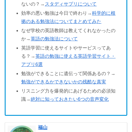
ないの？→
スタディサプリについて
効率の悪い勉強は今日で終わり→
科学的に根
拠のある勉強法についてまとめてみた
なぜ学校の英語教師は教えてくれなかったの
か→
英語の勉強法について
英語学習に使えるサイトやサービスってあ
る？→
英語の勉強に使える英語学習サイト・
アプリ6選
勉強ができることに遺伝って関係あるの？→
勉強ができるかできないかの残酷な真実
リスニング力を爆発的にあげるための必須知
識→
絶対に知っておきたい6つの音声変化
福山