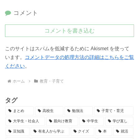
コメント
コメントを書き込む
このサイトはスパムを低減するために Akismet を使って
います。
コメントデータの処理方法の詳細はこちらをご覧
ください
。
ホーム
教育・子育て
タグ
まとめ
高校生
勉強法
子育て・育児
大学生・社会人
親向け教育
中学生
学び直し
豆知識
有名人から学ぶ
クイズ
本
就活