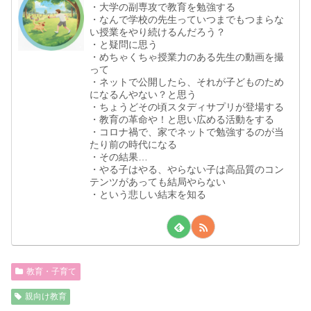
・大学の副専攻で教育を勉強する
・なんで学校の先生っていつまでもつまらな
い授業をやり続けるんだろう？
・と疑問に思う
・めちゃくちゃ授業力のある先生の動画を撮
って
・ネットで公開したら、それが子どものため
になるんやない？と思う
・ちょうどその頃スタディサプリが登場する
・教育の革命や！と思い広める活動をする
・コロナ禍で、家でネットで勉強するのが当
たり前の時代になる
・その結果…
・やる子はやる、やらない子は高品質のコン
テンツがあっても結局やらない
・という悲しい結末を知る
教育・子育て
親向け教育