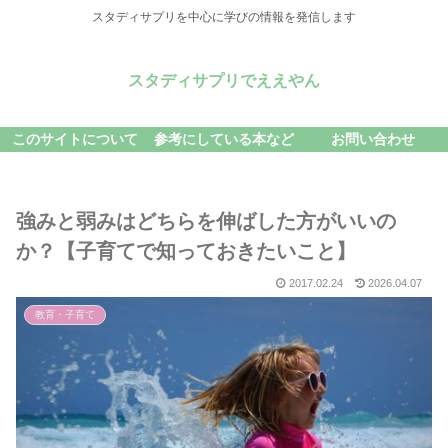
スタディサプリを中心に学びの情報を発信します
スタディサプリでええやん
このサイトについて
参考にしている本など
お問い合わせ
強みと弱みはどちらを伸ばした方がいいの
か？【子育てで知っておきたいこと】
2017.02.24
2026.04.07
教育・子育て