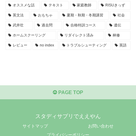
オススメな話
テキスト
家庭教師
RISUきっず
英文法
おもちゃ
夏期・秋期・冬期講習
社会
武井壮
過去問
合格特訓コース
遺伝
ホームスクーリング
リダイレクト済み
林修
レビュー
no index
トラブルシューティング
英語
PAGE TOP
スタディサプリでええやん
サイトマップ
お問い合わせ
プライバシーポリシー