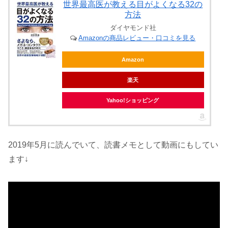
世界最高医が教える目がよくなる32の
方法
ダイヤモンド社
Amazonの商品レビュー・口コミを見る
Amazon
楽天
Yahoo!ショッピング
2019年5月に読んでいて、読書メモとして動画にもしてい
ます↓