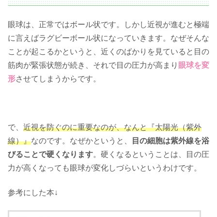
眼球は、正常ではボール状です。しかし近視が進むと極端
に言えばラグビーボール状になっていきます。なぜそんな
ことが起こるかというと、近くのばかりを見ていると目の
筋肉が緊張状態が続き、それで目の圧力が高まり
眼球を変
形
させてしまうからです。
で、
近視を防ぐのに重要なのが、なんと『太陽光（紫外
線）』
なのです。なぜかというと、
目の細胞は紫外線を浴
びることで硬くなります
。硬くなるということは、目の圧
力が高くなっても眼球が変化しづらいというわけです。
参考にした本↓