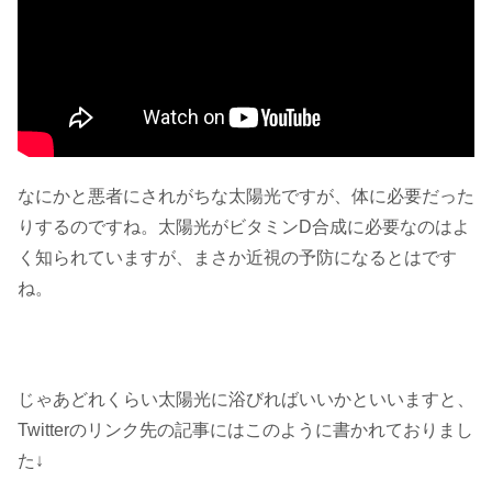
なにかと悪者にされがちな太陽光ですが、体に必要だった
りするのですね。太陽光がビタミンD合成に必要なのはよ
く知られていますが、まさか近視の予防になるとはです
ね。
じゃあどれくらい太陽光に浴びればいいかといいますと、
Twitterのリンク先の記事にはこのように書かれておりまし
た↓