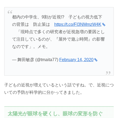
都内の中学生、9割が近視!? 子どもの視力低下
の背景は 防止策は
https://t.co/FI3NMmzW4K
「現時点で多くの研究者が近視急増の要因とし
て注目しているのが、『屋外で遊ぶ時間』の影響
なのです」。メモ。
— 舞田敏彦 (@tmaita77)
February 14, 2020
子どもの近視が増えているという話ですね。で、近視につ
いての予防が科学的に分かってきました。
太陽光が眼球を硬くし、眼球の変形を防ぐ