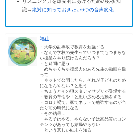
リスニング力を爆発的にあげるための必須知
識→
絶対に知っておきたい6つの音声変化
福山
・大学の副専攻で教育を勉強する
・なんで学校の先生っていつまでもつまらな
い授業をやり続けるんだろう？
・と疑問に思う
・めちゃくちゃ授業力のある先生の動画を撮
って
・ネットで公開したら、それが子どものため
になるんやない？と思う
・ちょうどその頃スタディサプリが登場する
・教育の革命や！と思い広める活動をする
・コロナ禍で、家でネットで勉強するのが当
たり前の時代になる
・その結果…
・やる子はやる、やらない子は高品質のコン
テンツがあっても結局やらない
・という悲しい結末を知る