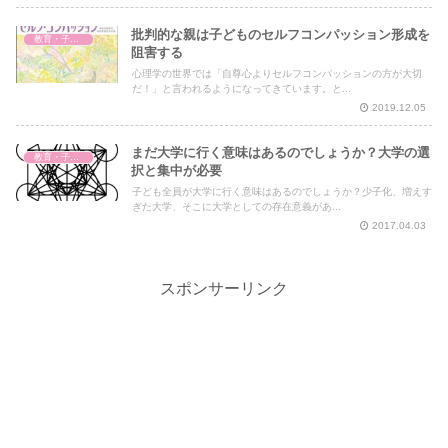
批判的な親は子どものセルフコンパッション形成を
教育・子育て
阻害する
心理学の世界では「自尊心よりセルフコンパッションの方が大切
だ！」と言われるようになってきています。と...
2019.12.05
まだ大学に行く意味はあるのでしょうか？大学の選
教育・子育て
択と集中が必要
子ども全員が大学に行く意味はあるのでしょうか？少子化、増えす
ぎた大学、そこに大学としての存在意義があ...
2017.04.03
スポンサーリンク