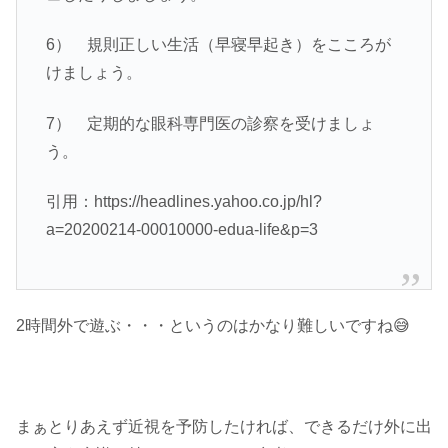
6） 規則正しい生活（早寝早起き）をこころが
けましょう。
7） 定期的な眼科専門医の診察を受けましょ
う。
引用：https://headlines.yahoo.co.jp/hl?
a=20200214-00010000-edua-life&p=3
2時間外で遊ぶ・・・というのはかなり難しいですね😅
まぁとりあえず近視を予防したければ、できるだけ外に出