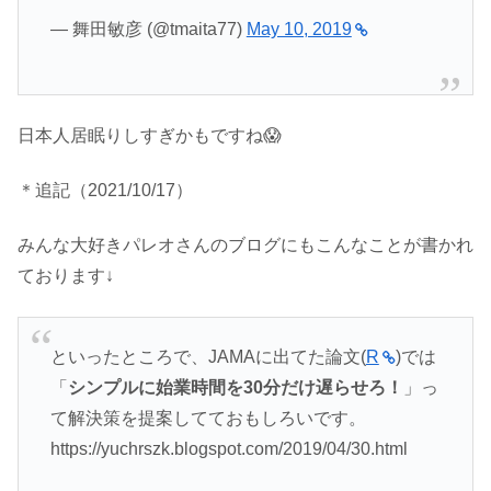
— 舞田敏彦 (@tmaita77)
May 10, 2019
日本人居眠りしすぎかもですね😱
＊追記（2021/10/17）
みんな大好きパレオさんのブログにもこんなことが書かれ
ております↓
といったところで、JAMAに出てた論文(
R
)では
「
シンプルに始業時間を30分だけ遅らせろ！
」っ
て解決策を提案してておもしろいです。
https://yuchrszk.blogspot.com/2019/04/30.html