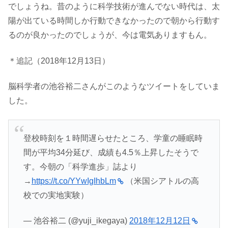
でしょうね。昔のように科学技術が進んでない時代は、太
陽が出ている時間しか行動できなかったので朝から行動す
るのが良かったのでしょうが、今は電気ありますもん。
＊追記（2018年12月13日）
脳科学者の池谷裕二さんがこのようなツイートをしていま
した。
登校時刻を１時間遅らせたところ、学童の睡眠時
間が平均34分延び、成績も4.5％上昇したそうで
す。今朝の「科学進歩」誌より
→
https://t.co/YYwIgIhbLm
（米国シアトルの高
校での実地実験）
— 池谷裕二 (@yuji_ikegaya)
2018年12月12日