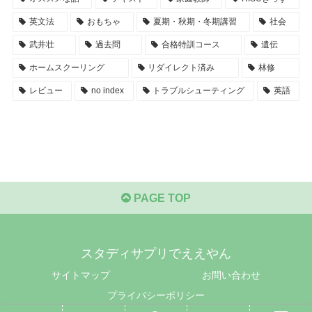
英文法
おもちゃ
夏期・秋期・冬期講習
社会
武井壮
過去問
合格特訓コース
遺伝
ホームスクーリング
リダイレクト済み
林修
レビュー
no index
トラブルシューティング
英語
PAGE TOP
スタディサプリでええやん
サイトマップ
お問い合わせ
プライバシーポリシー