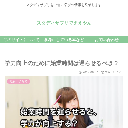
スタディサプリを中心に学びの情報を発信します
スタディサプリでええやん
このサイトについて
参考にしている本など
お問い合わせ
学力向上のために始業時間は遅らせるべき？
2017.09.07
2021.10.17
教育・子育て