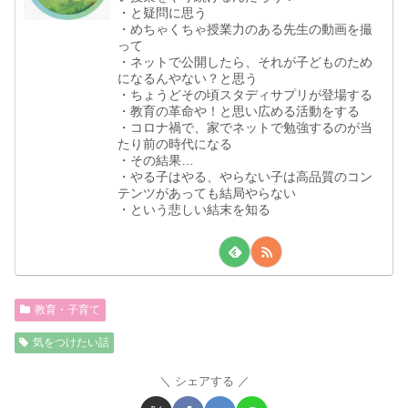
・と疑問に思う
・めちゃくちゃ授業力のある先生の動画を撮
って
・ネットで公開したら、それが子どものため
になるんやない？と思う
・ちょうどその頃スタディサプリが登場する
・教育の革命や！と思い広める活動をする
・コロナ禍で、家でネットで勉強するのが当
たり前の時代になる
・その結果…
・やる子はやる、やらない子は高品質のコン
テンツがあっても結局やらない
・という悲しい結末を知る
教育・子育て
気をつけたい話
シェアする