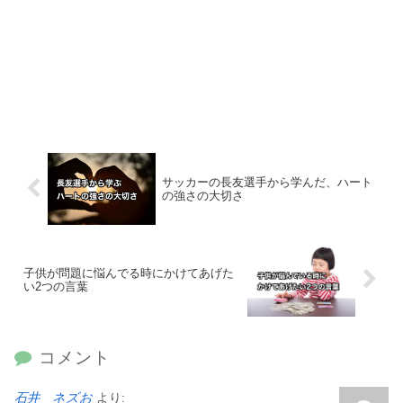
サッカーの長友選手から学んだ、ハート
の強さの大切さ
子供が問題に悩んでる時にかけてあげた
い2つの言葉
コメント
石井 ネズお
より: