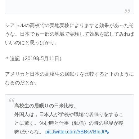
シアトルの高校での実地実験によりますと効果があったそ
うな。日本でも一部の地域で実験して効果を試してみれば
いいのにと思うばかり。
＊追記（2019年5月11日）
アメリカと日本の高校生の居眠りを比較すると下のように
なるのだとか。
高校生の居眠りの日米比較。
外国人は，日本人が学校や職場で居眠りをするこ
とに驚く。休む時と仕事（勉強）の時の境界が曖
昧だからな。
pic.twitter.com/5BBsVBhjJt