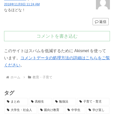
2018年11月9日 11:24 AM
なるほどな！
返信
コメントを書き込む
このサイトはスパムを低減するために Akismet を使って
います。
コメントデータの処理方法の詳細はこちらをご覧
ください
。
ホーム
教育・子育て
タグ
まとめ
高校生
勉強法
子育て・育児
大学生・社会人
親向け教育
中学生
学び直し