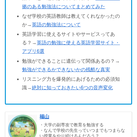
拠のある勉強法についてまとめてみた
なぜ学校の英語教師は教えてくれなかったの
か→
英語の勉強法について
英語学習に使えるサイトやサービスってあ
る？→
英語の勉強に使える英語学習サイト・
アプリ6選
勉強ができることに遺伝って関係あるの？→
勉強ができるかできないかの残酷な真実
リスニング力を爆発的にあげるための必須知
識→
絶対に知っておきたい6つの音声変化
福山
・大学の副専攻で教育を勉強する
・なんで学校の先生っていつまでもつまらな
い授業をやり続けるんだろう？