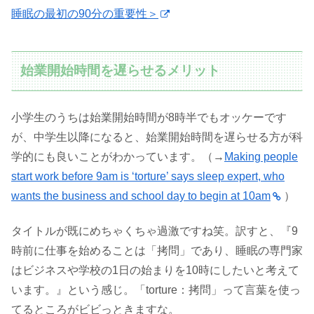
睡眠の最初の90分の重要性＞
始業開始時間を遅らせるメリット
小学生のうちは始業開始時間が8時半でもオッケーです
が、中学生以降になると、始業開始時間を遅らせる方が科
学的にも良いことがわかっています。（→
Making people
start work before 9am is ‘torture’ says sleep expert, who
wants the business and school day to begin at 10am
）
タイトルが既にめちゃくちゃ過激ですね笑。訳すと、『9
時前に仕事を始めることは「拷問」であり、睡眠の専門家
はビジネスや学校の1日の始まりを10時にしたいと考えて
います。』という感じ。「torture：拷問」って言葉を使っ
てるところがビビっときますな。