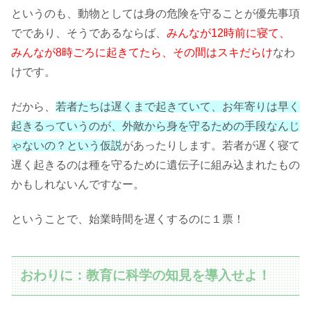
というのも、動物としては身の危険を守ることが優先事項
でであり、そうであるならば、
みんなが12時前に寝て、
みんなが8時ごろに起きてたら、その間はスキだらけ
なわ
けです。
だから、
若者たちは遅くまで起きていて、お年寄りは早く
起きるっていうのが、外敵から身を守るための手段なんじ
ゃないの？という仮説
があったりします。若者が遅く寝て
遅く起きるのは種を守るために遺伝子に組み込まれたもの
かもしれないんですなー。
ということで、始業時間を遅くするのに１票！
おわりに：教育に科学の知見を導入せよ！