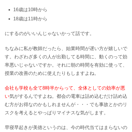
16歳は10時から
18歳は11時から
にするのがいいんじゃないかって話です。
ちなみに私が教師だったら、始業時間が遅い方が嬉しいで
す。わざわざ多くの人が出勤してる時間に、動くのって効
率悪いじゃないですか。それに朝の時間を有効に使って、
授業の改善のために使えたりもしますよね。
会社も学校も全て8時半からって、全体としての効率が悪
い
気がするんですよね。都会の電車は詰め込むだけ詰め込
む方がお得なのかもしれませんが・・・でも事故とかのリ
スクを考えるとやっぱりマイナスな気がします。
早寝早起きが美徳というのは、今の時代当てはまらないの