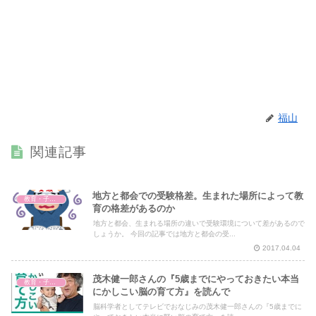
福山
関連記事
地方と都会での受験格差。生まれた場所によって教
教育・子育て
育の格差があるのか
地方と都会、生まれる場所の違いで受験環境について差があるので
しょうか。 今回の記事では地方と都会の受...
2017.04.04
茂木健一郎さんの『5歳までにやっておきたい本当
教育・子育て
にかしこい脳の育て方』を読んで
脳科学者としてテレビでおなじみの茂木健一郎さんの『5歳までに