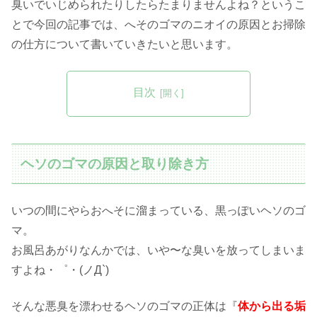
臭いでいじめられたりしたらたまりませんよね？というこ
とで今回の記事では、へそのゴマのニオイの原因とお掃除
の仕方について書いていきたいと思います。
目次
ヘソのゴマの原因と取り除き方
いつの間にやらおへそに溜まっている、黒っぽいヘソのゴ
マ。
お風呂あがりなんかでは、いや〜な臭いを放ってしまいま
すよね・゜・(ノД`)
そんな悪臭を漂わせるヘソのゴマの正体は『
体から出る垢