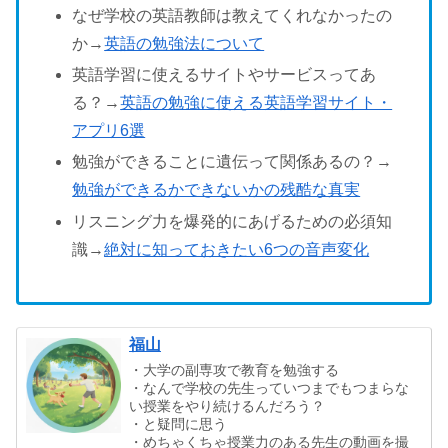
なぜ学校の英語教師は教えてくれなかったの
か→
英語の勉強法について
英語学習に使えるサイトやサービスってあ
る？→
英語の勉強に使える英語学習サイト・
アプリ6選
勉強ができることに遺伝って関係あるの？→
勉強ができるかできないかの残酷な真実
リスニング力を爆発的にあげるための必須知
識→
絶対に知っておきたい6つの音声変化
福山
・大学の副専攻で教育を勉強する
・なんで学校の先生っていつまでもつまらな
い授業をやり続けるんだろう？
・と疑問に思う
・めちゃくちゃ授業力のある先生の動画を撮