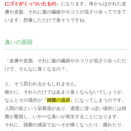
にゴミがくっついたもの
』になります。体からはがれた皮
膚や皮脂、それに服の繊維やホコリが混ざり合ってできて
います。想像しただけで臭そうですね。
臭いの原因
「皮膚や皮脂、それに服の繊維やホコリが混ざり合っただ
けで、そんなに臭くなるの？」
と、そう思われるかもしれません。
確かに、それらだけではあまり臭くならないでしょうが、
なんとその場所が『
雑菌の温床
』になってしまうのです。
人間の垢という栄養源があり、適度に湿っぽい場所には雑
菌が繁殖し、いや〜な臭いが発生することになります。
それに、雑菌の感染でおへそが痛くなったり、腫れたり、