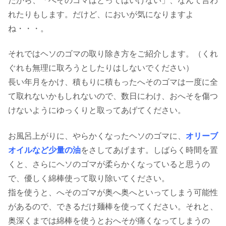
だから、「へそのゴマはとってはいけない」、なんて言わ
れたりもします。だけど、においが気になりますよ
ね・・・。
それではヘソのゴマの取り除き方をご紹介します。（くれ
ぐれも無理に取ろうとしたりはしないでください）
長い年月をかけ、積もりに積もったへそのゴマは一度に全
て取れないかもしれないので、数日にわけ、おへそを傷つ
けないようにゆっくりと取ってあげてください。
お風呂上がりに、やらかくなったヘソのゴマに、
オリーブ
オイルなど少量の油
をさしてあげます。しばらく時間を置
くと、さらにヘソのゴマが柔らかくなっていると思うの
で、優しく綿棒使って取り除いてください。
指を使うと、へそのゴマが奥へ奥へといってしまう可能性
があるので、できるだけ麺棒を使ってください。それと、
奥深くまでは綿棒を使うとおへそが痛くなってしまうの