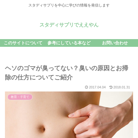
スタディサプリを中心に学びの情報を発信します
スタディサプリでええやん
このサイトについて
参考にしている本など
お問い合わせ
ヘソのゴマが臭ってない？臭いの原因とお掃
除の仕方についてご紹介
2017.04.04
2018.01.31
教育・子育て