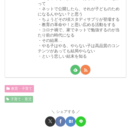
って
・ネットで公開したら、それが子どものため
になるんやない？と思う
・ちょうどその頃スタディサプリが登場する
・教育の革命や！と思い広める活動をする
・コロナ禍で、家でネットで勉強するのが当
たり前の時代になる
・その結果…
・やる子はやる、やらない子は高品質のコン
テンツがあっても結局やらない
・という悲しい結末を知る
教育・子育て
子育て・育児
シェアする