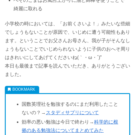
へそのごまはお風呂上がりに油と綿棒を使うことで
綺麗に取れる
小学校の時においては、「お前くさいよ！」みたいな些細
でしょうもないことが原因で、いじめに遭う可能性もあり
ます。ということでお父さんお母さん、我が子がそんなし
ょうもないことでいじめられないように子供のおへそ周り
はきれいにしてあげてくださいね(｀・ω・´)”
本日も最後まで記事を読んでいただき、ありがとうござい
ました。
国数英理社を勉強するのにまだ利用したこと
ないの？→
スタディサプリについて
効率の悪い勉強は今日で終わり→
科学的に根
拠のある勉強法についてまとめてみた