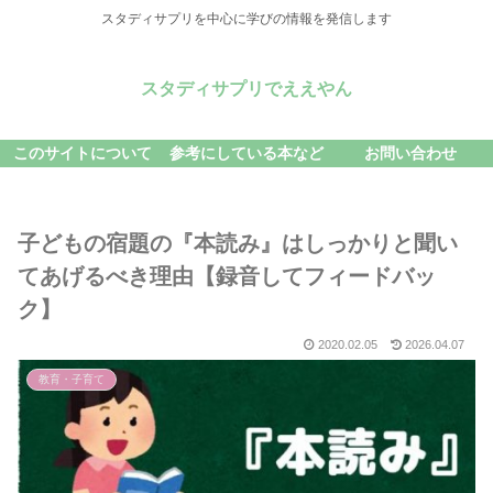
スタディサプリを中心に学びの情報を発信します
スタディサプリでええやん
このサイトについて
参考にしている本など
お問い合わせ
子どもの宿題の『本読み』はしっかりと聞い
てあげるべき理由【録音してフィードバッ
ク】
2020.02.05
2026.04.07
教育・子育て