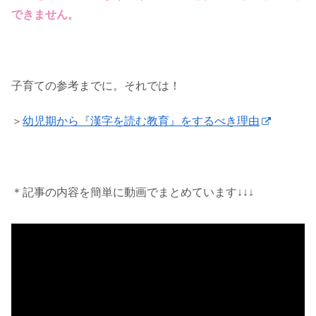
できません
。
子育ての参考までに。それでは！
＞
幼児期から『漢字を読む教育』をするべき理由
＊記事の内容を簡単に動画でまとめています↓↓↓