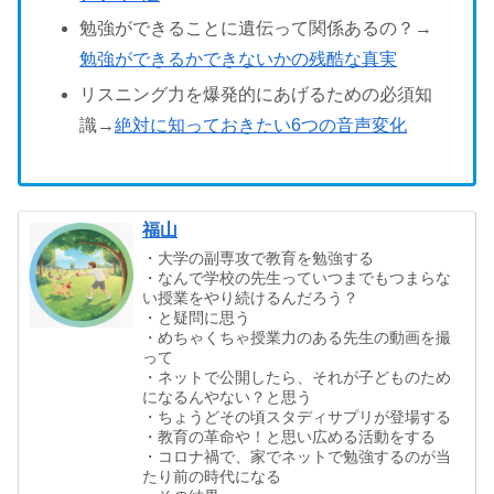
勉強ができることに遺伝って関係あるの？→
勉強ができるかできないかの残酷な真実
リスニング力を爆発的にあげるための必須知
識→
絶対に知っておきたい6つの音声変化
福山
・大学の副専攻で教育を勉強する
・なんで学校の先生っていつまでもつまらな
い授業をやり続けるんだろう？
・と疑問に思う
・めちゃくちゃ授業力のある先生の動画を撮
って
・ネットで公開したら、それが子どものため
になるんやない？と思う
・ちょうどその頃スタディサプリが登場する
・教育の革命や！と思い広める活動をする
・コロナ禍で、家でネットで勉強するのが当
たり前の時代になる