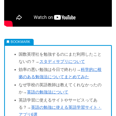
国数英理社を勉強するのにまだ利用したこと
ないの？→
スタディサプリについて
効率の悪い勉強は今日で終わり→
科学的に根
拠のある勉強法についてまとめてみた
なぜ学校の英語教師は教えてくれなかったの
か→
英語の勉強法について
英語学習に使えるサイトやサービスってあ
る？→
英語の勉強に使える英語学習サイト・
アプリ6選