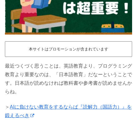
本サイトはプロモーションが含まれています
最近つくづく思うことは、英語教育より、プログラミング
教育より重要なのは、「日本語教育」だなーということで
す。日本語が読めなければ教科書や参考書が読めませんか
らね。
＞
AIに負けない教育をするならば『読解力（国語力）』を
鍛えるべき