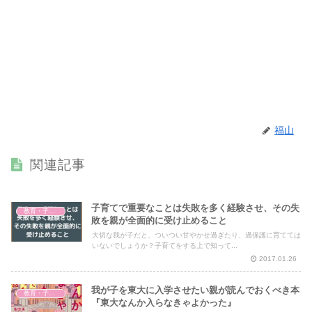
福山
関連記事
子育てで重要なことは失敗を多く経験させ、その失
教育・子育て
敗を親が全面的に受け止めること
大切な我が子だと、ついつい甘やかせ過ぎたり、過保護に育てては
いないでしょうか？子育てをする上で知って...
2017.01.26
我が子を東大に入学させたい親が読んでおくべき本
教育・子育て
『東大なんか入らなきゃよかった』