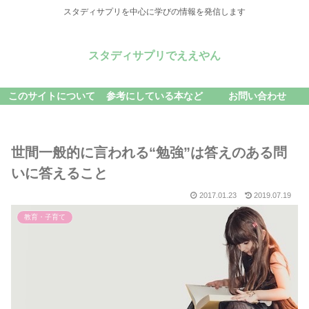
スタディサプリを中心に学びの情報を発信します
スタディサプリでええやん
このサイトについて
参考にしている本など
お問い合わせ
世間一般的に言われる“勉強”は答えのある問
いに答えること
2017.01.23
2019.07.19
教育・子育て