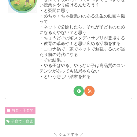
い授業をやり続けるんだろう？
・と疑問に思う
・めちゃくちゃ授業力のある先生の動画を撮
って
・ネットで公開したら、それが子どものため
になるんやない？と思う
・ちょうどその頃スタディサプリが登場する
・教育の革命や！と思い広める活動をする
・コロナ禍で、家でネットで勉強するのが当
たり前の時代になる
・その結果…
・やる子はやる、やらない子は高品質のコン
テンツがあっても結局やらない
・という悲しい結末を知る
教育・子育て
子育て・育児
シェアする