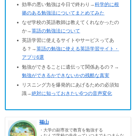
効率の悪い勉強は今日で終わり→
科学的に根
拠のある勉強法についてまとめてみた
なぜ学校の英語教師は教えてくれなかったの
か→
英語の勉強法について
英語学習に使えるサイトやサービスってあ
る？→
英語の勉強に使える英語学習サイト・
アプリ6選
勉強ができることに遺伝って関係あるの？→
勉強ができるかできないかの残酷な真実
リスニング力を爆発的にあげるための必須知
識→
絶対に知っておきたい6つの音声変化
福山
・大学の副専攻で教育を勉強する
・なんで学校の先生っていつまでもつまらな