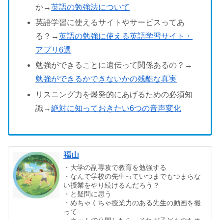
か→
英語の勉強法について
英語学習に使えるサイトやサービスってあ
る？→
英語の勉強に使える英語学習サイト・
アプリ6選
勉強ができることに遺伝って関係あるの？→
勉強ができるかできないかの残酷な真実
リスニング力を爆発的にあげるための必須知
識→
絶対に知っておきたい6つの音声変化
福山
・大学の副専攻で教育を勉強する
・なんで学校の先生っていつまでもつまらな
い授業をやり続けるんだろう？
・と疑問に思う
・めちゃくちゃ授業力のある先生の動画を撮
って