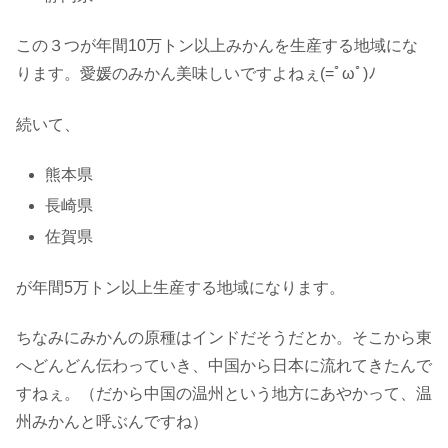
この３つが年間10万トン以上みかんを生産する地域にな
ります。愛媛のみかん美味しいですよねぇ(=ﾟωﾟ)ﾉ
続いて、
熊本県
長崎県
佐賀県
が年間5万トン以上生産する地域になります。
ちなみにみかんの原種はインドだそうだとか。そこから東
へどんどん伝わっていき、中国から日本に流れてきたんで
すねぇ。（だから中国の温州という地方にあやかって、温
州みかんと呼ぶんですね）