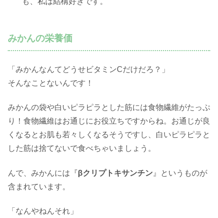
も、私は結構好きです。
みかんの栄養価
「みかんなんてどうせビタミンCだけだろ？」
そんなことないんです！
みかんの袋や白いピラピラとした筋には食物繊維がたっぷ
り！食物繊維はお通じにお役立ちですからね。お通じが良
くなるとお肌も若々しくなるそうですし、白いピラピラと
した筋は捨てないで食べちゃいましょう。
んで、みかんには『
βクリプトキサンチン
』というものが
含まれています。
「なんやねんそれ」