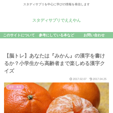
スタディサプリを中心に学びの情報を発信します
スタディサプリでええやん
このサイトについて
参考にしている本など
お問い合わせ
【脳トレ】あなたは『みかん』の漢字を書け
るか？小学生から高齢者まで楽しめる漢字ク
イズ
2017.02.07
2017.04.25
雑学・教養