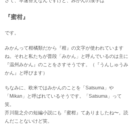
さて、早速答えなんですけど、みかんの漢字は
『蜜柑』
です。
みかんって柑橘類だから『柑』の文字が使われています
ね。それと私たちが普段「みかん」と呼んでいるのは主に
『温州みかん』のことをさすそうです。（『うんしゅうみ
かん』と呼びます）
ちなみに、欧米ではみかんのことを「Satsuma」や
「Mikan」と呼ばれているそうです。「Satsuma」って
笑。
芥川龍之介の短編小説にも『蜜柑』てありましたね〜。読
んだことないけど笑。