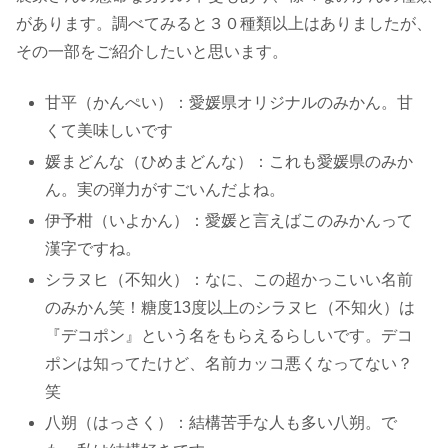
があります。調べてみると３０種類以上はありましたが、
その一部をご紹介したいと思います。
甘平（かんぺい）：愛媛県オリジナルのみかん。甘
くて美味しいです
媛まどんな（ひめまどんな）：これも愛媛県のみか
ん。実の弾力がすごいんだよね。
伊予柑（いよかん）：愛媛と言えばこのみかんって
漢字ですね。
シラヌヒ（不知火）：なに、この超かっこいい名前
のみかん笑！糖度13度以上のシラヌヒ（不知火）は
『デコポン』という名をもらえるらしいです。デコ
ポンは知ってたけど、名前カッコ悪くなってない？
笑
八朔（はっさく）：結構苦手な人も多い八朔。で