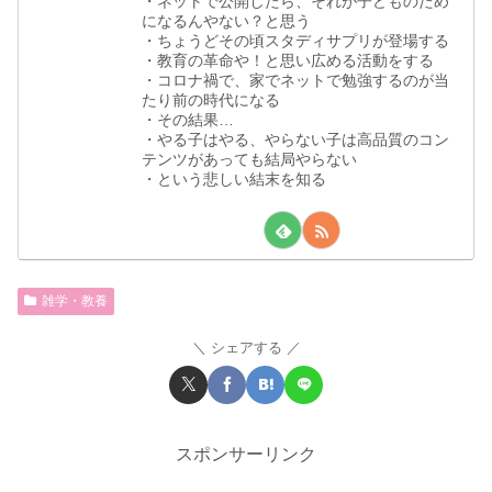
・ネットで公開したら、それが子どものため
になるんやない？と思う
・ちょうどその頃スタディサプリが登場する
・教育の革命や！と思い広める活動をする
・コロナ禍で、家でネットで勉強するのが当
たり前の時代になる
・その結果…
・やる子はやる、やらない子は高品質のコン
テンツがあっても結局やらない
・という悲しい結末を知る
雑学・教養
シェアする
スポンサーリンク