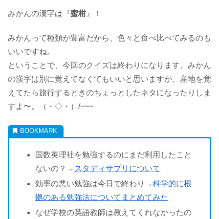
みかんの漢字は『
蜜柑
』！
みかんって種類が豊富だから、色々と食べ比べてみるのも
いいですね。
ということで、今回のクイズは終わりになります。みかん
の漢字は別に覚えてなくてもいいと思いますが、産地を覚
えてたら旅行するときのちょっとしたネタになったりしま
すよ〜。（・◇・）/~~~
国数英理社を勉強するのにまだ利用したこと
ないの？→
スタディサプリについて
効率の悪い勉強は今日で終わり→
科学的に根
拠のある勉強法についてまとめてみた
なぜ学校の英語教師は教えてくれなかったの