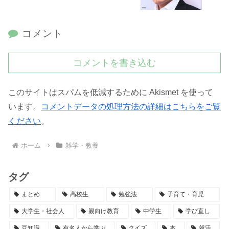
コメント
コメントを書き込む
このサイトはスパムを低減するために Akismet を使って
います。
コメントデータの処理方法の詳細はこちらをご覧
ください
。
ホーム
雑学・教養
タグ
まとめ
高校生
勉強法
子育て・育児
大学生・社会人
親向け教育
中学生
学び直し
豆知識
有名人から学ぶ
クイズ
本
就活