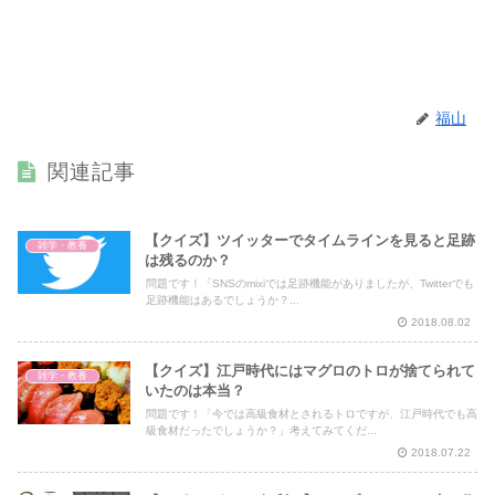
福山
関連記事
【クイズ】ツイッターでタイムラインを見ると足跡
雑学・教養
は残るのか？
問題です！「SNSのmixiでは足跡機能がありましたが、Twitterでも
足跡機能はあるでしょうか？...
2018.08.02
【クイズ】江戸時代にはマグロのトロが捨てられて
雑学・教養
いたのは本当？
問題です！「今では高級食材とされるトロですが、江戸時代でも高
級食材だったでしょうか？」考えてみてくだ...
2018.07.22