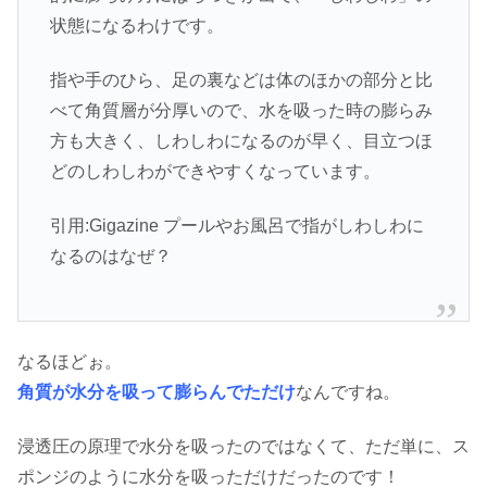
状態になるわけです。
指や手のひら、足の裏などは体のほかの部分と比
べて角質層が分厚いので、水を吸った時の膨らみ
方も大きく、しわしわになるのが早く、目立つほ
どのしわしわができやすくなっています。
引用:Gigazine プールやお風呂で指がしわしわに
なるのはなぜ？
なるほどぉ。
角質が水分を吸って膨らんでただけ
なんですね。
浸透圧の原理で水分を吸ったのではなくて、ただ単に、ス
ポンジのように水分を吸っただけだったのです！