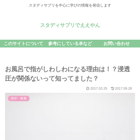
スタディサプリを中心に学びの情報を発信します
スタディサプリでええやん
このサイトについて
参考にしている本など
お問い合わせ
お風呂で指がしわしわになる理由は！？浸透
圧が関係ないって知ってました？
2017.03.25
2017.09.28
雑学・教養