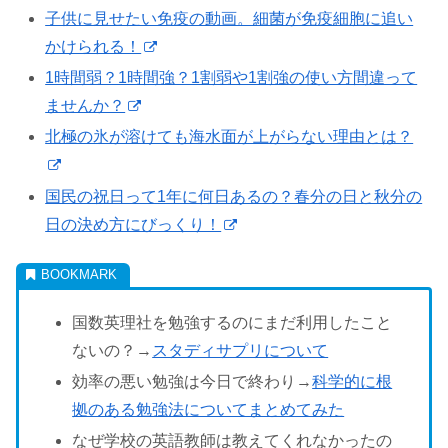
子供に見せたい免疫の動画。細菌が免疫細胞に追い
かけられる！
1時間弱？1時間強？1割弱や1割強の使い方間違って
ませんか？
北極の氷が溶けても海水面が上がらない理由とは？
国民の祝日って1年に何日あるの？春分の日と秋分の
日の決め方にびっくり！
国数英理社を勉強するのにまだ利用したこと
ないの？→
スタディサプリについて
効率の悪い勉強は今日で終わり→
科学的に根
拠のある勉強法についてまとめてみた
なぜ学校の英語教師は教えてくれなかったの