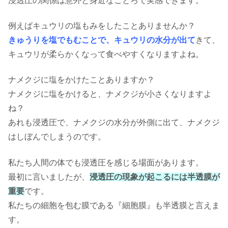
浸透圧の関係は意外と身近なことろで実感できます。
例えばキュウリの塩もみをしたことありませんか？
きゅうりを塩でもむことで、キュウリの水分が出て
きて、
キュウリが柔らかくなって食べやすくなりますよね。
ナメクジに塩をかけたことありますか？
ナメクジに塩をかけると、ナメクジが小さくなりますよ
ね？
あれも浸透圧で、ナメクジの水分が外側に出て、ナメクジ
はしぼんでしまうのです。
私たち人間の体でも浸透圧を感じる場面があります。
最初に言いましたが、
浸透圧の現象が起こるには半透膜が
重要
です。
私たちの細胞を包む膜である『細胞膜』も半透膜と言えま
す。