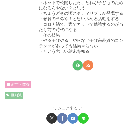
・ネットで公開したら、それが子どものため
になるんやない？と思う
・ちょうどその頃スタディサプリが登場する
・教育の革命や！と思い広める活動をする
・コロナ禍で、家でネットで勉強するのが当
たり前の時代になる
・その結果…
・やる子はやる、やらない子は高品質のコン
テンツがあっても結局やらない
・という悲しい結末を知る
雑学・教養
豆知識
シェアする