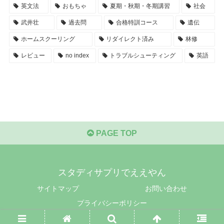
英文法
おもちゃ
夏期・秋期・冬期講習
社会
武井壮
過去問
合格特訓コース
遺伝
ホームスクーリング
リダイレクト済み
林修
レビュー
no index
トラブルシューティング
英語
PAGE TOP
スタディサプリでええやん
サイトマップ
お問い合わせ
プライバシーポリシー
© 2017-2026 スタディサプリでええやん.