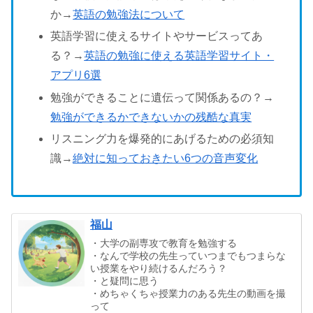
か→
英語の勉強法について
英語学習に使えるサイトやサービスってあ
る？→
英語の勉強に使える英語学習サイト・
アプリ6選
勉強ができることに遺伝って関係あるの？→
勉強ができるかできないかの残酷な真実
リスニング力を爆発的にあげるための必須知
識→
絶対に知っておきたい6つの音声変化
福山
・大学の副専攻で教育を勉強する
・なんで学校の先生っていつまでもつまらな
い授業をやり続けるんだろう？
・と疑問に思う
・めちゃくちゃ授業力のある先生の動画を撮
って