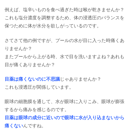
例えば、塩辛いものを食べ過ぎた時は喉が乾きませんか？
これも塩分濃度を調整するため、体の浸透圧のバランスを
保つために体が水分を欲しがっているのです。
さてさて他の例ですが、プールの水が目に入った時痛くあ
りませんか？
またプールから上がる時、水で目を洗いますよね？あれも
目が痛くありませんか？
目薬は痛くないのに不思議
じゃありませんか？
これも浸透圧が関係しています。
眼球の細胞膜を通して、水が眼球に入りこみ、眼球が膨張
するから痛みを感じるのです。
目薬は眼球の成分に近いので眼球に水が入り込まないから
痛くない
んですね。