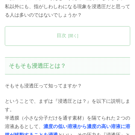
私以外にも、指がしわしわになる現象を浸透圧だと思って
る人は多いのではないでしょうか？
目次
そもそも浸透圧とは？
そもそも浸透圧って知ってますか？
ということで、まずは『浸透圧とは？』を以下に説明しま
す。
半透膜（小さな分子だけを通す素材）を隔てられた２つの
溶液あるとして、
濃度の低い溶液から濃度の高い溶液に溶
媒が移動することを浸透
といい、その圧力を『浸透圧』と