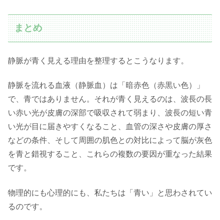
まとめ
静脈が青く見える理由を整理するとこうなります。
静脈を流れる血液（静脈血）は「暗赤色（赤黒い色）」
で、青ではありません。それが青く見えるのは、波長の長
い赤い光が皮膚の深部で吸収されて弱まり、波長の短い青
い光が目に届きやすくなること、血管の深さや皮膚の厚さ
などの条件、そして周囲の肌色との対比によって脳が灰色
を青と錯視すること、これらの複数の要因が重なった結果
です。
物理的にも心理的にも、私たちは「青い」と思わされてい
るのです。