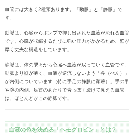
血管には大きく2種類あります。「動脈」と「静脈」で
す。
動脈は、心臓からポンプで押し出された血液が流れる血管
です。心臓が収縮するたびに強い圧力がかかるため、壁が
厚く丈夫な構造をしています。
静脈は、体の隅々から心臓へ血液が戻っていく血管です。
動脈より壁が薄く、血液が逆流しないよう「弁（べん）」
が内側についています（特に手足の静脈に顕著）。手の甲
や腕の内側、足首のあたりで青っぽく透けて見える血管
は、ほとんどがこの静脈です。
血液の色を決める「ヘモグロビン」とは？