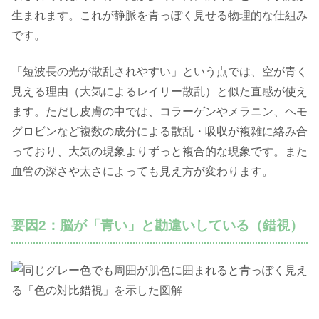
生まれます。これが静脈を青っぽく見せる物理的な仕組み
です。
「短波長の光が散乱されやすい」という点では、空が青く
見える理由（大気によるレイリー散乱）と似た直感が使え
ます。ただし皮膚の中では、コラーゲンやメラニン、ヘモ
グロビンなど複数の成分による散乱・吸収が複雑に絡み合
っており、大気の現象よりずっと複合的な現象です。また
血管の深さや太さによっても見え方が変わります。
要因2：脳が「青い」と勘違いしている（錯視）