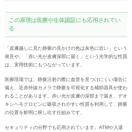
この原理は医療や生体認証にも応用されてい
る
「皮膚越しに見た静脈の見かけの色は灰色に近い」という
発見や、「赤い光が皮膚深部に届く」という光学的な性質
は、実用技術にもつながっています。
医療現場では、静脈注射の際に血管を見つけにくい場合に
備え、近赤外線カメラで静脈を可視化する補助器具が使わ
れることがあります。赤い光が皮膚の深部まで届き、デオ
キシヘモグロビンに吸収されやすい性質を利用して、静脈
の位置を鮮明に映し出す仕組みです。
セキュリティの分野でも応用されています。ATMや入退