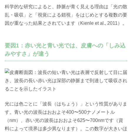
科学的な研究によると、静脈が青く見える理由は「光の散
乱・吸収」と「視覚による錯視」をはじめとする複数の要
因が重なった結果とされています（Kienle et al., 2011）。
要因1：赤い光と青い光では、皮膚への「しみ込
みやすさ」が違う
光には色ごとに「波長（はちょう）」という性質がありま
す。青い光の波長はおおよそ400〜500ナノメートル
（nm）、赤い光の波長はおおよそ625〜700nmです（資
料によって境界は多少異なります）。この数字が大きいほ