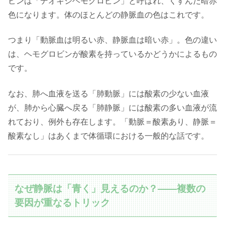
ビンは「デオキシヘモグロビン」と呼ばれ、くすんだ暗赤
色になります。体のほとんどの静脈血の色はこれです。
つまり「動脈血は明るい赤、静脈血は暗い赤」。色の違い
は、ヘモグロビンが酸素を持っているかどうかによるもの
です。
なお、肺へ血液を送る「肺動脈」には酸素の少ない血液
が、肺から心臓へ戻る「肺静脈」には酸素の多い血液が流
れており、例外も存在します。「動脈＝酸素あり、静脈＝
酸素なし」はあくまで体循環における一般的な話です。
なぜ静脈は「青く」見えるのか？――複数の
要因が重なるトリック