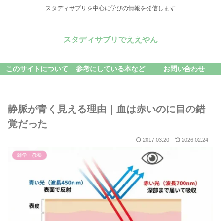
スタディサプリを中心に学びの情報を発信します
スタディサプリでええやん
このサイトについて
参考にしている本など
お問い合わせ
静脈が青く見える理由｜血は赤いのに目の錯
覚だった
2017.03.20
2026.02.24
雑学・教養