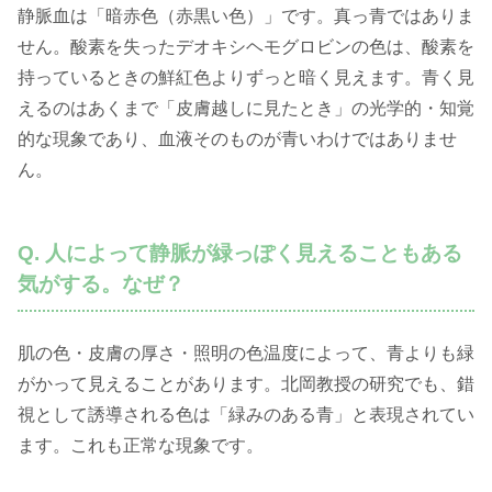
静脈血は「暗赤色（赤黒い色）」です。真っ青ではありま
せん。酸素を失ったデオキシヘモグロビンの色は、酸素を
持っているときの鮮紅色よりずっと暗く見えます。青く見
えるのはあくまで「皮膚越しに見たとき」の光学的・知覚
的な現象であり、血液そのものが青いわけではありませ
ん。
Q. 人によって静脈が緑っぽく見えることもある
気がする。なぜ？
肌の色・皮膚の厚さ・照明の色温度によって、青よりも緑
がかって見えることがあります。北岡教授の研究でも、錯
視として誘導される色は「緑みのある青」と表現されてい
ます。これも正常な現象です。