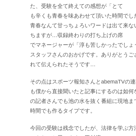
た、受験を全て終えての感想が「とて
も辛くも青春を味あわせて頂いた時間でし
青春なんて甘っちょろいワードは出て来な
ちますが…収録終わりの打ち上げの席
でマネージャーが「淳も苦しかったでしょ
スタッフさんのおかげです。ありがとうご
れて伝えられたそうです…
その点はスポーツ報知さんとabemaTV
も僕から直接聞いたと記事にするのは如何
の記者さんでも池の水を抜く番組に現地ま
時間でも作るタイプです。
今回の受験は残念でしたが、法律を学ぶ方