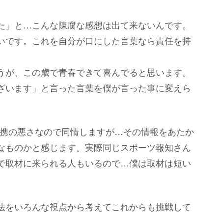
た」と…こんな陳腐な感想は出て来ないんです。
いです。これを自分が口にした言葉なら責任を持
うが、この歳で青春できて喜んでると思います。
ざいます」と言った言葉を僕が言った事に変えら
の連携の悪さなので同情しますが…その情報をあたか
なものかと感じます。実際同じスポーツ報知さん
で取材に来られる人もいるので…僕は取材は短い
法をいろんな視点から考えてこれからも挑戦して