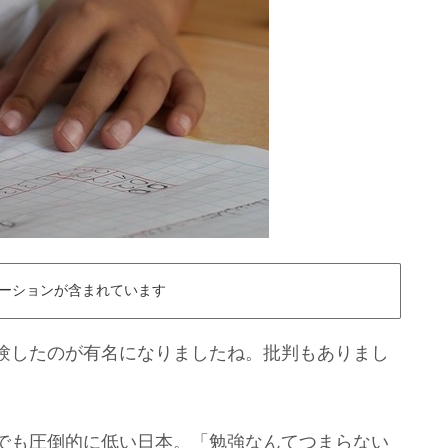
ーションが含まれています
験したのが有名になりましたね。批判もありまし
でも圧倒的に低い日本。「勉強なんてつまらない