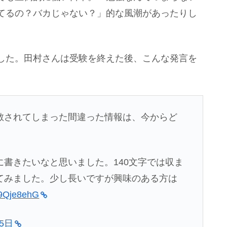
てるの？バカじゃない？」的な風潮があったりし
した。田村さんは受験を終えた後、こんな発言を
散されてしまった間違った情報は、今からど
書きたいなと思いました。140文字では収ま
てみました。少し長いですが興味のある方は
R9Qje8ehG
月5日