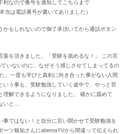
不利なので番号を通知してこちらまで
（本当は電話番号が書いてありました）
うかもしれないので御了承頂いてから通話ボタン
言葉を頂きました。「受験を舐めるな！」 この言
めていないのに、なぜそう感じさせてしまってるの
した。一度も学びと真剣に向き合った事がない人間
という事も、受験勉強していく途中で、やっと苦
と理解できるようになりました。 確かに舐めて
ないと…
い事ではない！と自分に言い聞かせて受験勉強を
ーツ報知さんにabemaTVから間違って伝えられ