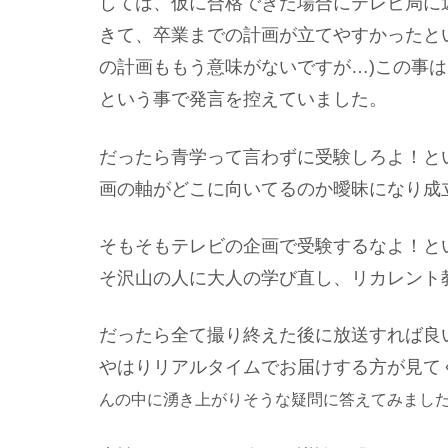
しては、仮に合格できた場合にテレビ局に
きて、卒業までの計画が立てやすかったと
の計画ももう意味がないですが…)この事
という事で発言を控えていました。
だったら青学って言わずに受験しろよ！と
画の軸がどこに向いてるのか曖昧になり成
そもそもテレビの企画で受験するなよ！と
そ沢山の人に大人の学び直し、リカレント
だったら全て撮り終えた後に放送すれば良
やはりリアルタイムでお届けする方が見て
んの中に湧き上がりそうな疑問に答えてみまし