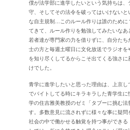
僕が法学部に進学したいという気持ちは、
守、そしてその法令を破ってはいけないと
な自主規制…このルール作りは誰のために
てきて、ルール作りを勉強してみたいなあ
若者達が専門家の力を借りずに、自分たち
士の方と毎週土曜日に文化放送でラジオを
を知り尽くしてるからこそ出てくる強さに
けでした。
青学に進学したいと思った理由は、上京し
でバイトしてる時にキラキラした青学生に
学の住吉雅美教授のゼミ「タブーに挑む法
す。多数意見に流されずに様々な事に疑問
社会の中で働かせる触覚を持つ事ができる