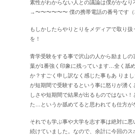
素性がわからない人との議論は僕がかなり
→〜〜〜〜〜〜 僕の携帯電話の番号です
もしかしたらやりとりをメディアで取り扱
を！
青学受験をする事で沢山の人から励ましの
葉が1番強く印象に残っています…全く舐
か？すごく申し訳なく感じた事もあ りま
が短期間で受験するという事に怒りが湧く
しさや短期間で結果が出るものではない！
た…というか舐めてると思われても仕方が
それでも学ぶ事や大学を志す事は絶対に悪
続けていました。なので、余計に今回のスポ