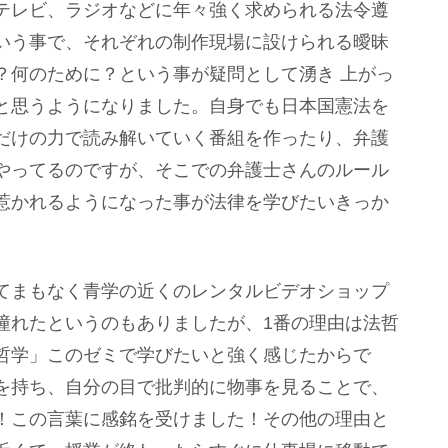
テレビ、ラジオなどに年々強く求められる法令遵
いう事で、それぞれの制作現場に設けられる曖昧
？何のために？という事が疑問として湧き 上がっ
と思うようになりました。自身でも日本国憲法を
だけの力で読み解いていく番組を作ったり、弁護
やってるのですが、そこでの弁護士さんのルール
惹かれるようになった事が法律を学びたいきっか
てまもなく青学の近くのレンタルビデオショップ
憧れたというのもありましたが、1番の理由は法哲
哲学」このゼミで学びたいと強く感じたからで
を持ち、自分の目で批判的に物事を見ることで、
！この言葉に感銘を受けました！その他の理由と