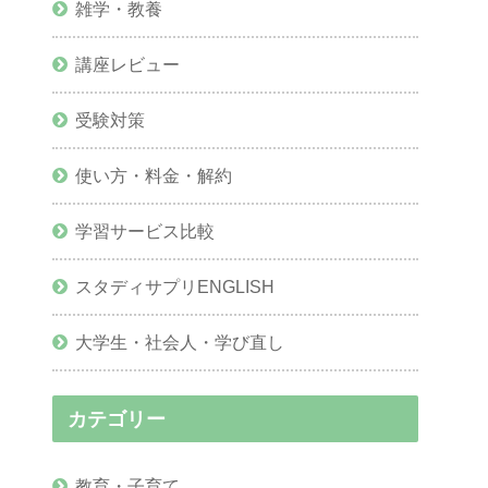
雑学・教養
講座レビュー
受験対策
使い方・料金・解約
学習サービス比較
スタディサプリENGLISH
大学生・社会人・学び直し
カテゴリー
教育・子育て