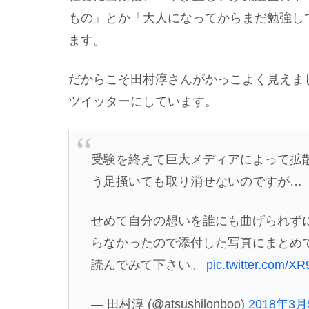
もの」とか「大人になってからまだ勉強し
ます。
だからこそ田村淳さんがかっこよく見えま
ツイッターにしています。
受験を終えて巨大メディアによって拡
う足掻いても取り消せないのですが…
せめて自分の想いを誰にも曲げられずに
らなかったので添付した写真にまとめ
読んでみて下さい。
pic.twitter.com/X
— 田村淳 (@atsushilonboo)
2018年3