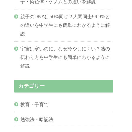
子・染色体・ゲノムとの違いを解説
親子のDNAは50%同じ？人間同士99.9%と
の違いを中学生にも簡単にわかるように解
説
宇宙は寒いのに、なぜ冷やしにくい？熱の
伝わり方を中学生にも簡単にわかるように
解説
カテゴリー
教育・子育て
勉強法・暗記法