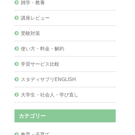
雑学・教養
講座レビュー
受験対策
使い方・料金・解約
学習サービス比較
スタディサプリENGLISH
大学生・社会人・学び直し
カテゴリー
教育・子育て