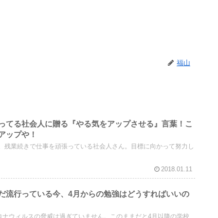
福山
ってる社会人に贈る『やる気をアップさせる』言葉！こ
アップや！
。残業続きで仕事を頑張っている社会人さん。目標に向かって努力し
2018.01.11
だ流行っている今、4月からの勉強はどうすればいいの
コロナウィルスの脅威は過ぎていません。このままだと4月以降の学校