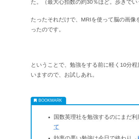
た。（最大心拍数の約30％ほど。歩きでい
たったそれだけで、MRIを使って脳の画
ったのです。
ということで、勉強をする前に軽く10分
いますので、お試しあれ。
国数英理社を勉強するのにまだ利
て
効率の悪い勉強は今日で終わり→