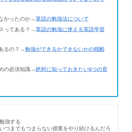
なかったのか→
英語の勉強法について
スってある？→
英語の勉強に使える英語学習
あるの？→
勉強ができるかできないかの残酷
めの必須知識→
絶対に知っておきたい6つの音
勉強する
いつまでもつまらない授業をやり続けるんだろ