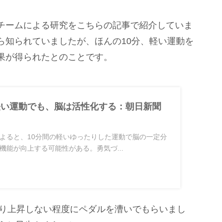
チームによる研究をこちらの記事で紹介していま
ら知られていましたが、ほんの10分、軽い運動を
果が得られたとのことです。
軽い運動でも、脳は活性化する：朝日新聞
よると、10分間の軽いゆったりした運動で脳の一定分
機能が向上する可能性がある。勇気づ...
まり上昇しない程度にペダルを漕いでもらいまし