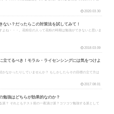
2020.03.30
きない？だったらこの対策法を試してみて！
すよね・・・。花粉症の人って花粉の時期は勉強ができないと思いま
2018.03.09
に立てるべき！モラル・ライセンシングには気をつけよ
続かなかったりしていませんか？ もしかしたらその目標の立て方は
2017.08.01
の勉強はどちらが効果的なのか？
る派？ それともテスト前の一夜漬け派？コツコツ勉強する派として