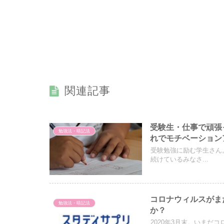
関連記事
受験生・仕事で頑張
勉強法・暗記法
れでモチベーション
受験勉強に励む学生さん
続けているみなさ...
コロナウィルスがま
勉強法・暗記法
か？
2020年3月末。いまだ