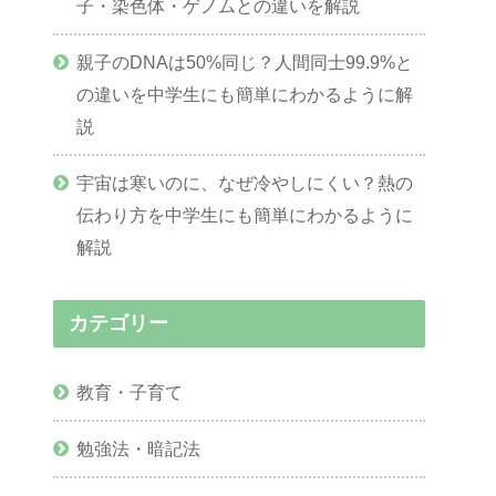
子・染色体・ゲノムとの違いを解説
親子のDNAは50%同じ？人間同士99.9%と
の違いを中学生にも簡単にわかるように解
説
宇宙は寒いのに、なぜ冷やしにくい？熱の
伝わり方を中学生にも簡単にわかるように
解説
カテゴリー
教育・子育て
勉強法・暗記法