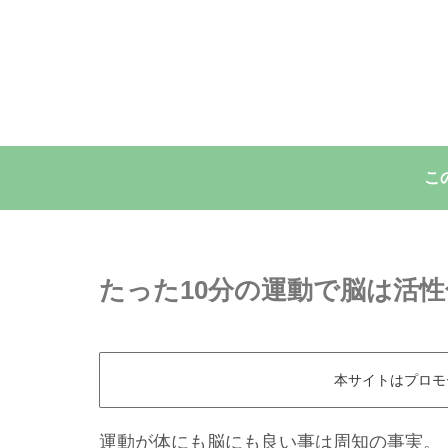
こ
たった10分の運動で脳は活
本サイトはプロモ
運動が体にも脳にも良い事は周知の事実。