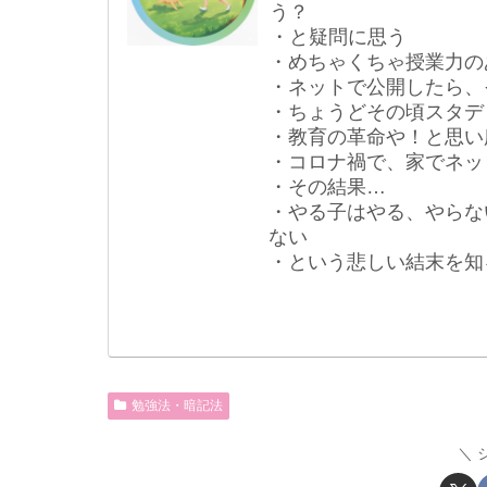
う？
・と疑問に思う
・めちゃくちゃ授業力の
・ネットで公開したら、
・ちょうどその頃スタデ
・教育の革命や！と思い
・コロナ禍で、家でネッ
・その結果…
・やる子はやる、やらな
ない
・という悲しい結末を知
勉強法・暗記法