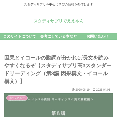
スタディサプリを中心に学びの情報を発信します
スタディサプリでええやん
このサイトについて
参考にしている本など
お問い合わせ
因果とイコールの動詞が分かれば長文を読み
やすくなるぞ【スタディサプリ高3スタンダー
ドリーディング（第8講 因果構文・イコール
構文）】
2020.08.19
2026.04.06
講座レビュー