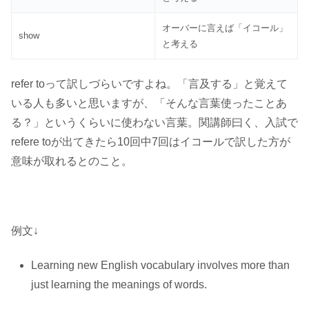
オーバーに言えば「イコール」
show
と考える
refer toって訳しづらいですよね。「言及する」と覚えて
いる人も多いと思いますが、「そんな言葉使ったことあ
る？」というくらいに使わない言葉。関講師曰く、入試で
refere toが出てきたら10回中7回はイコールで訳した方が
意味が取れるとのこと。
例文↓
Learning new English vocabulary involves more than
just learning the meanings of words.