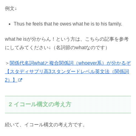
例文↓
Thus he feels that he owes what he is to his family.
what he isが分からん！という方は、こちらの記事を参考
にしてみてください↓（名詞節のwhatなのです）
＞
関係代名詞whatと複合関係詞（whoever系）が分かるぞ
【スタディサプリ高3スタンダードレベル英文法（関係詞
2）】
2 イコール構文の考え方
続いて、イコール構文の考え方です。