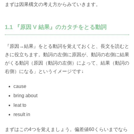
まずは因果構文の考え方からみていきます。
1.1 『原因 V 結果』のカタチをとる動詞
『原因→結果』をとる動詞を覚えておくと、長文を読むと
きに役立ちます。動詞の左側に原因が、動詞の右側に結果
がくる動詞（原因（動詞の左側）によって、結果（動詞の
右側）になる」というイメージです↓
cause
bring about
leat to
result in
まずはこの4つを覚えましょう。偏差値60くらいまでなら