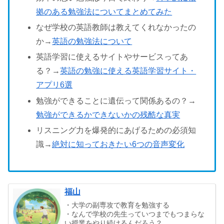
拠のある勉強法についてまとめてみた
なぜ学校の英語教師は教えてくれなかったの
か→
英語の勉強法について
英語学習に使えるサイトやサービスってあ
る？→
英語の勉強に使える英語学習サイト・
アプリ6選
勉強ができることに遺伝って関係あるの？→
勉強ができるかできないかの残酷な真実
リスニング力を爆発的にあげるための必須知
識→
絶対に知っておきたい6つの音声変化
福山
・大学の副専攻で教育を勉強する
・なんで学校の先生っていつまでもつまらな
い授業をやり続けるんだろう？