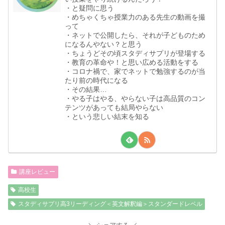
・と疑問に思う
・めちゃくちゃ授業力のある先生の動画を撮
って
・ネットで公開したら、それが子どものため
になるんやない？と思う
・ちょうどその頃スタディサプリが登場する
・教育の革命や！と思い広める活動をする
・コロナ禍で、家でネットで勉強するのが当
たり前の時代になる
・その結果…
・やる子はやる、やらない子は高品質のコン
テンツがあっても結局やらない
・という悲しい結末を知る
講座レビュー
高校生
スタディサプリ高3リーディング＜英文解釈編＞スタンダードレベル