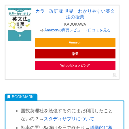
カラー改訂版 世界一わかりやすい英文
法の授業
KADOKAWA
Amazonの商品レビュー・口コミを見る
Amazon
楽天
Yahoo!ショッピング
国数英理社を勉強するのにまだ利用したこと
ないの？→
スタディサプリについて
効率の悪い勉強は今日で終わり→
科学的に根