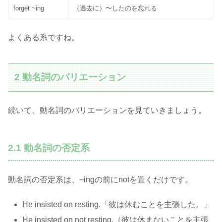
forget ~ing
（過去に）〜したのを忘れる
よくある系ですね。
2 動名詞のバリエーション
続いて、動名詞のバリエーションを見ていきましょう。
2.1 動名詞の否定系
動名詞の否定系は、~ingの前にnotを置くだけです。
He insisted on resting.「彼は休むことを主張した。」
He insisted on not resting.（彼は休まないことを主張