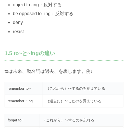
object to -ing：反対する
be opposed to -ing：反対する
deny
resist
1.5 to~と~ingの違い
toは未来、動名詞は過去、を表します。例↓
remember to~
（これから）〜するのを覚えている
remember ~ing
（過去に）〜したのを覚えている
forget to~
（これから）〜するのを忘れる