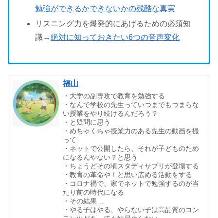
勉強ができるかできないかの残酷な真実
リスニング力を爆発的にあげるための必須知
識→
絶対に知っておきたい6つの音声変化
福山
・大学の副専攻で教育を勉強する
・なんで学校の先生っていつまでもつまらな
い授業をやり続けるんだろう？
・と疑問に思う
・めちゃくちゃ授業力のある先生の動画を撮
って
・ネットで公開したら、それが子どものため
になるんやない？と思う
・ちょうどその頃スタディサプリが登場する
・教育の革命や！と思い広める活動をする
・コロナ禍で、家でネットで勉強するのが当
たり前の時代になる
・その結果…
・やる子はやる、やらない子は高品質のコン