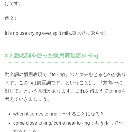
けです。
例文↓
It is no use crying over spilt milk.覆水盆に返らず。
3.2 動名詞を使った慣用表現②to~ing
動名詞の慣用表現で『to~ing』のカタチをとるものがあり
ます。このtoは前置詞です。ということは、『方向/〜に
対して』という意味があります。これを踏まえてto~ingを
考えていきましょう。
when it comes to -ing：〜することになると
come close to -ing/ come near to -ing：もう少しで〜
するところ