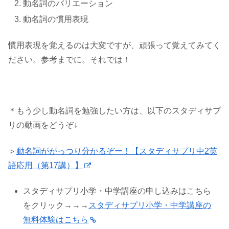
動名詞のバリエーション
動名詞の慣用表現
慣用表現を覚えるのは大変ですが、頑張って覚えてみてく
ださい。参考までに。それでは！
＊もう少し動名詞を勉強したい方は、以下のスタディサプ
リの動画をどうぞ↓
＞
動名詞ががっつり分かるぞー！【スタディサプリ中2英
語応用（第17講）】
スタディサプリ小学・中学講座の申し込みはこちら
をクリック→→→
スタディサプリ小学・中学講座の
無料体験はこちら