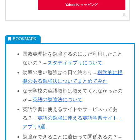
Yahoo!ショッピング
国数英理社を勉強するのにまだ利用したこと
ないの？→
スタディサプリについて
効率の悪い勉強は今日で終わり→
科学的に根
拠のある勉強法についてまとめてみた
なぜ学校の英語教師は教えてくれなかったの
か→
英語の勉強法について
英語学習に使えるサイトやサービスってあ
る？→
英語の勉強に使える英語学習サイト・
アプリ6選
勉強ができることに遺伝って関係あるの？→