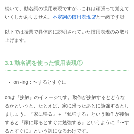
続いて、動名詞の慣用表現ですが…これは頑張って覚えて
いくしかありません。
不定詞の慣用表現
と一緒です😅
以下では授業で具体的に説明されていた慣用表現のみ取り
上げます。
3.1 動名詞を使った慣用表現①
on -ing：〜するとすぐに
onは『接触』のイメージです。動作が接触するとどうな
るかというと、たとえば、家に帰ったあとに勉強するとし
ましょう。『家に帰る』＋『勉強する』という動作が接触
すると『家に帰るとすぐに勉強する』というように『〜す
るとすぐに』という訳になるわけです。