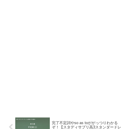
完了不定詞やso as toががっつりわかる
ぞ！【スタディサプリ高3スタンダードレ