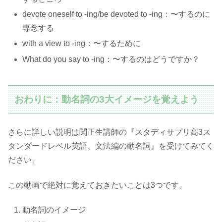
devote oneself to -ing/be devoted to -ing：〜するのに
専念する
with a view to -ing：〜するために
What do you say to -ing：〜するのはどうですか？
おわりに：動名詞の3大イメージを覚えよう
さらに詳しい説明は関正生講師の『スタディサプリ高3ス
タンダードレベル英語、文法編の動名詞』を受けてみてく
ださい。
この動画で絶対に覚えておきたいことは3つです。
動名詞のイメージ