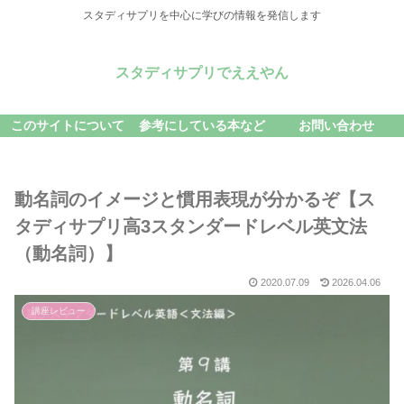
スタディサプリを中心に学びの情報を発信します
スタディサプリでええやん
このサイトについて
参考にしている本など
お問い合わせ
動名詞のイメージと慣用表現が分かるぞ【ス
タディサプリ高3スタンダードレベル英文法
（動名詞）】
2020.07.09
2026.04.06
講座レビュー