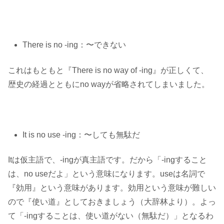
There is no -ing：〜できない
これはもともと『There is no way of -ing』が正しくて、
歴史の経過とともにno wayが省略されてしまいました。
It is no use -ing：〜しても無駄だ
Itは仮主語で、-ingが真主語です。だから「-ingすること
は、no useだよ」という意味になります。useは名詞で
『効用』という意味があります。効用という意味が難しい
ので『使い道』としておきましょう（大辞林より）。よっ
て「-ingすることは、使い道がない（無駄だ）」となるわ