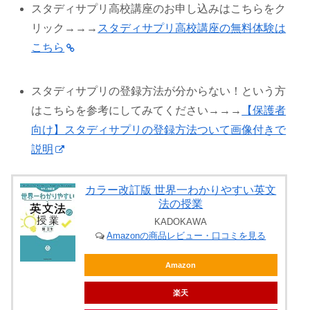
スタディサプリ高校講座のお申し込みはこちらをク
リック→→→
スタディサプリ高校講座の無料体験は
こちら
スタディサプリの登録方法が分からない！という方
はこちらを参考にしてみてください→→→
【保護者
向け】スタディサプリの登録方法ついて画像付きで
説明
カラー改訂版 世界一わかりやすい英文
法の授業
KADOKAWA
Amazonの商品レビュー・口コミを見る
Amazon
楽天