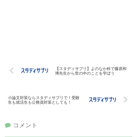
【スタディサプリ】よのなか科で藤原和
博先生から世の中のことを学ぼう
小論文対策ならスタディサプリで！受験
生も就活生も公務員対策としても！
コメント