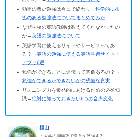
効率の悪い勉強は今日で終わり→
科学的に根
拠のある勉強法についてまとめてみた
なぜ学校の英語教師は教えてくれなかったの
か→
英語の勉強法について
英語学習に使えるサイトやサービスってあ
る？→
英語の勉強に使える英語学習サイト・
アプリ6選
勉強ができることに遺伝って関係あるの？→
勉強ができるかできないかの残酷な真実
リスニング力を爆発的にあげるための必須知
識→
絶対に知っておきたい6つの音声変化
福山
・大学の副専攻で教育を勉強する