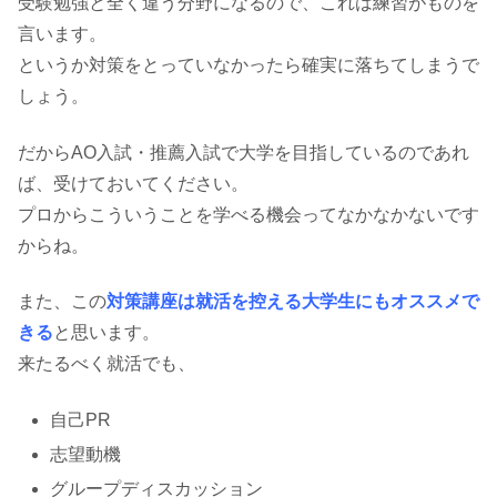
受験勉強と全く違う分野になるので、これは練習がものを
言います。
というか対策をとっていなかったら確実に落ちてしまうで
しょう。
だからAO入試・推薦入試で大学を目指しているのであれ
ば、受けておいてください。
プロからこういうことを学べる機会ってなかなかないです
からね。
また、この
対策講座は就活を控える大学生にもオススメで
きる
と思います。
来たるべく就活でも、
自己PR
志望動機
グループディスカッション