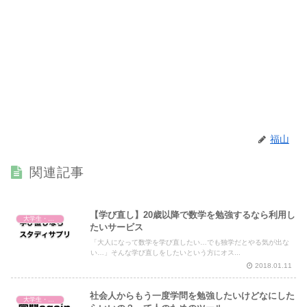
福山
関連記事
【学び直し】20歳以降で数学を勉強するなら利用し
大学生・社会人・学び直し
たいサービス
「大人になって数学を学び直したい…でも独学だとやる気が出な
い…」そんな学び直しをしたいという方にオス...
2018.01.11
社会人からもう一度学問を勉強したいけどなにした
大学生・社会人・学び直し