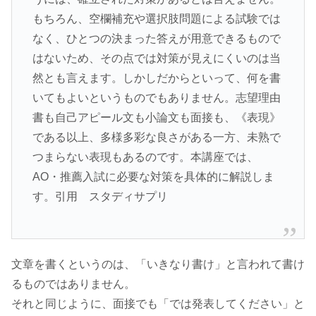
もちろん、空欄補充や選択肢問題による試験では
なく、ひとつの決まった答えが用意できるもので
はないため、その点では対策が見えにくいのは当
然とも言えます。しかしだからといって、何を書
いてもよいというものでもありません。志望理由
書も自己アピール文も小論文も面接も、《表現》
である以上、多様多彩な良さがある一方、未熟で
つまらない表現もあるのです。本講座では、
AO・推薦入試に必要な対策を具体的に解説しま
す。引用 スタディサプリ
文章を書くというのは、「いきなり書け」と言われて書け
るものではありません。
それと同じように、面接でも「では発表してください」と