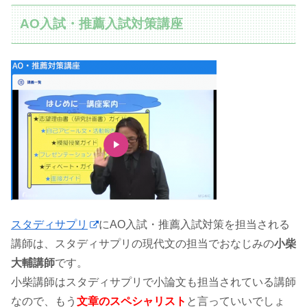
AO入試・推薦入試対策講座
スタディサプリ
にAO入試・推薦入試対策を担当される
講師は、スタディサプリの現代文の担当でおなじみの
小柴
大輔講師
です。
小柴講師はスタディサプリで小論文も担当されている講師
なので、もう
文章のスペシャリスト
と言っていいでしょ