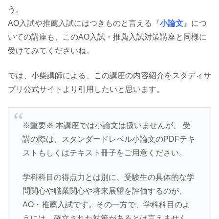
う。
AO入試や推薦入試にはつきものと言える『
小論文
』につ
いての講座も、このAO入試・推薦入試対策講座と同様に
受けてみてくださいね。
では、小柴講師による、この講座の内容紹介をスタディサ
プリ公式サイトより引用したいと思います。
※重要※ 本講座では小論文は扱いませんが、 受
講の際は、スタンダードレベル小論文のPDFテキ
ストもしくはテキスト冊子をご用意ください。
学科科目の得点力とは別に、受験生の具体的な学
問関心や職業関心や将来展望を評価するのが、
AO・推薦入試です。その一方で、学科科目のよ
うには、確立された対策があるとは言えません。