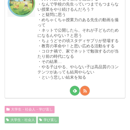
・なんで学校の先生っていつまでもつまらな
い授業をやり続けるんだろう？
・と疑問に思う
・めちゃくちゃ授業力のある先生の動画を撮
って
・ネットで公開したら、それが子どものため
になるんやない？と思う
・ちょうどその頃スタディサプリが登場する
・教育の革命や！と思い広める活動をする
・コロナ禍で、家でネットで勉強するのが当
たり前の時代になる
・その結果…
・やる子はやる、やらない子は高品質のコン
テンツがあっても結局やらない
・という悲しい結末を知る
大学生・社会人・学び直し
大学生・社会人
学び直し