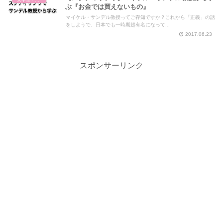
大学生・社会人・学び直し
ぶ『お金では買えないもの』
マイケル・サンデル教授ってご存知ですか？これから「正義」の話
をしようで、日本でも一時期超有名になって...
2017.06.23
スポンサーリンク