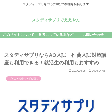
スタディサプリを中心に学びの情報を発信します
スタディサプリでええやん
このサイトについて
参考にしている本など
お問い合わせ
スタディサプリならAO入試・推薦入試対策講
座も利用できる！就活生の利用もおすすめ
2017.06.05
2026.04.06
大学生・社会人・学び直し