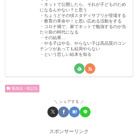
・ネットで公開したら、それが子どものため
になるんやない？と思う
・ちょうどその頃スタディサプリが登場する
・教育の革命や！と思い広める活動をする
・コロナ禍で、家でネットで勉強するのが当
たり前の時代になる
・その結果…
・やる子はやる、やらない子は高品質のコン
テンツがあっても結局やらない
・という悲しい結末を知る
勉強法・暗記法
シェアする
スポンサーリンク