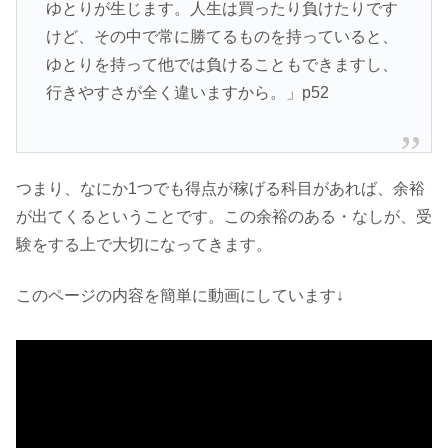
ゆとりが生じます。人生は買ったり負けたりです
けど、その中で常に勝てるものを持っていると、
ゆとりを持って他では負けることもできますし、
行きやすさが全く違いますから。」p52
つまり、なにか1つでも得点が稼げる科目があれば、余裕
が出てくるということです。この余裕のある・なしが、受
験をする上で大切になってきます。
このページの内容を簡単に動画にしています↓