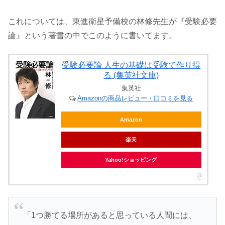
これについては、東進衛星予備校の林修先生が『受験必要
論』という著書の中でこのように書いてます。
受験必要論 人生の基礎は受験で作り得
る (集英社文庫)
集英社
Amazonの商品レビュー・口コミを見る
Amazon
楽天
Yahoo!ショッピング
「1つ勝てる場所があると思っている人間には、