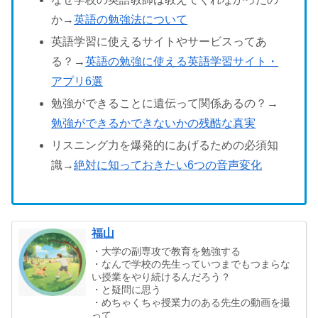
か→
英語の勉強法について
英語学習に使えるサイトやサービスってあ
る？→
英語の勉強に使える英語学習サイト・
アプリ6選
勉強ができることに遺伝って関係あるの？→
勉強ができるかできないかの残酷な真実
リスニング力を爆発的にあげるための必須知
識→
絶対に知っておきたい6つの音声変化
福山
・大学の副専攻で教育を勉強する
・なんで学校の先生っていつまでもつまらな
い授業をやり続けるんだろう？
・と疑問に思う
・めちゃくちゃ授業力のある先生の動画を撮
って