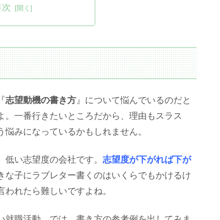
目次
『
志望動機の書き方
』について悩んでいるのだと
よ。一番行きたいところだから、理由もスラス
う悩みになっているかもしれません。
、低い志望度の会社です。
志望度が下がれば下が
きな子にラブレター書くのはいくらでもかけるけ
言われたら難しいですよね。
い就職活動。では、書き方の参考例を出してみま