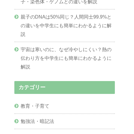
子・染色体・ゲノムとの違いを解説
親子のDNAは50%同じ？人間同士99.9%と
の違いを中学生にも簡単にわかるように解
説
宇宙は寒いのに、なぜ冷やしにくい？熱の
伝わり方を中学生にも簡単にわかるように
解説
カテゴリー
教育・子育て
勉強法・暗記法