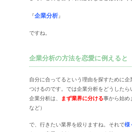
企業分析
『
』
ですね。
企業分析の方法を恋愛に例えると
自分に合ってるという理由を探すために企
つけるのです。では企業分析をどうしたら
企業分析は、
まず業界に分ける
事から始め
など）
で、行きたい業界を絞りますね。それで
様