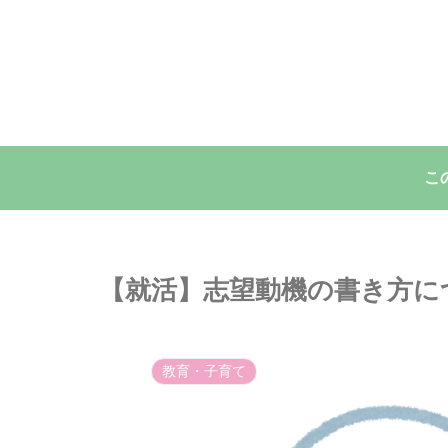
こ
【就活】志望動機の書き方に
教育・子育て