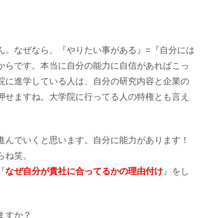
ん。なぜなら、『やりたい事がある』=『自分には
からです。本当に自分の能力に自信があればこっ
院に進学している人は、自分の研究内容と企業の
押せますね。大学院に行ってる人の特権とも言え
進んでいくと思います。自分に能力があります！
らね笑。
『
なぜ自分が貴社に合ってるかの理由付け
』をし
ますか？