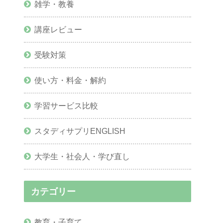
雑学・教養
講座レビュー
受験対策
使い方・料金・解約
学習サービス比較
スタディサプリENGLISH
大学生・社会人・学び直し
カテゴリー
教育・子育て