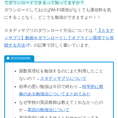
でダウンロードできるって知ってますか？
ダウンロードしておけばWi-Fi環境がなくても通信料を気
にすることなく、どこでも勉強ができますよ〜！！
スタディサプリのダウンロード方法については『
【スタデ
ィサプリ】動画をダウンロードしてオフライン環境でも視
聴する方法
』の記事で詳しく書いています。
国数英理社を勉強するのにまだ利用したこと
ないの？→
スタディサプリについて
効率の悪い勉強は今日で終わり→
科学的に根
拠のある勉強法についてまとめてみた
なぜ学校の英語教師は教えてくれなかったの
か→
英語の勉強法について
英語学習に使えるサイトやサービスってあ