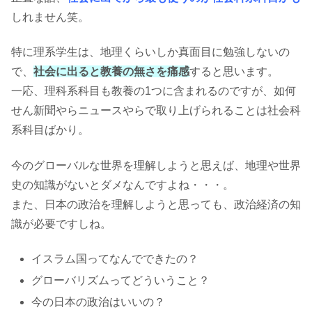
しれません笑。
特に理系学生は、地理くらいしか真面目に勉強しないの
で、
社会に出ると教養の無さを痛感
すると思います。
一応、理科系科目も教養の1つに含まれるのですが、如何
せん新聞やらニュースやらで取り上げられることは社会科
系科目ばかり。
今のグローバルな世界を理解しようと思えば、地理や世界
史の知識がないとダメなんですよね・・・。
また、日本の政治を理解しようと思っても、政治経済の知
識が必要ですしね。
イスラム国ってなんでできたの？
グローバリズムってどういうこと？
今の日本の政治はいいの？