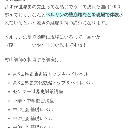
さすが世界史の先生ってな感じで今まで訪れた国は100を
超えており、なんと
ベルリンの壁崩壊などを現場で体験
さ
れているという驚きの経歴を持つ講師になります。
ベルリンの壁崩壊時に現場にいるって、頭おか
（略）・・・いや〜すごい先生ですね！
村山講師が担当する講座は、
高3世界史通史編トップ＆ハイレベル
高3世界史文化史編トップ＆ハイレベル
センター世界史対策講座
小学・中学復習講座
中1社会 基礎レベル
中2社会 基礎レベル
中3社会 基礎レベル