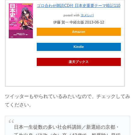
ゴロ合わせ朗読CD付 日本史重要テーマ暗記110
posted with
ヨメレバ
伊藤 賀一 中経出版 2013-06-12
Amazon
Kindle
楽天ブックス
ツイッターもやられているみたいなので、チェックしてみ
てください。
日本一生徒数の多い社会科講師／新選組の京都・