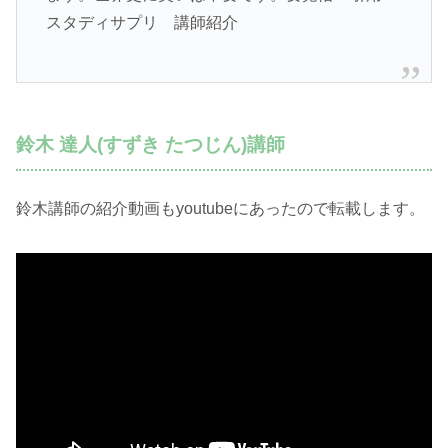
スタディサプリ 講師紹介
鈴木 達人(すずき たつじん)講師
鈴木講師の紹介動画もyoutubeにあったので転載します。