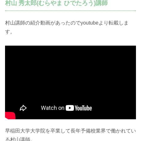
村山 秀太郎(むらやま ひでたろう)講師
村山講師の紹介動画があったのでyoutubeより転載しま
す。
早稲田大学大学院を卒業して長年予備校業界で働かれてい
る村山講師。