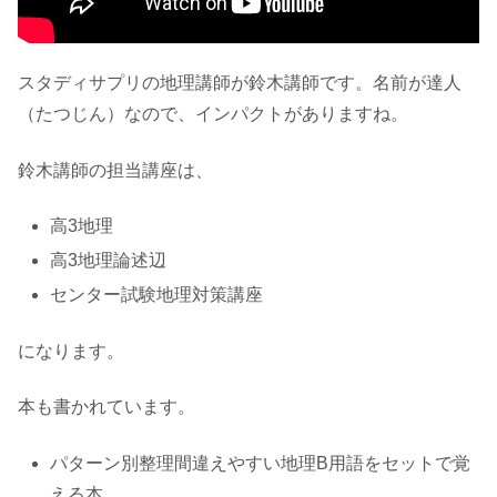
スタディサプリの地理講師が鈴木講師です。名前が達人
（たつじん）なので、インパクトがありますね。
鈴木講師の担当講座は、
高3地理
高3地理論述辺
センター試験地理対策講座
になります。
本も書かれています。
パターン別整理間違えやすい地理B用語をセットで覚
える本