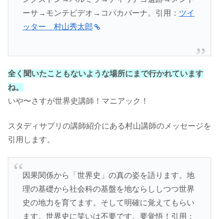
ーサ→モンテビデオ→コパカバーナ。引用：
ツイ
ッター 村山秀太郎
全く聞いたこともないような場所にまで行かれています
ね。
いや〜さすが世界史講師！マニアック！
スタディサプリの講師紹介にある村山講師のメッセージを
引用します。
因果関係から「世界史」の真の姿を語ります。地
理の基礎から社会科の基盤を地ならししつつ世界
史の地力を育てます。そして明確に覚えてもらい
ます。世界史に笑いは不要です。要覚悟！引用：