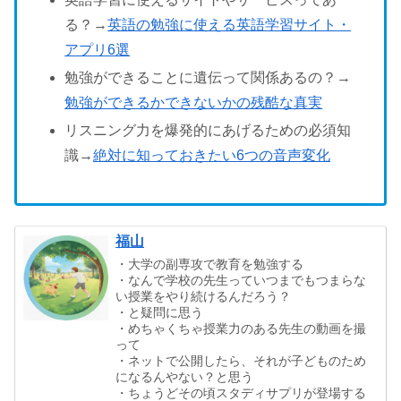
る？→
英語の勉強に使える英語学習サイト・
アプリ6選
勉強ができることに遺伝って関係あるの？→
勉強ができるかできないかの残酷な真実
リスニング力を爆発的にあげるための必須知
識→
絶対に知っておきたい6つの音声変化
福山
・大学の副専攻で教育を勉強する
・なんで学校の先生っていつまでもつまらな
い授業をやり続けるんだろう？
・と疑問に思う
・めちゃくちゃ授業力のある先生の動画を撮
って
・ネットで公開したら、それが子どものため
になるんやない？と思う
・ちょうどその頃スタディサプリが登場する