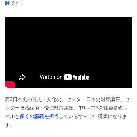
師
です！
高3日本史の通史・文化史、センター日本史対策講座、セ
ンター政治経済・倫理対策講座、中1～中3の社会基礎レ
ベルと
多くの講義を担当
しているすっごい講師になりま
す。