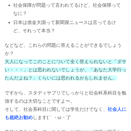
社会保障が問題って言われてるけど、社会保障って
なに？
日本は借金大国って新聞屋ニュースは言ってるけ
ど、それって本当？
などなど、これらの問題に答えることができるでしょう
か？
大人になってこのことについて全く答えられないと「ダサ
い・・・」とは思われないでしょうが、「あなた大学行っ
たんだよね？」くらいには思われるかもしれません。
ですから、スタディサプリでしっかりと社会科系科目を勉
強するのは大切なことですよ〜。
そして、社会系科目に関しては学生だけでなく、
社会人に
も超絶お勧め
します(｀・ω・´)”