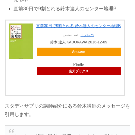
直前30日で9割とれる鈴木達人のセンター地理B
直前30日で9割とれる 鈴木達人のセンター地理B
posted with
ヨメレバ
鈴木 達人 KADOKAWA 2016-12-09
Amazon
Kindle
楽天ブックス
スタディサプリの講師紹介にある鈴木講師のメッセージを
引用します。