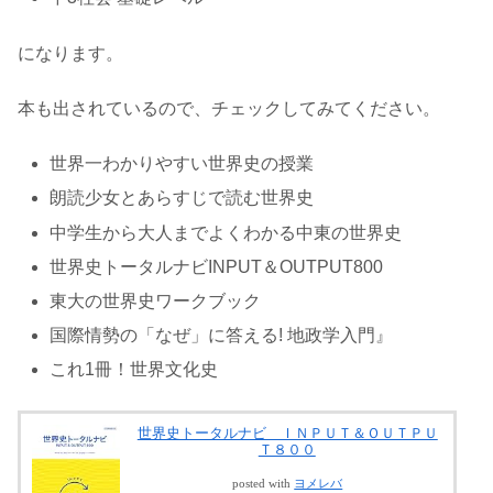
になります。
本も出されているので、チェックしてみてください。
世界一わかりやすい世界史の授業
朗読少女とあらすじで読む世界史
中学生から大人までよくわかる中東の世界史
世界史トータルナビINPUT＆OUTPUT800
東大の世界史ワークブック
国際情勢の「なぜ」に答える! 地政学入門』
これ1冊！世界文化史
世界史トータルナビ ＩＮＰＵＴ＆ＯＵＴＰＵ
Ｔ８００
posted with
ヨメレバ