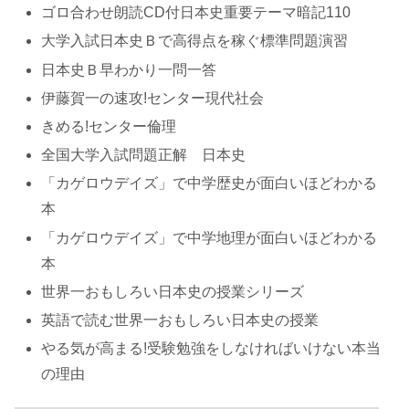
ゴロ合わせ朗読CD付日本史重要テーマ暗記110
大学入試日本史Ｂで高得点を稼ぐ標準問題演習
日本史Ｂ早わかり一問一答
伊藤賀一の速攻!センター現代社会
きめる!センター倫理
全国大学入試問題正解 日本史
「カゲロウデイズ」で中学歴史が面白いほどわかる
本
「カゲロウデイズ」で中学地理が面白いほどわかる
本
世界一おもしろい日本史の授業シリーズ
英語で読む世界一おもしろい日本史の授業
やる気が高まる!受験勉強をしなければいけない本当
の理由