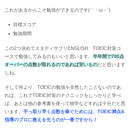
これがあるからこそ勉強ができるのです(｀・ω・´)
目標スコア
勉強期間
この2つ決めてスタディサプリENGLISH TOEIC対策コ
ースで勉強してみるのもいいと思います。
半年間で700点
オーバーの点数が取れるのであれば安いもの
だと思います
しね。
そして何より、TOEICの勉強を全然したことないのであ
れば、これでTOEIC対策のテクニックをしっかりと学べ
ば、あとは他の参考書を使って独学などすれば十分だと思
います。
手っ取り早く点数を稼ぐためには、TOEIC満点&
指導のプロに教えを乞うのが一番ですから！