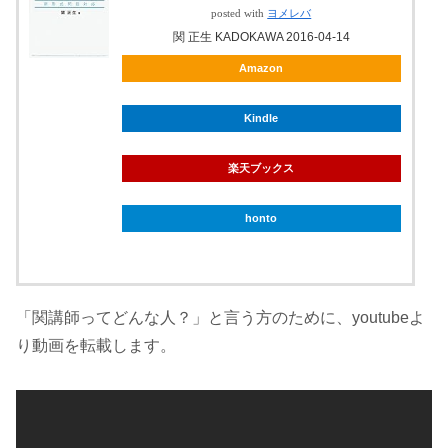
posted with
ヨメレバ
関 正生 KADOKAWA 2016-04-14
Amazon
Kindle
楽天ブックス
honto
「関講師ってどんな人？」と言う方のために、youtubeよ
り動画を転載します。