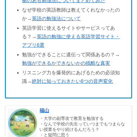
拠のある勉強法についてまとめてみた
なぜ学校の英語教師は教えてくれなかったの
か→
英語の勉強法について
英語学習に使えるサイトやサービスってあ
る？→
英語の勉強に使える英語学習サイト・
アプリ6選
勉強ができることに遺伝って関係あるの？→
勉強ができるかできないかの残酷な真実
リスニング力を爆発的にあげるための必須知
識→
絶対に知っておきたい6つの音声変化
福山
・大学の副専攻で教育を勉強する
・なんで学校の先生っていつまでもつまらな
い授業をやり続けるんだろう？
・と疑問に思う