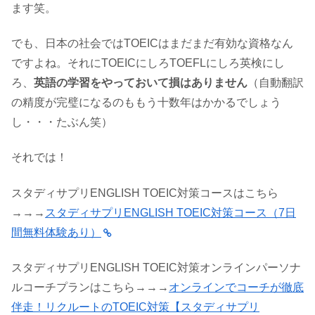
ます笑。
でも、日本の社会ではTOEICはまだまだ有効な資格なん
ですよね。それにTOEICにしろTOEFLにしろ英検にし
ろ、
英語の学習をやっておいて損はありません
（自動翻訳
の精度が完璧になるのももう十数年はかかるでしょう
し・・・たぶん笑）
それでは！
スタディサプリENGLISH TOEIC対策コースはこちら
→→→
スタディサプリENGLISH TOEIC対策コース（7日
間無料体験あり）
スタディサプリENGLISH TOEIC対策オンラインパーソナ
ルコーチプランはこちら→→→
オンラインでコーチが徹底
伴走！リクルートのTOEIC対策【スタディサプリ