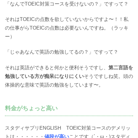
「なんでTOEIC対策コースを受けないの？」ですって？
それはTOEICの点数を欲していないからですよ〜！！私
の仕事がらTOEICの点数は必要ないんですね。（ラッキ
ー）
「じゃあなんで英語の勉強してるの？」ですって？
それは英語ができると何かと便利そうですし、
第二言語を
勉強している方が痴呆になりにくい
そうですしね笑。頭の
体操的な意味で英語の勉強をしています〜。
料金がちょっと高い
スタディサプリENGLISH TOEIC対策コースのデメリッ
トは・・・・・・
値段が高い
ことです（´・ω・)スタディ