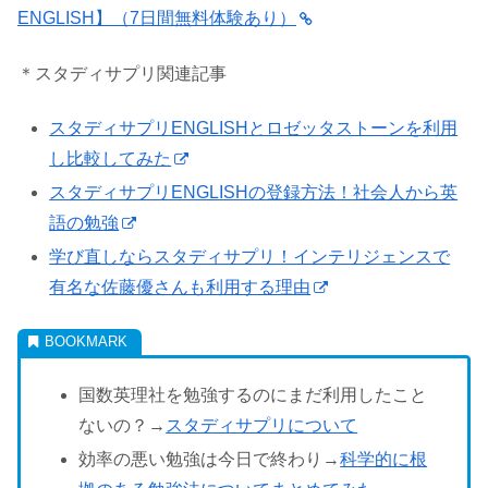
ENGLISH】（7日間無料体験あり）
＊スタディサプリ関連記事
スタディサプリENGLISHとロゼッタストーンを利用
し比較してみた
スタディサプリENGLISHの登録方法！社会人から英
語の勉強
学び直しならスタディサプリ！インテリジェンスで
有名な佐藤優さんも利用する理由
国数英理社を勉強するのにまだ利用したこと
ないの？→
スタディサプリについて
効率の悪い勉強は今日で終わり→
科学的に根