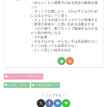
・めちゃくちゃ授業力のある先生の動画を撮
って
・ネットで公開したら、それが子どものため
になるんやない？と思う
・ちょうどその頃スタディサプリが登場する
・教育の革命や！と思い広める活動をする
・コロナ禍で、家でネットで勉強するのが当
たり前の時代になる
・その結果…
・やる子はやる、やらない子は高品質のコン
テンツがあっても結局やらない
・という悲しい結末を知る
スタディサプリENGLISH
大学生・社会人
TOEIC対策コース
シェアする