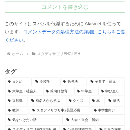
コメントを書き込む
このサイトはスパムを低減するために Akismet を使って
います。
コメントデータの処理方法の詳細はこちらをご覧
ください
。
ホーム
スタディサプリENGLISH
タグ
まとめ
高校生
勉強法
子育て・育児
大学生・社会人
親向け教育
中学生
学び直し
豆知識
有名人から学ぶ
クイズ
本
就活
教師
スタディサプリ中2英語応用
中学生向け
気をつけたい話
入会・退会・解約
スタディサプリ中3英語応用
公務員試験対策
言葉の意味