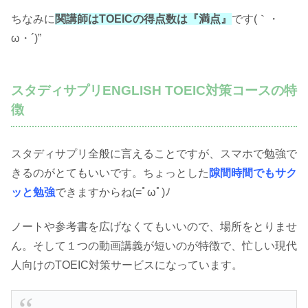
ちなみに
関講師はTOEICの得点数は『満点』
です(｀・
ω・´)”
スタディサプリENGLISH TOEIC対策コースの特
徴
スタディサプリ全般に言えることですが、スマホで勉強で
きるのがとてもいいです。ちょっとした
隙間時間でもサク
ッと勉強
できますからね(=ﾟωﾟ)ﾉ
ノートや参考書を広げなくてもいいので、場所をとりませ
ん。そして１つの動画講義が短いのが特徴で、忙しい現代
人向けのTOEIC対策サービスになっています。