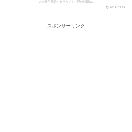
スを提供開始するそうです。開始時期は...
2019.03.29
スポンサーリンク