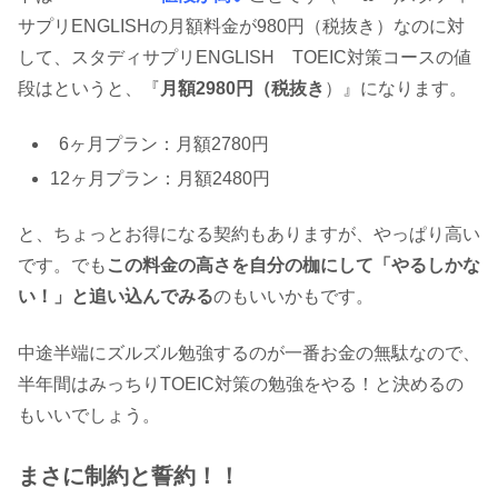
サプリENGLISHの月額料金が980円（税抜き）なのに対
して、スタディサプリENGLISH TOEIC対策コースの値
段はというと、『
月額2980円（税抜き
）』になります。
6ヶ月プラン：月額2780円
12ヶ月プラン：月額2480円
と、ちょっとお得になる契約もありますが、やっぱり高い
です。でも
この料金の高さを自分の枷にして「やるしかな
い！」と追い込んでみる
のもいいかもです。
中途半端にズルズル勉強するのが一番お金の無駄なので、
半年間はみっちりTOEIC対策の勉強をやる！と決めるの
もいいでしょう。
まさに制約と誓約！！