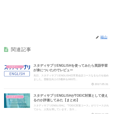
福山
関連記事
スタディサプリENGLISHを使ってみたら英語学習
スタディサプリENGLISH
が身についたのでレビュー
先日、スタディサプリENGLISH日常英会話コースなるものを始め
ました。受験生向けの5教科を980円...
2017.05.31
スタディサプリENGLISHがTOEIC対策として使え
スタディサプリENGLISH
るのか評価してみた【まとめ】
スタディサプリENGLISHに『TOEIC対策コース』がリリースされ
てから、人気を博しています。当サ...