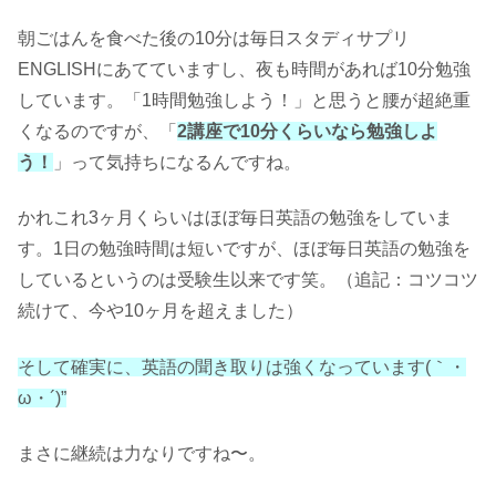
朝ごはんを食べた後の10分は毎日スタディサプリ
ENGLISHにあてていますし、夜も時間があれば10分勉強
しています。「1時間勉強しよう！」と思うと腰が超絶重
くなるのですが、「
2講座で10分くらいなら勉強しよ
う！
」って気持ちになるんですね。
かれこれ3ヶ月くらいはほぼ毎日英語の勉強をしていま
す。1日の勉強時間は短いですが、ほぼ毎日英語の勉強を
しているというのは受験生以来です笑。（追記：コツコツ
続けて、今や10ヶ月を超えました）
そして確実に、英語の聞き取りは強くなっています(｀・
ω・´)”
まさに継続は力なりですね〜。