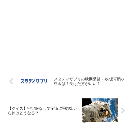
スタディサプリの秋期講習・冬期講習の
料金は？受けた方がいい？
【クイズ】宇宙服なしで宇宙に飛び出た
ら体はどうなる？