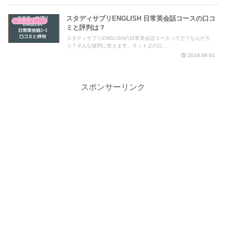
スタディサプリENGLISH 日常英会話コースの口コ
スタディサプリENGLISH
ミと評判は？
スタディサプリENGLISHの日常英会話コースってどうなんだろ
う？そんな疑問に答えます。ネット上の口...
2019.09.01
スポンサーリンク