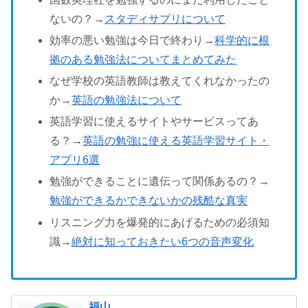
ないの？→
スタディサプリについて
効率の悪い勉強は今日で終わり→
科学的に根
拠のある勉強法についてまとめてみた
なぜ学校の英語教師は教えてくれなかったの
か→
英語の勉強法について
英語学習に使えるサイトやサービスってあ
る？→
英語の勉強に使える英語学習サイト・
アプリ6選
勉強ができることに遺伝って関係あるの？→
勉強ができるかできないかの残酷な真実
リスニング力を爆発的にあげるための必須知
識→
絶対に知っておきたい6つの音声変化
福山