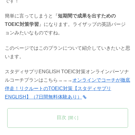
です！
簡単に言ってしまうと『
短期間で成果を出すための
TOEIC対策学習
』になります。ライザップの英語バージ
ョンみたいなものですね。
このページではこのプランについて紹介していきたいと思
います。
スタディサプリENGLISH TOEIC対策オンラインパーソナ
ルコーチプランはこちら→→→
オンラインでコーチが徹底
伴走！リクルートのTOEIC対策【スタディサプリ
ENGLISH】（7日間無料体験あり）
目次