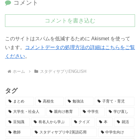
コメント
コメントを書き込む
このサイトはスパムを低減するために Akismet を使って
います。
コメントデータの処理方法の詳細はこちらをご覧
ください
。
ホーム
スタディサプリENGLISH
タグ
まとめ
高校生
勉強法
子育て・育児
大学生・社会人
親向け教育
中学生
学び直し
豆知識
有名人から学ぶ
クイズ
本
就活
教師
スタディサプリ中2英語応用
中学生向け