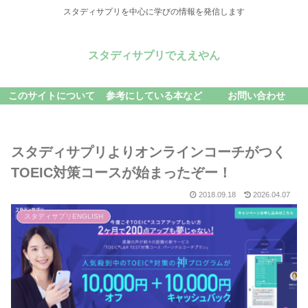
スタディサプリを中心に学びの情報を発信します
スタディサプリでええやん
このサイトについて
参考にしている本など
お問い合わせ
スタディサプリよりオンラインコーチがつく
TOEIC対策コースが始まったぞー！
2018.09.18
2026.04.07
スタディサプリENGLISH