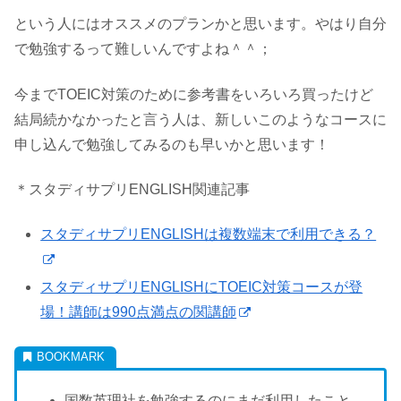
という人にはオススメのプランかと思います。やはり自分
で勉強するって難しいんですよね＾＾；
今までTOEIC対策のために参考書をいろいろ買ったけど
結局続かなかったと言う人は、新しいこのようなコースに
申し込んで勉強してみるのも早いかと思います！
＊スタディサプリENGLISH関連記事
スタディサプリENGLISHは複数端末で利用できる？
スタディサプリENGLISHにTOEIC対策コースが登
場！講師は990点満点の関講師
国数英理社を勉強するのにまだ利用したこと