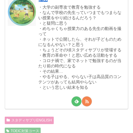
・大学の副専攻で教育を勉強する
・なんで学校の先生っていつまでもつまらな
い授業をやり続けるんだろう？
・と疑問に思う
・めちゃくちゃ授業力のある先生の動画を撮
って
・ネットで公開したら、それが子どものため
になるんやない？と思う
・ちょうどその頃スタディサプリが登場する
・教育の革命や！と思い広める活動をする
・コロナ禍で、家でネットで勉強するのが当
たり前の時代になる
・その結果…
・やる子はやる、やらない子は高品質のコン
テンツがあっても結局やらない
・という悲しい結末を知る
スタディサプリENGLISH
TOEIC対策コース