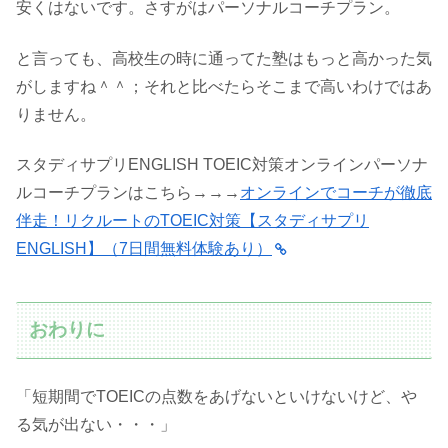
安くはないです。さすがはパーソナルコーチプラン。
と言っても、高校生の時に通ってた塾はもっと高かった気
がしますね＾＾；それと比べたらそこまで高いわけではあ
りません。
スタディサプリENGLISH TOEIC対策オンラインパーソナ
ルコーチプランはこちら→→→
オンラインでコーチが徹底
伴走！リクルートのTOEIC対策【スタディサプリ
ENGLISH】（7日間無料体験あり）
おわりに
「短期間でTOEICの点数をあげないといけないけど、や
る気が出ない・・・」