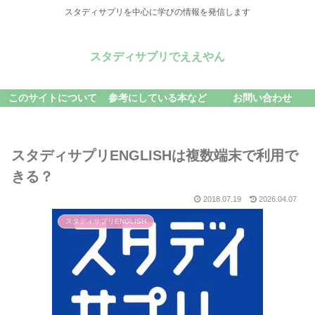
スタディサプリを中心に学びの情報を発信します
スタディサプリでええやん
このサイトについて
参考にしている本など
お問い合わせ
スタディサプリENGLISHは複数端末で利用で
きる？
2018.07.19
2026.04.07
スタディサプリENGLISH