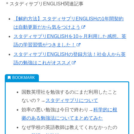
＊スタディサプリENGLISH関連記事
【解約方法】スタディサプリENGLISHの1年間契約
は自動更新だから気をつけよう
スタディサプリENGLISHを10ヶ月利用した感想。英
語の学習習慣がつきました！
スタディサプリENGLISHの登録方法！社会人から英
語の勉強はこれがオススメ
国数英理社を勉強するのにまだ利用したこと
ないの？→
スタディサプリについて
効率の悪い勉強は今日で終わり→
科学的に根
拠のある勉強法についてまとめてみた
なぜ学校の英語教師は教えてくれなかったの