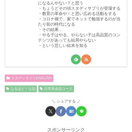
になるんやない？と思う
・ちょうどその頃スタディサプリが登場する
・教育の革命や！と思い広める活動をする
・コロナ禍で、家でネットで勉強するのが当
たり前の時代になる
・その結果…
・やる子はやる、やらない子は高品質のコン
テンツがあっても結局やらない
・という悲しい結末を知る
スタディサプリENGLISH
なるほど！な話
日常英会話コース
シェアする
スポンサーリンク