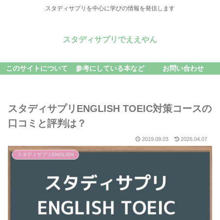
スタディサプリを中心に学びの情報を発信します
スタディサプリでええやん
このサイトについて
参考にしている本など
お問い合わせ
スタディサプリENGLISH TOEIC対策コースの
口コミと評判は？
2019.09.03
2026.04.07
スタディサプリENGLISH