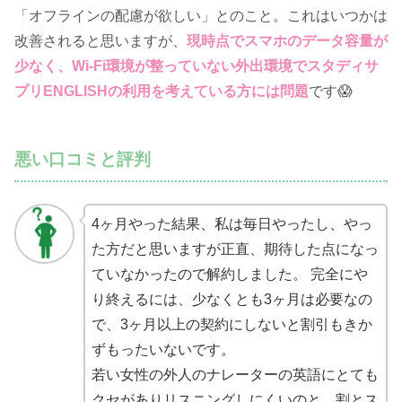
「オフラインの配慮が欲しい」とのこと。これはいつかは
改善されると思いますが、
現時点でスマホのデータ容量が
少なく、Wi-Fi環境が整っていない外出環境でスタディサ
プリENGLISHの利用を考えている方には問題
です😱
悪い口コミと評判
4ヶ月やった結果、私は毎日やったし、やっ
た方だと思いますが正直、期待した点になっ
ていなかったので解約しました。 完全にや
り終えるには、少なくとも3ヶ月は必要なの
で、3ヶ月以上の契約にしないと割引もきか
ずもったいないです。
若い女性の外人のナレーターの英語にとても
クセがありリスニングしにくいのと、割とス