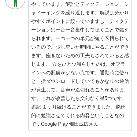
やっています。解説とディクテーション、シ
ャドーイングを繰り返します。解説は分かり
やすくポイントに絞っていますし、ディクテ
ーションは一音一音集中して聴くことで鍛え
られます。一つ一つの単元が短く区切られて
いるので、少し空いた時間にやることができ
ます。飽きないための工夫もされていると感
じます。 ☆をひとつ減らしたのは、オフラ
インへの配慮が少ない点です。通勤時に使う
と一括ダウンロードしていてもかなりの通信
が発生して、音声が途切れることがありま
す。これが改善したら文句なく星5つです。
追記 １ヶ月続けることができました。継続
的に勉強させてくれる内容ということなの
で…Google Play 畑田成広さん