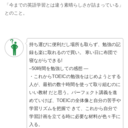
「今までの英語学習とは違う素晴らしさが詰まっている」
とのこと。
持ち運びに便利だし場所も取らず、勉強の記
録も楽に取れるので買い。 寒い日に布団で
寝ながらできる!
–50時間を勉強しての感想 —
・これからTOEICの勉強をはじめようとする
人が、最初の数十時間を使って取り組むのに
いい教材 だと思う。パーフェクト講義を進
めていけば、TOEICの全体像と自分の苦手や
学習リズムを把握で きて、これから自分で
学習計画を立てる時に必要な材料が色々手に
入る。