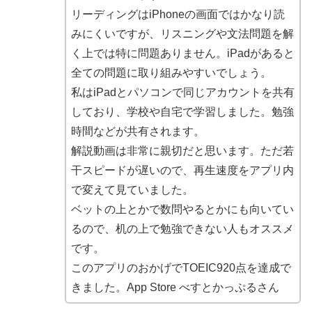
リーディングはiPhoneの画面ではかなり読
みにくいですが、リスニングや文法問題を解
く上では特に問題ありません。iPadがあると
全ての問題に取り組みやすいでしょう。
私はiPadとパソコンで同じアカウントを共有
しており、学校や自宅で学習しました。勉強
時間などが共有されます。
解説動画は非常に親切だと思います。ただ若
干スピードが遅いので、再生速度をアプリ内
で変えて見ていました。
ベットの上とかで数問やるとかにも向いてい
るので、机の上で勉強できない人もオススメ
です。
このアプリのおかげでTOEIC920点を達成で
きました。App Store べすとかっぷるさん