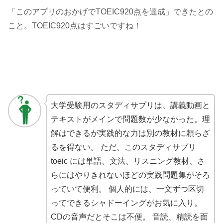
「このアプリのおかげでTOEIC920点を達成」できたとの
こと。TOEIC920点はすごいですね！
大学受験用のスタディサプリは、講義動画と
テキストがメインで問題数が少なかった。理
解はできるが実践的な力は別の教材に頼らざ
るを得ない。 ただ、このスタディサプリ
toeic には単語、文法、リスニング教材、さ
らにはやりきれないほどの実践問題集がそろ
っていて便利。 個人的には、一文ずつ区切
ってできるシャドーイングがお気に入り。
CDの音声だとそこは不便。 音読、精読を面