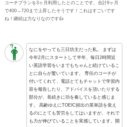
コーチプランを3ヶ月利用したとのことです。合計9ヶ月
で400→720まで上昇したそうです！これはすごいです
ね！継続は力なりなのです👍
なにをやっても三日坊主だった私。 まずは
今年2月にスタートして半年、毎日2時間近
い英語学習をいまでもちゃんと続けているこ
とに自らが驚いています。 専任のコーチが
付いてくれて、電話とてもチャットで学習内
容を報告したり、アドバイスを頂いたりする
部分が、長続きに功を奏していると感じま
す。 高齢ゆえにTOEIC頻出の英単語を覚え
るのにとても苦労をしてはいますが、それで
も力が伸びていることを実感しています。開