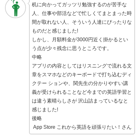
机に向かってガッツリ勉強するのが苦手な
人、仕事や部活などで忙しくてまとまった時
間が取れない人、そういう人達にぴったりな
ものだと感じました!
しかし、月額料金が3000円近く掛かるとい
う点が少々残念に思うところです。
中略
アプリの内容としてはリスニングで流れる文
章をスマホなどのキーボードで打ち込むディ
クテー ションや、関先生の分かりやすい講
義が受けられることなど今までの英語学習と
は違う素晴らしさが 沢山詰まっているなと
感じました!
後略
App Store これから英語を頑張りたい！さん