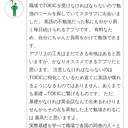
職場でTOEICを受けなければならないので勉
強のツールを探していてスタサプに出会いま
した。 英語の不勉強だった私にも分かり易
く毎日続けられるアプリです。 有料なた
め、自分にちゃんと負荷をかけて勉強できま
す。
アプリ上の工夫はまだできる余地はあると思
いますが、かなりオススメできるアプリだと
思います。 注意しなければならないのは
TOEICに特化しているため直ぐに英語が喋れ
るようになるものではありません。あくまで
も基礎→TOEICに繋げるものです。 ただ、
基礎がなければ英会話なんて出来るわけりま
せんからその点を承知した上で勉強されるに
は 最高だと思いますよ。
実際基礎を学べて職場で各国の同僚の人々と