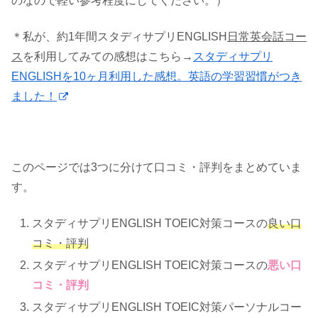
のなので軽い参考程度にしてください。）
＊私が、約1年間スタディサプリENGLISH
日常英会話コー
ス
を利用してみての感想はこちら→
スタディサプリ
ENGLISHを10ヶ月利用した感想。英語の学習習慣がつき
ました！
このページでは3つに分けて口コミ・評判をまとめていま
す。
スタディサプリENGLISH TOEIC対策コースの
良い口
コミ・評判
スタディサプリENGLISH TOEIC対策コースの
悪い口
コミ・評判
スタディサプリENGLISH TOEIC対策パーソナルコー