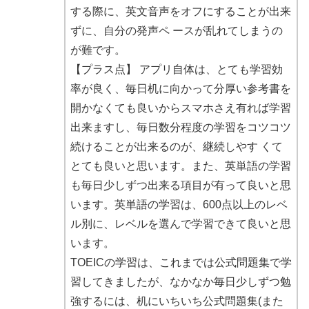
する際に、英文音声をオフにすることが出来
ずに、自分の発声ペ ースが乱れてしまうの
が難です。
【プラス点】 アプリ自体は、とても学習効
率が良く、毎日机に向かって分厚い参考書を
開かなくても良いからスマホさえ有れば学習
出来ますし、毎日数分程度の学習をコツコツ
続けることが出来るのが、継続しやす くて
とても良いと思います。また、英単語の学習
も毎日少しずつ出来る項目が有って良いと思
います。英単語の学習は、600点以上のレベ
ル別に、レベルを選んで学習できて良いと思
います。
TOEICの学習は、これまでは公式問題集で学
習してきましたが、なかなか毎日少しずつ勉
強するには、机にいちいち公式問題集(また