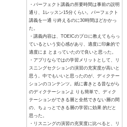
・パーフェクト講義の所要時間は事前の説明
通り、1レッスン15分くらい。パーフェクト
講義を一通 り終えるのに30時間ほどかかっ
た。
・講義内容は、TOEICのプロに教えてもらっ
ているという安心感があり、適度に印象的で
適度にま とまっていたので良いと思った。
・アプリならではの学習メリットとして、リ
スニングセクションの演習の充実度が高いと
思う。中でもいいと思ったのが、ディクテー
ションのコンテンツ。紙に書きとる昔ながら
のディクテーションよ りも簡単で、ディク
テーションができる層と全然できない層の間
の、ちょっとできる層の学習に効果 的だと
思った。
・リスニングの演習の充実度に比べると、リ