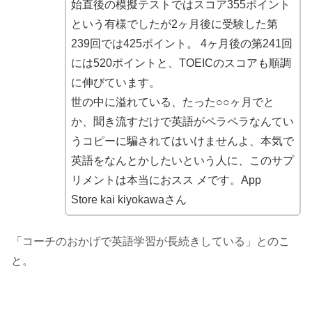
始直後の模擬テストではスコア355ポイント
という有様でしたが2ヶ月後に受験した第
239回では425ポイント。 4ヶ月後の第241回
には520ポイントと、TOEICのスコアも順調
に伸びています。
世の中に溢れている、たった○○ヶ月でと
か、聞き流すだけで英語がペラペラなんてい
うコピーに騙されてはいけませんよ、本気で
英語をなんとかしたいという人に、このサプ
リメントは本当におスス メです。App
Store kai kiyokawaさん
「コーチのおかげで英語学習が長続きしている」とのこ
と。