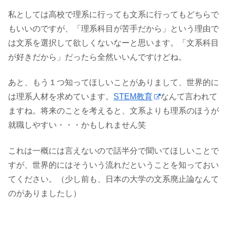
私としては高校で理系に行っても文系に行ってもどちらで
もいいのですが、「理系科目が苦手だから」という理由で
は文系を選択して欲しくないなーと思います。「文系科目
が好きだから」だったら全然いいんですけどね。
あと、もう１つ知ってほしいことがありまして、世界的に
は理系人材を求めています。
STEM教育
なんて言われて
ますね。将来のことを考えると、文系よりも理系のほうが
就職しやすい・・・かもしれません笑
これは一概には言えないので話半分で聞いてほしいことで
すが、世界的にはそういう流れだということを知っておい
てください。（少し前も、日本の大学の文系廃止論なんて
のがありましたし）