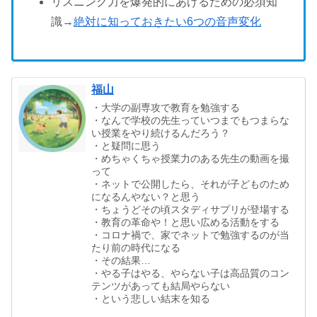
リスニング力を爆発的にあげるための必須知
識→
絶対に知っておきたい6つの音声変化
福山
・大学の副専攻で教育を勉強する
・なんで学校の先生っていつまでもつまらな
い授業をやり続けるんだろう？
・と疑問に思う
・めちゃくちゃ授業力のある先生の動画を撮
って
・ネットで公開したら、それが子どものため
になるんやない？と思う
・ちょうどその頃スタディサプリが登場する
・教育の革命や！と思い広める活動をする
・コロナ禍で、家でネットで勉強するのが当
たり前の時代になる
・その結果…
・やる子はやる、やらない子は高品質のコン
テンツがあっても結局やらない
・という悲しい結末を知る