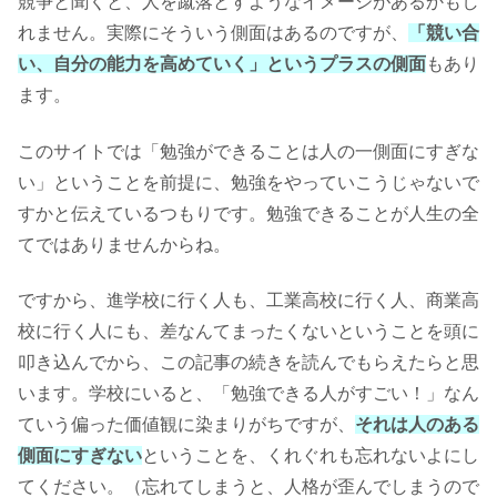
競争と聞くと、人を蹴落とすようなイメージがあるかもし
れません。実際にそういう側面はあるのですが、
「競い合
い、自分の能力を高めていく」というプラスの側面
もあり
ます。
このサイトでは「勉強ができることは人の一側面にすぎな
い」ということを前提に、勉強をやっていこうじゃないで
すかと伝えているつもりです。勉強できることが人生の全
てではありませんからね。
ですから、進学校に行く人も、工業高校に行く人、商業高
校に行く人にも、差なんてまったくないということを頭に
叩き込んでから、この記事の続きを読んでもらえたらと思
います。学校にいると、「勉強できる人がすごい！」なん
ていう偏った価値観に染まりがちですが、
それは人のある
側面にすぎない
ということを、くれぐれも忘れないよにし
てください。（忘れてしまうと、人格が歪んでしまうので