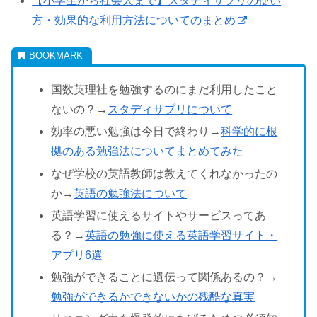
【小学生から社会人まで】スタディサプリの使い
方・効果的な利用方法についてのまとめ
国数英理社を勉強するのにまだ利用したこと
ないの？→
スタディサプリについて
効率の悪い勉強は今日で終わり→
科学的に根
拠のある勉強法についてまとめてみた
なぜ学校の英語教師は教えてくれなかったの
か→
英語の勉強法について
英語学習に使えるサイトやサービスってあ
る？→
英語の勉強に使える英語学習サイト・
アプリ6選
勉強ができることに遺伝って関係あるの？→
勉強ができるかできないかの残酷な真実