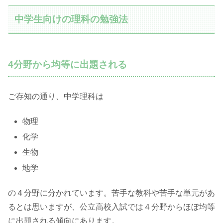
中学生向けの理科の勉強法
4分野から均等に出題される
ご存知の通り、中学理科は
物理
化学
生物
地学
の４分野に分かれています。苦手な教科や苦手な単元があ
るとは思いますが、公立高校入試では４分野からほぼ均等
に出題される傾向にあります。