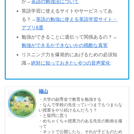
か→
英語の勉強法について
英語学習に使えるサイトやサービスってあ
る？→
英語の勉強に使える英語学習サイト・
アプリ6選
勉強ができることに遺伝って関係あるの？→
勉強ができるかできないかの残酷な真実
リスニング力を爆発的にあげるための必須知
識→
絶対に知っておきたい6つの音声変化
福山
・大学の副専攻で教育を勉強する
・なんで学校の先生っていつまでもつまらな
い授業をやり続けるんだろう？
・と疑問に思う
・めちゃくちゃ授業力のある先生の動画を撮
って
・ネットで公開したら、それが子どものため