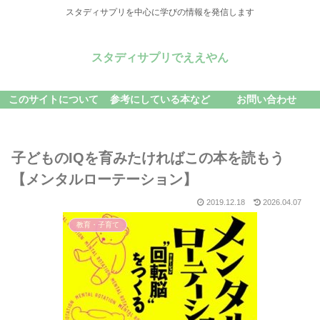
スタディサプリを中心に学びの情報を発信します
スタディサプリでええやん
このサイトについて
参考にしている本など
お問い合わせ
子どものIQを育みたければこの本を読もう
【メンタルローテーション】
2019.12.18
2026.04.07
教育・子育て