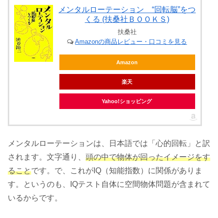
メンタルローテーション “回転脳”をつ
くる (扶桑社ＢＯＯＫＳ)
扶桑社
Amazonの商品レビュー・口コミを見る
Amazon
楽天
Yahoo!ショッピング
メンタルローテーションは、日本語では「心的回転」と訳
されます。文字通り、
頭の中で物体が回ったイメージをす
ること
です。で、これがIQ（知能指数）に関係がありま
す。というのも、IQテスト自体に空間物体問題が含まれて
いるからです。