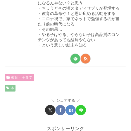
になるんやない？と思う
・ちょうどその頃スタディサプリが登場する
・教育の革命や！と思い広める活動をする
・コロナ禍で、家でネットで勉強するのが当
たり前の時代になる
・その結果…
・やる子はやる、やらない子は高品質のコン
テンツがあっても結局やらない
・という悲しい結末を知る
教育・子育て
本
シェアする
スポンサーリンク