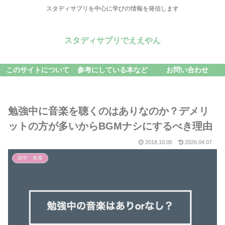
スタディサプリを中心に学びの情報を発信します
スタディサプリでええやん
このサイトについて
参考にしている本など
お問い合わせ
勉強中に音楽を聴くのはありなのか？デメリ
ットの方が多いからBGMナシにするべき理由
2018.10.05
2026.04.07
雑学・教養