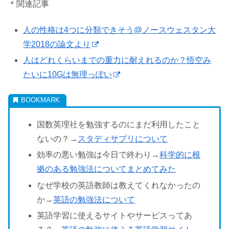
＊関連記事
人の性格は4つに分類できそう@ノースウェスタン大
学2018の論文より
人はどれくらいまでの重力に耐えれるのか？悟空み
たいに10Gは無理っぽい
国数英理社を勉強するのにまだ利用したこと
ないの？→
スタディサプリについて
効率の悪い勉強は今日で終わり→
科学的に根
拠のある勉強法についてまとめてみた
なぜ学校の英語教師は教えてくれなかったの
か→
英語の勉強法について
英語学習に使えるサイトやサービスってあ