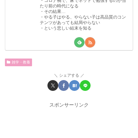
・コロナ禍で、家でネットで勉強するのが当
たり前の時代になる
・その結果…
・やる子はやる、やらない子は高品質のコン
テンツがあっても結局やらない
・という悲しい結末を知る
雑学・教養
シェアする
スポンサーリンク