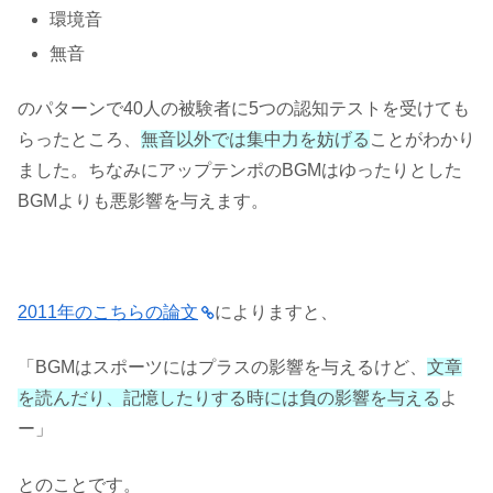
環境音
無音
のパターンで40人の被験者に5つの認知テストを受けても
らったところ、
無音以外では集中力を妨げる
ことがわかり
ました。ちなみにアップテンポのBGMはゆったりとした
BGMよりも悪影響を与えます。
2011年のこちらの論文
によりますと、
「BGMはスポーツにはプラスの影響を与えるけど、
文章
を読んだり、記憶したりする時には負の影響を与える
よ
ー」
とのことです。