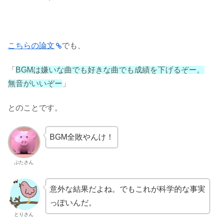
こちらの論文
でも、
「
BGMは嫌いな曲でも好きな曲でも成績を下げるぞー。
無音がいいぞー
」
とのことです。
BGM全敗やんけ！
ぶたさん
意外な結果だよね。でもこれが科学的な事実
っぽいんだ。
とりさん