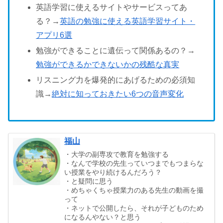
英語学習に使えるサイトやサービスってあ
る？→
英語の勉強に使える英語学習サイト・
アプリ6選
勉強ができることに遺伝って関係あるの？→
勉強ができるかできないかの残酷な真実
リスニング力を爆発的にあげるための必須知
識→
絶対に知っておきたい6つの音声変化
福山
・大学の副専攻で教育を勉強する
・なんで学校の先生っていつまでもつまらな
い授業をやり続けるんだろう？
・と疑問に思う
・めちゃくちゃ授業力のある先生の動画を撮
って
・ネットで公開したら、それが子どものため
になるんやない？と思う