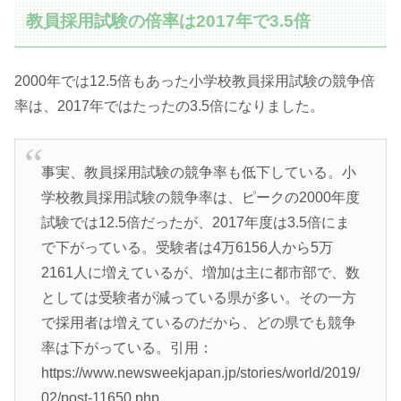
教員採用試験の倍率は2017年で3.5倍
2000年では12.5倍もあった小学校教員採用試験の競争倍
率は、2017年ではたったの3.5倍になりました。
事実、教員採用試験の競争率も低下している。小
学校教員採用試験の競争率は、ピークの2000年度
試験では12.5倍だったが、2017年度は3.5倍にま
で下がっている。受験者は4万6156人から5万
2161人に増えているが、増加は主に都市部で、数
としては受験者が減っている県が多い。その一方
で採用者は増えているのだから、どの県でも競争
率は下がっている。引用：
https://www.newsweekjapan.jp/stories/world/2019/
02/post-11650.php