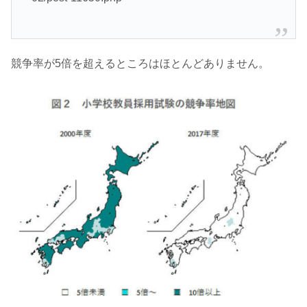
競争率が5倍を超えるところはほとんどありません。