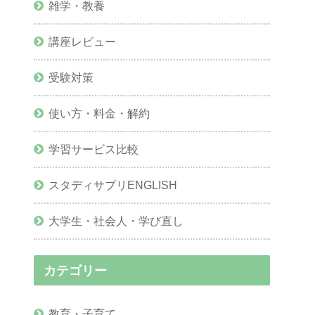
雑学・教養
講座レビュー
受験対策
使い方・料金・解約
学習サービス比較
スタディサプリENGLISH
大学生・社会人・学び直し
カテゴリー
教育・子育て