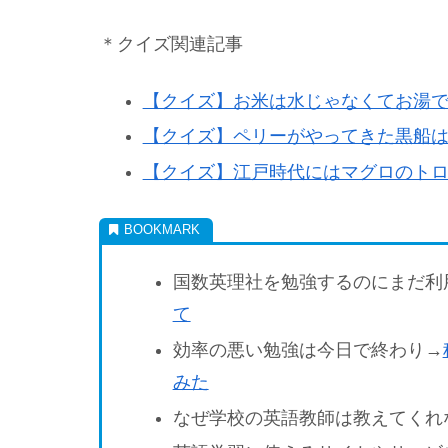
＊クイズ関連記事
【クイズ】お米は水じゃなくてお湯
【クイズ】ペリーがやってきた黒船
【クイズ】江戸時代にはマグロのト
国数英理社を勉強するのにまだ利
て
効率の悪い勉強は今日で終わり→
みた
なぜ学校の英語教師は教えてくれ