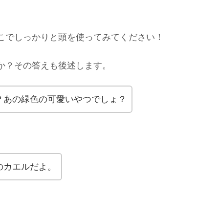
こでしっかりと頭を使ってみてください！
か？その答えも後述します。
？あの緑色の可愛いやつでしょ？
のカエルだよ。