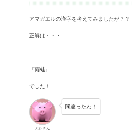
アマガエルの漢字を考えてみましたが？？
正解は・・・
『
雨蛙
』
でした！
間違ったわ！
ぶたさん