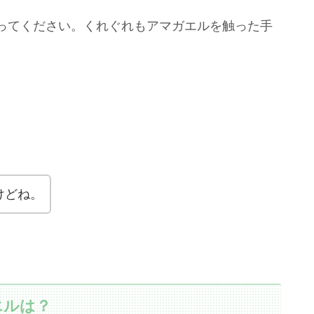
ってください。くれぐれもアマガエルを触った手
けどね。
エルは？