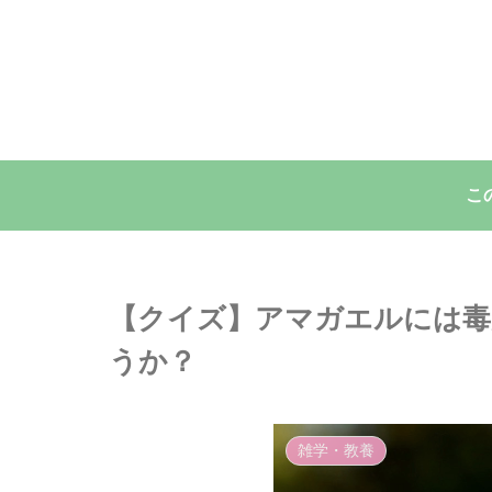
こ
【クイズ】アマガエルには
うか？
雑学・教養