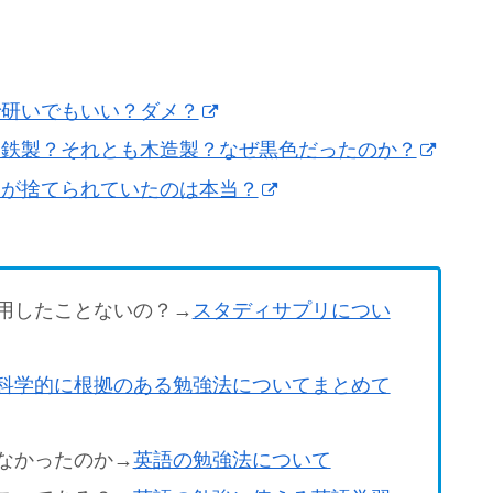
で研いでもいい？ダメ？
は鉄製？それとも木造製？なぜ黒色だったのか？
ロが捨てられていたのは本当？
用したことないの？→
スタディサプリについ
科学的に根拠のある勉強法についてまとめて
なかったのか→
英語の勉強法について