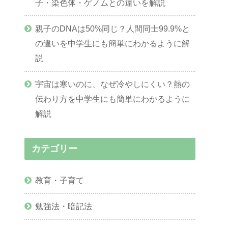
子・染色体・ゲノムとの違いを解説
親子のDNAは50%同じ？人間同士99.9%と
の違いを中学生にも簡単にわかるように解
説
宇宙は寒いのに、なぜ冷やしにくい？熱の
伝わり方を中学生にも簡単にわかるように
解説
カテゴリー
教育・子育て
勉強法・暗記法