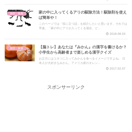
家の中に入ってくるアリの駆除方法！駆除剤を使え
雑学・教養
ば簡単や！
このページでは「役に立つ話」を紹介したいと思います。それでは
早速。「家の中にアリが入ってくる場合、ど...
2018.08.03
【脳トレ】あなたは『みかん』の漢字を書けるか？
雑学・教養
小学生から高齢者まで楽しめる漢字クイズ
お正月にはコタツに入ってみかんを食べるイメージですよね。 日
本人が大好きなみかん。アメリカ産のオレン...
2017.02.07
スポンサーリンク