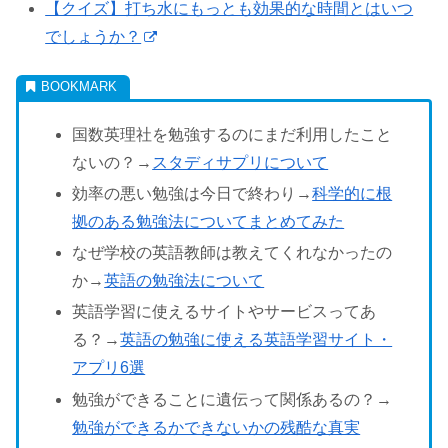
【クイズ】打ち水にもっとも効果的な時間とはいつ
でしょうか？
国数英理社を勉強するのにまだ利用したこと
ないの？→
スタディサプリについて
効率の悪い勉強は今日で終わり→
科学的に根
拠のある勉強法についてまとめてみた
なぜ学校の英語教師は教えてくれなかったの
か→
英語の勉強法について
英語学習に使えるサイトやサービスってあ
る？→
英語の勉強に使える英語学習サイト・
アプリ6選
勉強ができることに遺伝って関係あるの？→
勉強ができるかできないかの残酷な真実