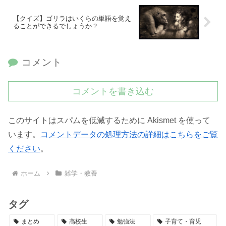
【クイズ】ゴリラはいくらの単語を覚え
ることができるでしょうか？
コメント
コメントを書き込む
このサイトはスパムを低減するために Akismet を使って
います。
コメントデータの処理方法の詳細はこちらをご覧
ください
。
ホーム
雑学・教養
タグ
まとめ
高校生
勉強法
子育て・育児