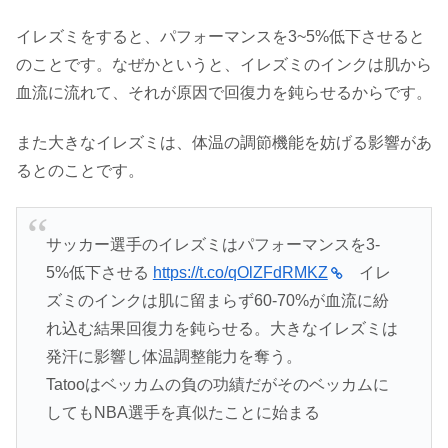
イレズミをすると、パフォーマンスを3~5%低下させると
のことです。なぜかというと、イレズミのインクは肌から
血流に流れて、それが原因で回復力を鈍らせるからです。
また大きなイレズミは、体温の調節機能を妨げる影響があ
るとのことです。
サッカー選手のイレズミはパフォーマンスを3-
5%低下させる
https://t.co/qOlZFdRMKZ
イレ
ズミのインクは肌に留まらず60-70%が血流に紛
れ込む結果回復力を鈍らせる。大きなイレズミは
発汗に影響し体温調整能力を奪う。
Tatooはベッカムの負の功績だがそのベッカムに
してもNBA選手を真似たことに始まる