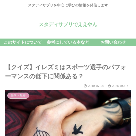
スタディサプリを中心に学びの情報を発信します
スタディサプリでええやん
このサイトについて
参考にしている本など
お問い合わせ
【クイズ】イレズミはスポーツ選手のパフォ
ーマンスの低下に関係ある？
2018.07.25
2026.04.07
雑学・教養