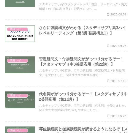
スタディサプリ高3スタンダートレベル英語、リーディング＜英文
解釈＞の（第1講 文型1）を受けました。...
2020.08.08
さらに強調構文がわかる【スタディサプリ高3ハイ
講座レビュー
レベルリーディング（第3講 強調構文1）】
2020.09.25
否定疑問文・付加疑問文ががっつり分かるぞー！
講座レビュー
【スタディサプリ中3英語応用（第22講）】
スタディサプリ中3英語、応用の第22講（否定疑問文・付加疑問
文）を受けました。関正生先生の授業が神分...
2019.07.13
代名詞ががっつり分かるぞー！【スタディサプリ中
講座レビュー
2英語応用（第13講）】
スタディサプリ中2英語、応用の第13講（代名詞）を受けました。
関正生先生の授業が神分かりやすかったで...
2019.05.25
等位接続詞と従属接続詞が訳せるようになるぞ【ス
講座レビュー