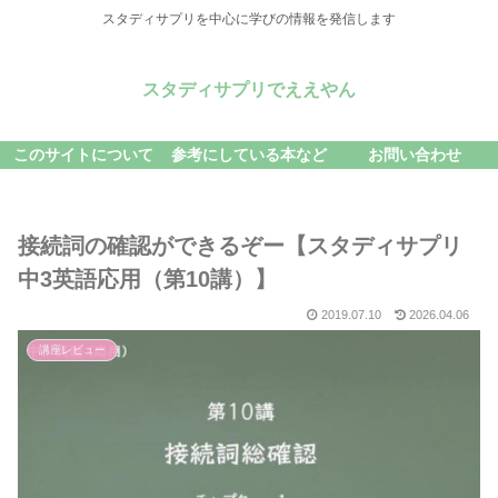
スタディサプリを中心に学びの情報を発信します
スタディサプリでええやん
このサイトについて
参考にしている本など
お問い合わせ
接続詞の確認ができるぞー【スタディサプリ
中3英語応用（第10講）】
2019.07.10
2026.04.06
講座レビュー