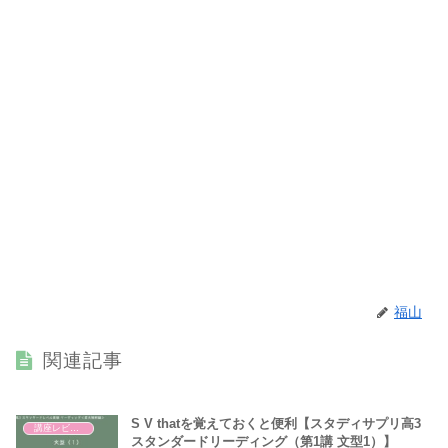
福山
関連記事
S V thatを覚えておくと便利【スタディサプリ高3
講座レビュー
スタンダードリーディング（第1講 文型1）】