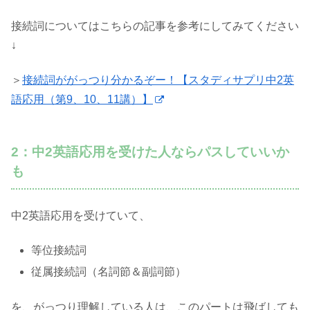
接続詞についてはこちらの記事を参考にしてみてください
↓
＞
接続詞ががっつり分かるぞー！【スタディサプリ中2英
語応用（第9、10、11講）】
2：中2英語応用を受けた人ならパスしていいか
も
中2英語応用を受けていて、
等位接続詞
従属接続詞（名詞節＆副詞節）
を、がっつり理解している人は、このパートは飛ばしても