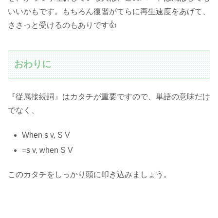
いいかもです。もちろん復習がてらに再生速度をあげて、
ささっと受けるのもありです👍
おわりに
『従属接続詞』はカタチが重要ですので、単語の意味だけ
でなく、
When s v, S V
=s v, when S V
このカタチをしっかり頭に叩き込みましょう。