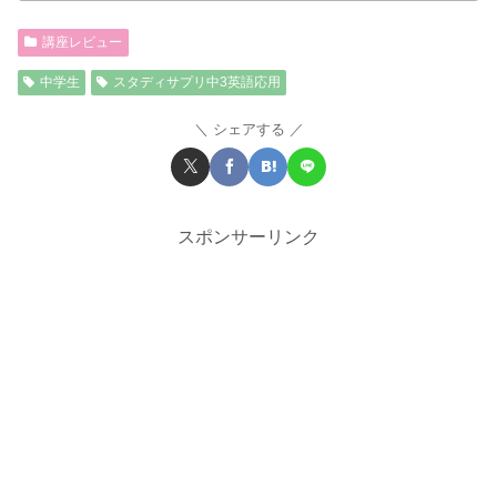
講座レビュー
中学生
スタディサプリ中3英語応用
シェアする
スポンサーリンク