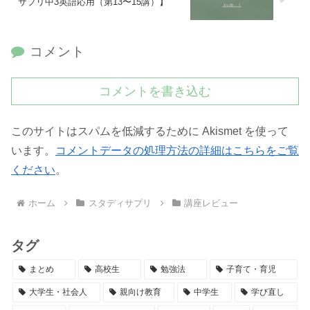
サプリ中3英語応用（第13〜15講）】
コメント
コメントを書き込む
このサイトはスパムを低減するために Akismet を使って
います。
コメントデータの処理方法の詳細はこちらをご覧
ください
。
ホーム
スタディサプリ
講座レビュー
タグ
まとめ
高校生
勉強法
子育て・育児
大学生・社会人
親向け教育
中学生
学び直し