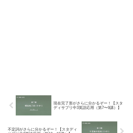
現在完了形がさらに分かるぞー！【スタ
ディサプリ中3英語応用（第7〜9講）】
不定詞がさらに分かるぞー！【スタディ