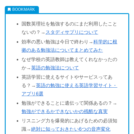
国数英理社を勉強するのにまだ利用したこと
ないの？→
スタディサプリについて
効率の悪い勉強は今日で終わり→
科学的に根
拠のある勉強法についてまとめてみた
なぜ学校の英語教師は教えてくれなかったの
か→
英語の勉強法について
英語学習に使えるサイトやサービスってあ
る？→
英語の勉強に使える英語学習サイト・
アプリ6選
勉強ができることに遺伝って関係あるの？→
勉強ができるかできないかの残酷な真実
リスニング力を爆発的にあげるための必須知
識→
絶対に知っておきたい6つの音声変化