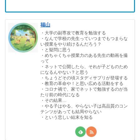
福山
・大学の副専攻で教育を勉強する
・なんで学校の先生っていつまでもつまらな
い授業をやり続けるんだろう？
・と疑問に思う
・めちゃくちゃ授業力のある先生の動画を撮
って
・ネットで公開したら、それが子どものため
になるんやない？と思う
・ちょうどその頃スタディサプリが登場する
・教育の革命や！と思い広める活動をする
・コロナ禍で、家でネットで勉強するのが当
たり前の時代になる
・その結果…
・やる子はやる、やらない子は高品質のコン
テンツがあっても結局やらない
・という悲しい結末を知る