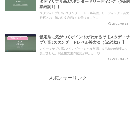
タディサプリ高3スタンダードリーディング（第6講
接続詞1）】
スタディサプリ高3スタンダートレベル英語、リーディング＜英文
解釈＞の（第6講 接続詞1）を受けました...
2020.08.16
仮定法に気がつくポイントがわかるぞ【スタディサ
講座レビュー
プリ高3スタンダードレベル英文法（仮定法1）】
スタディサプリ高3スタンダートレベル英語、文法編の仮定法1を
受けました。関正生先生の授業が神分かりや...
2019.03.26
スポンサーリンク