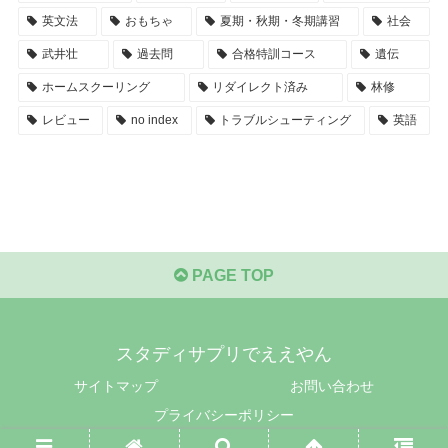
英文法
おもちゃ
夏期・秋期・冬期講習
社会
武井壮
過去問
合格特訓コース
遺伝
ホームスクーリング
リダイレクト済み
林修
レビュー
no index
トラブルシューティング
英語
PAGE TOP
スタディサプリでええやん
サイトマップ
お問い合わせ
プライバシーポリシー