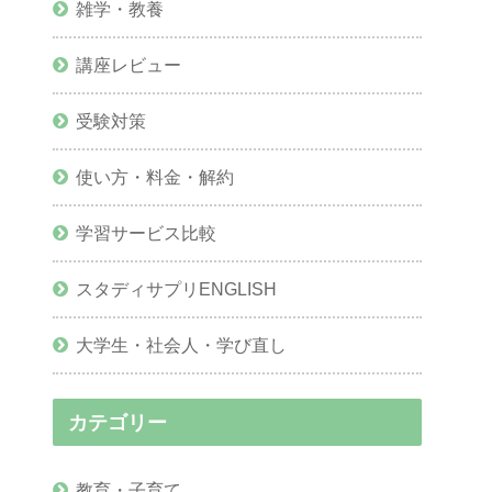
雑学・教養
講座レビュー
受験対策
使い方・料金・解約
学習サービス比較
スタディサプリENGLISH
大学生・社会人・学び直し
カテゴリー
教育・子育て