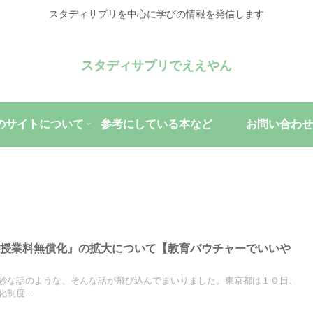
スタディサプリを中心に学びの情報を発信します
スタディサプリでええやん
のサイトについて
参考にしている本など
お問い合わせ
の授業料無償化』の拡大について【教育バウチャーでいいや
妙な話のような、そんな話が飛び込んでまいりました。東京都は１０日、
制度...