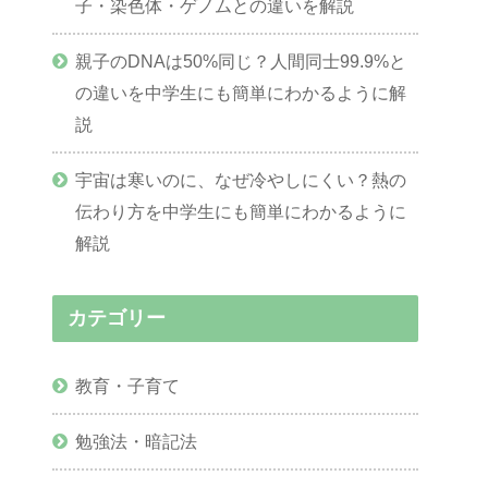
子・染色体・ゲノムとの違いを解説
親子のDNAは50%同じ？人間同士99.9%と
の違いを中学生にも簡単にわかるように解
説
宇宙は寒いのに、なぜ冷やしにくい？熱の
伝わり方を中学生にも簡単にわかるように
解説
カテゴリー
教育・子育て
勉強法・暗記法