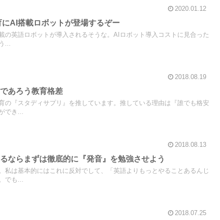
2020.01.12
育にAI搭載ロボットが登場するぞー
搭載の英語ロボットが導入されるそうな。AIロボット導入コストに見合った
..
2018.08.19
むであろう教育格差
育の『スタディサプリ』を推しています。推している理由は『誰でも格安
でき...
2018.08.13
せるならまずは徹底的に『発音』を勉強させよう
。私は基本的にはこれに反対でして、「英語よりもっとやることあるんじ
でも...
2018.07.25