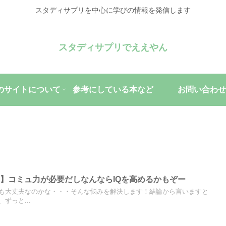
スタディサプリを中心に学びの情報を発信します
スタディサプリでええやん
のサイトについて
参考にしている本など
お問い合わせ
】コミュ力が必要だしなんならIQを高めるかもぞー
も大丈夫なのかな・・・そんな悩みを解決します！結論から言いますと
ずっと...