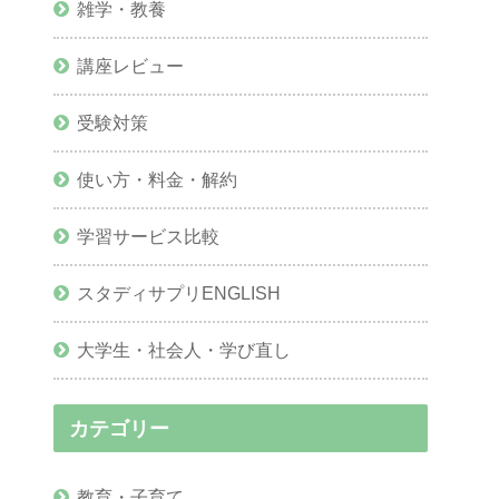
雑学・教養
講座レビュー
受験対策
使い方・料金・解約
学習サービス比較
スタディサプリENGLISH
大学生・社会人・学び直し
カテゴリー
教育・子育て