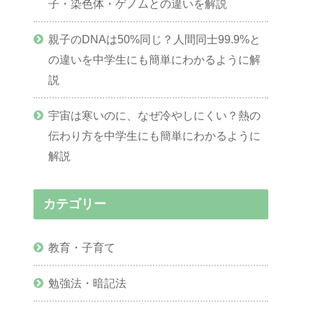
子・染色体・ゲノムとの違いを解説
親子のDNAは50%同じ？人間同士99.9%と
の違いを中学生にも簡単にわかるように解
説
宇宙は寒いのに、なぜ冷やしにくい？熱の
伝わり方を中学生にも簡単にわかるように
解説
カテゴリー
教育・子育て
勉強法・暗記法