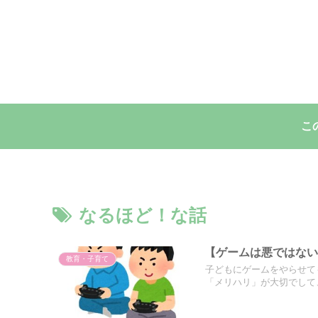
こ
なるほど！な話
【ゲームは悪ではない
教育・子育て
子どもにゲームをやらせて
「メリハリ」が大切でして、