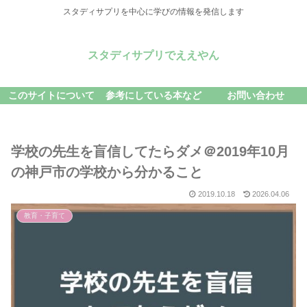
スタディサプリを中心に学びの情報を発信します
スタディサプリでええやん
このサイトについて
参考にしている本など
お問い合わせ
学校の先生を盲信してたらダメ＠2019年10月
の神戸市の学校から分かること
2019.10.18
2026.04.06
教育・子育て