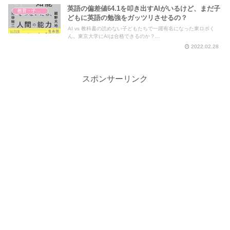
英語の偏差値64.1を叩き出すAIがいるけど、まだ子
教育・子育て
どもに英語の勉強をガッツリさせるの？
AI vs 教科書の読めない子どもたちで一躍有名になった東ロボく
ん。東京大学にAIは合格できるのか？...
2022.02.28
スポンサーリンク