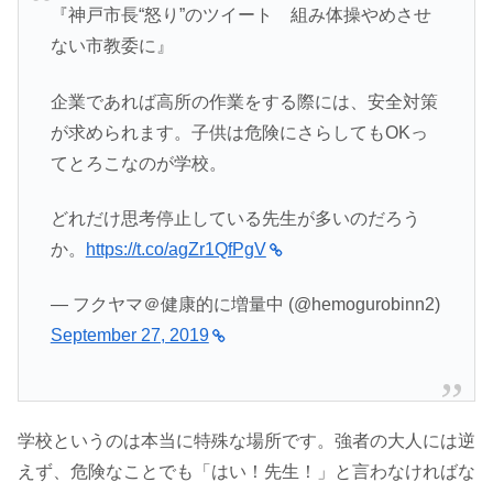
『神戸市長“怒り”のツイート 組み体操やめさせ
ない市教委に』
企業であれば高所の作業をする際には、安全対策
が求められます。子供は危険にさらしてもOKっ
てとろこなのが学校。
どれだけ思考停止している先生が多いのだろう
か。
https://t.co/agZr1QfPgV
— フクヤマ＠健康的に増量中 (@hemogurobinn2)
September 27, 2019
学校というのは本当に特殊な場所です。強者の大人には逆
えず、危険なことでも「はい！先生！」と言わなければな