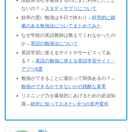
国数英理社を勉強するのにまだ利用したこと
ないの？→
スタディサプリについて
効率の悪い勉強は今日で終わり→
科学的に根
拠のある勉強法についてまとめてみた
なぜ学校の英語教師は教えてくれなかったの
か→
英語の勉強法について
英語学習に使えるサイトやサービスってあ
る？→
英語の勉強に使える英語学習サイト・
アプリ6選
勉強ができることに遺伝って関係あるの？→
勉強ができるかできないかの残酷な真実
リスニング力を爆発的にあげるための必須知
識→
絶対に知っておきたい6つの音声変化