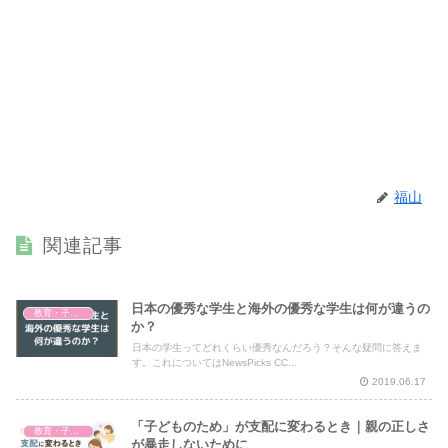
福山
関連記事
日本の優秀な学生と海外の優秀な学生は何が違うの
教育・子育て
か？
日本の学生ってどれくらい優秀なんだろう？そんな疑問に答えま
す。これについてはNewsPicks CC...
2019.06.17
「子どものため」が支配に変わるとき｜親の正しさ
教育・子育て
が暴走しないために