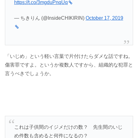
https://t.co/3mgduPnqUq
— ちきりん (@InsideCHIKIRIN)
October 17, 2019
「いじめ」という軽い言葉で片付けたらダメな話ですね。
傷害罪ですよ。というか複数人ですから、組織的な犯罪と
言うべきでしょうか。
これは子供間のイジメだけの数？ 先生間のいじ
め件数も含めると何件になるの？