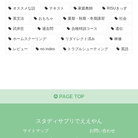
オススメな話
テキスト
家庭教師
RISUきっず
英文法
おもちゃ
夏期・秋期・冬期講習
社会
武井壮
過去問
合格特訓コース
遺伝
ホームスクーリング
リダイレクト済み
林修
レビュー
no index
トラブルシューティング
英語
PAGE TOP
スタディサプリでええやん
サイトマップ
お問い合わせ