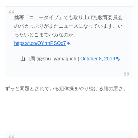
拙著「ニュータイプ」でも取り上げた教育委員会
のバカっぷりがまたニュースになっています。い
ったいどこまでバカなのか。
https://t.co/OYrrhPSOc7
— 山口周 (@shu_yamaguchi)
October 8, 2019
ずっと問題とされている組体操をやり続ける頭の悪さ。