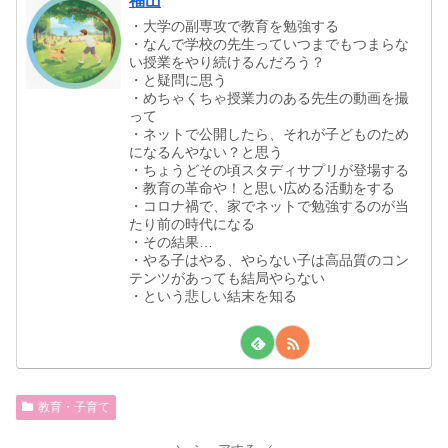
福山
・大学の副専攻で教育を勉強する
・なんで学校の先生っていつまでもつまらな
い授業をやり続けるんだろう？
・と疑問に思う
・めちゃくちゃ授業力のある先生の動画を撮
って
・ネットで公開したら、それが子どものため
になるんやない？と思う
・ちょうどその頃スタディサプリが登場する
・教育の革命や！と思い広める活動をする
・コロナ禍で、家でネットで勉強するのが当
たり前の時代になる
・その結果…
・やる子はやる、やらない子は高品質のコン
テンツがあっても結局やらない
・という悲しい結末を知る
教育・子育て