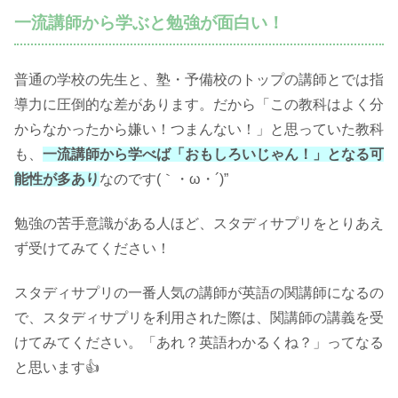
一流講師から学ぶと勉強が面白い！
普通の学校の先生と、塾・予備校のトップの講師とでは指
導力に圧倒的な差があります。だから「この教科はよく分
からなかったから嫌い！つまんない！」と思っていた教科
も、
一流講師から学べば「おもしろいじゃん！」となる可
能性が多あり
なのです(｀・ω・´)”
勉強の苦手意識がある人ほど、スタディサプリをとりあえ
ず受けてみてください！
スタディサプリの一番人気の講師が英語の関講師になるの
で、スタディサプリを利用された際は、関講師の講義を受
けてみてください。「あれ？英語わかるくね？」ってなる
と思います👍