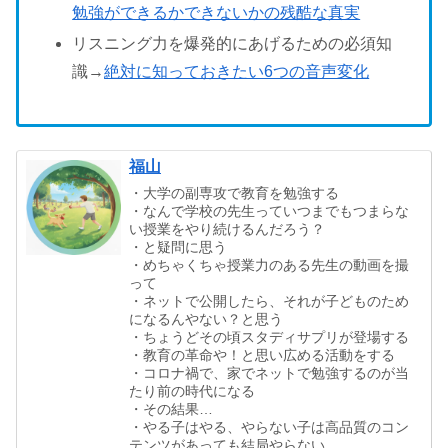
勉強ができるかできないかの残酷な真実
リスニング力を爆発的にあげるための必須知
識→
絶対に知っておきたい6つの音声変化
福山
・大学の副専攻で教育を勉強する
・なんで学校の先生っていつまでもつまらな
い授業をやり続けるんだろう？
・と疑問に思う
・めちゃくちゃ授業力のある先生の動画を撮
って
・ネットで公開したら、それが子どものため
になるんやない？と思う
・ちょうどその頃スタディサプリが登場する
・教育の革命や！と思い広める活動をする
・コロナ禍で、家でネットで勉強するのが当
たり前の時代になる
・その結果…
・やる子はやる、やらない子は高品質のコン
テンツがあっても結局やらない