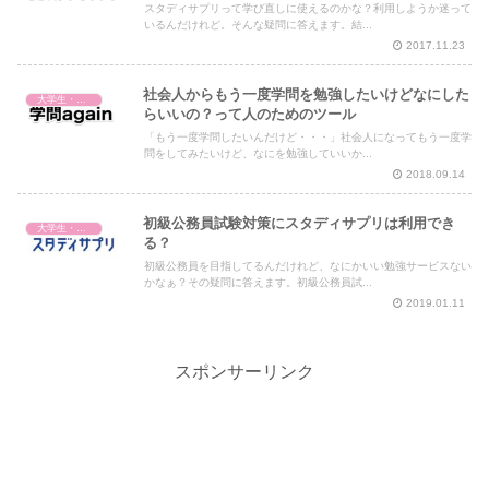
スタディサプリって学び直しに使えるのかな？利用しようか迷って
いるんだけれど。そんな疑問に答えます。結...
2017.11.23
社会人からもう一度学問を勉強したいけどなにした
大学生・社会人・学び直し
らいいの？って人のためのツール
「もう一度学問したいんだけど・・・」社会人になってもう一度学
問をしてみたいけど、なにを勉強していいか...
2018.09.14
初級公務員試験対策にスタディサプリは利用でき
大学生・社会人・学び直し
る？
初級公務員を目指してるんだけれど、なにかいい勉強サービスない
かなぁ？その疑問に答えます。初級公務員試...
2019.01.11
スポンサーリンク