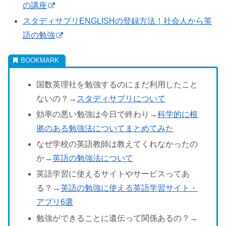
の講座
スタディサプリENGLISHの登録方法！社会人から英
語の勉強
国数英理社を勉強するのにまだ利用したこと
ないの？→
スタディサプリについて
効率の悪い勉強は今日で終わり→
科学的に根
拠のある勉強法についてまとめてみた
なぜ学校の英語教師は教えてくれなかったの
か→
英語の勉強法について
英語学習に使えるサイトやサービスってあ
る？→
英語の勉強に使える英語学習サイト・
アプリ6選
勉強ができることに遺伝って関係あるの？→