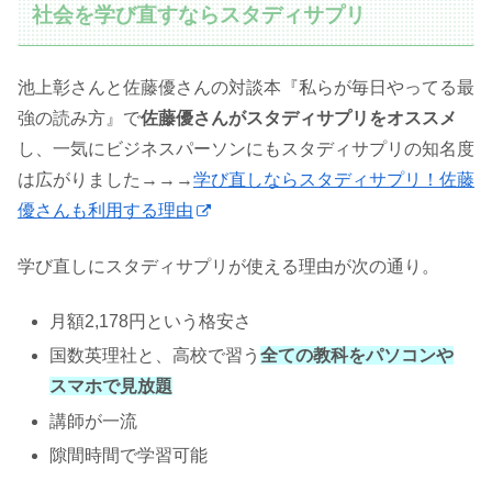
社会を学び直すならスタディサプリ
池上彰さんと佐藤優さんの対談本『私らが毎日やってる最
強の読み方』で
佐藤優さんがスタディサプリをオススメ
し、一気にビジネスパーソンにもスタディサプリの知名度
は広がりました→→→
学び直しならスタディサプリ！佐藤
優さんも利用する理由
学び直しにスタディサプリが使える理由が次の通り。
月額2,178円という格安さ
国数英理社と、高校で習う
全ての教科をパソコンや
スマホで見放題
講師が一流
隙間時間で学習可能