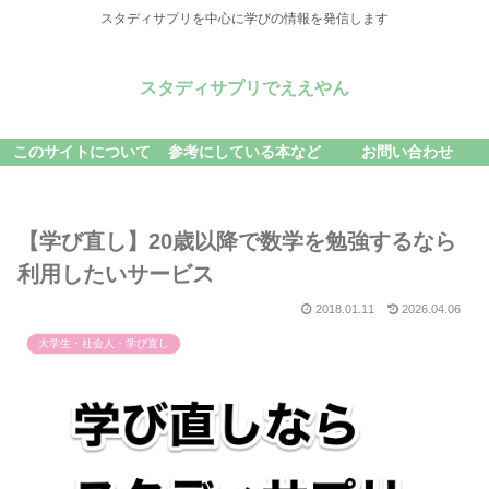
スタディサプリを中心に学びの情報を発信します
スタディサプリでええやん
このサイトについて
参考にしている本など
お問い合わせ
【学び直し】20歳以降で数学を勉強するなら
利用したいサービス
2018.01.11
2026.04.06
大学生・社会人・学び直し