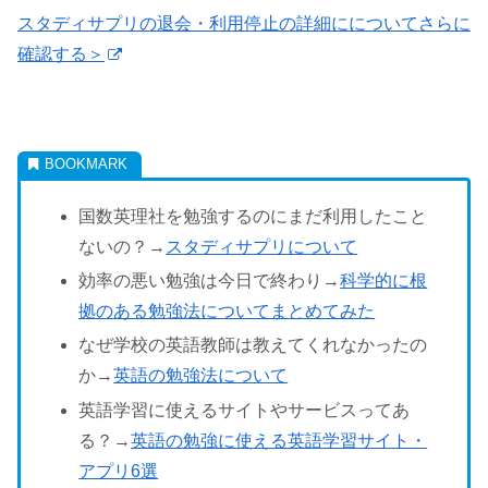
スタディサプリの退会・利用停止の詳細にについてさらに
確認する＞
国数英理社を勉強するのにまだ利用したこと
ないの？→
スタディサプリについて
効率の悪い勉強は今日で終わり→
科学的に根
拠のある勉強法についてまとめてみた
なぜ学校の英語教師は教えてくれなかったの
か→
英語の勉強法について
英語学習に使えるサイトやサービスってあ
る？→
英語の勉強に使える英語学習サイト・
アプリ6選