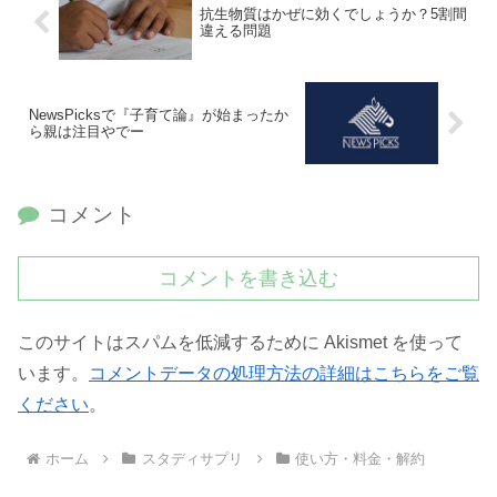
抗生物質はかぜに効くでしょうか？5割間
違える問題
NewsPicksで『子育て論』が始まったか
ら親は注目やでー
コメント
コメントを書き込む
このサイトはスパムを低減するために Akismet を使って
います。
コメントデータの処理方法の詳細はこちらをご覧
ください
。
ホーム
スタディサプリ
使い方・料金・解約