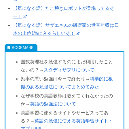
【気になる話】たこ焼きロボットが登場してるぞ
ー！
【気になる話】サザエさんの磯野家の世帯年収は日
本の上位1%に入るらしいぞ！
国数英理社を勉強するのにまだ利用したこと
ないの？→
スタディサプリについて
効率の悪い勉強は今日で終わり→
科学的に根
拠のある勉強法についてまとめてみた
なぜ学校の英語教師は教えてくれなかったの
か→
英語の勉強法について
英語学習に使えるサイトやサービスってあ
る？→
英語の勉強に使える英語学習サイト・
アプリ6選