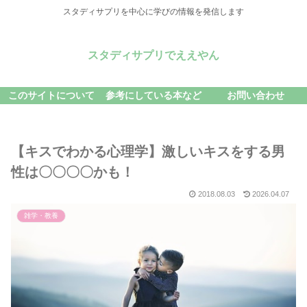
スタディサプリを中心に学びの情報を発信します
スタディサプリでええやん
このサイトについて
参考にしている本など
お問い合わせ
【キスでわかる心理学】激しいキスをする男
性は〇〇〇〇かも！
2018.08.03
2026.04.07
雑学・教養