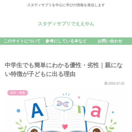
スタディサプリを中心に学びの情報を発信します
スタディサプリでええやん
このサイトについて
参考にしている本など
お問い合わせ
中学生でも簡単にわかる優性・劣性｜親にな
い特徴が子どもに出る理由
2026.07.02
雑学・教養