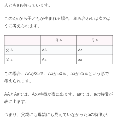
人ともaも持っています。
この2人から子どもが生まれる場合、組み合わせは次のよ
うに考えられます。
母 A
母 a
父 A
AA
Aa
父 a
Aa
aa
この場合、AAが25％、Aaが50％、aaが25％という形で
考えられます。
AAとAaでは、Aの特徴が表に出ます。aaでは、aの特徴が
表に出ます。
つまり、父親にも母親にも見えていなかったaの特徴が、