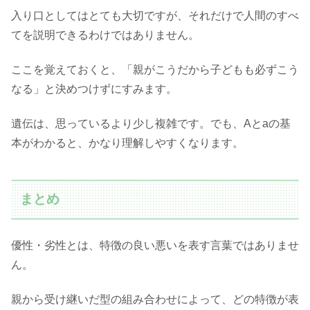
入り口としてはとても大切ですが、それだけで人間のすべ
てを説明できるわけではありません。
ここを覚えておくと、「親がこうだから子どもも必ずこう
なる」と決めつけずにすみます。
遺伝は、思っているより少し複雑です。でも、Aとaの基
本がわかると、かなり理解しやすくなります。
まとめ
優性・劣性とは、特徴の良い悪いを表す言葉ではありませ
ん。
親から受け継いだ型の組み合わせによって、どの特徴が表