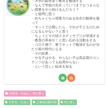
・大学の副専攻で教育を勉強する
・なんで学校の先生っていつまでもつまらな
い授業をやり続けるんだろう？
・と疑問に思う
・めちゃくちゃ授業力のある先生の動画を撮
って
・ネットで公開したら、それが子どものため
になるんやない？と思う
・ちょうどその頃スタディサプリが登場する
・教育の革命や！と思い広める活動をする
・コロナ禍で、家でネットで勉強するのが当
たり前の時代になる
・その結果…
・やる子はやる、やらない子は高品質のコン
テンツがあっても結局やらない
・という悲しい結末を知る
大学生・社会人・学び直し
大学生・社会人
公務員試験対策
学び直し