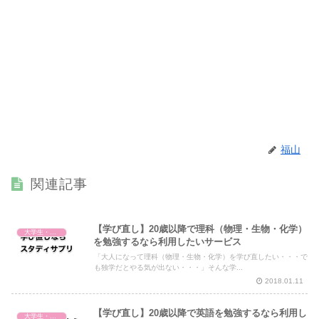
福山
関連記事
【学び直し】20歳以降で理科（物理・生物・化学）
大学生・社会人・学び直し
を勉強するなら利用したいサービス
「大人になって理科（物理・生物・化学）を学び直したい・・・で
も独学だとやる気が出ない・・・」そんな学...
2018.01.11
【学び直し】20歳以降で英語を勉強するなら利用し
大学生・社会人・学び直し