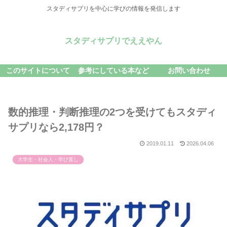
スタディサプリを中心に学びの情報を発信します
スタディサプリでええやん
このサイトについて
参考にしている本など
お問い合わせ
数的推理・判断推理の2つを受けてもスタディ
サプリなら2,178円？
2019.01.11
2026.04.06
大学生・社会人・学び直し