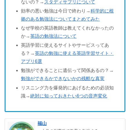
ないの？→
スタディサプリについて
効率の悪い勉強は今日で終わり→
科学的に根
拠のある勉強法についてまとめてみた
なぜ学校の英語教師は教えてくれなかったの
か→
英語の勉強法について
英語学習に使えるサイトやサービスってあ
る？→
英語の勉強に使える英語学習サイト・
アプリ6選
勉強ができることに遺伝って関係あるの？→
勉強ができるかできないかの残酷な真実
リスニング力を爆発的にあげるための必須知
識→
絶対に知っておきたい6つの音声変化
福山