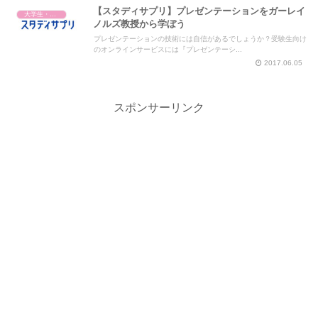
【スタディサプリ】プレゼンテーションをガーレイ
大学生・社会人・学び直し
ノルズ教授から学ぼう
プレゼンテーションの技術には自信があるでしょうか？受験生向け
のオンラインサービスには『プレゼンテーシ...
2017.06.05
スポンサーリンク