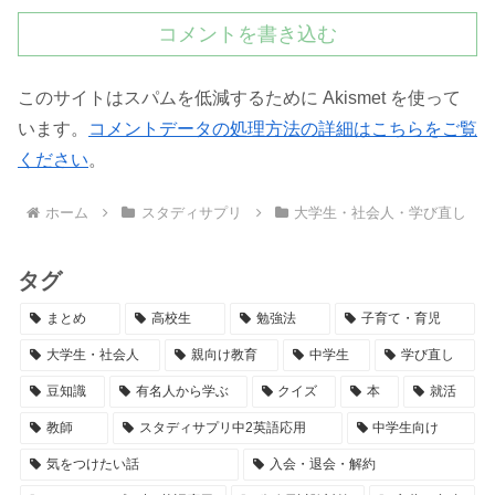
コメントを書き込む
このサイトはスパムを低減するために Akismet を使って
います。
コメントデータの処理方法の詳細はこちらをご覧
ください
。
ホーム
スタディサプリ
大学生・社会人・学び直し
タグ
まとめ
高校生
勉強法
子育て・育児
大学生・社会人
親向け教育
中学生
学び直し
豆知識
有名人から学ぶ
クイズ
本
就活
教師
スタディサプリ中2英語応用
中学生向け
気をつけたい話
入会・退会・解約