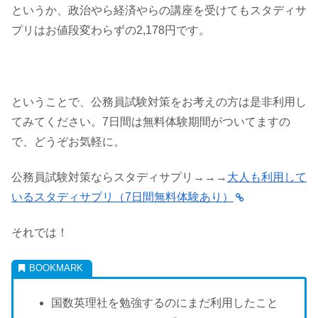
というか、政治やら経済やらの講座を受けてもスタディサ
プリはお値段変わらずの2,178円です。
ということで、公務員試験対策をお考えの方は是非利用し
てみてください。7日間は無料体験期間がついてますの
で、どうぞお気軽に。
公務員試験対策ならスタディサプリ→→→
大人も利用して
いるスタディサプリ（7日間無料体験あり）
それでは！
国数英理社を勉強するのにまだ利用したこと