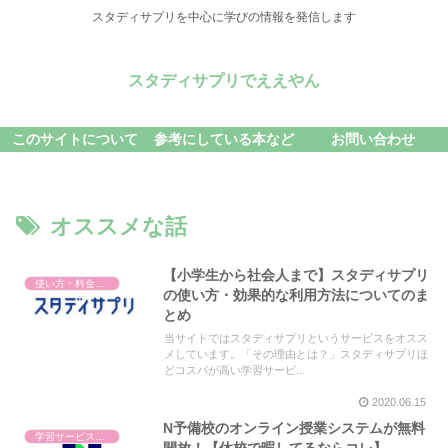
スタディサプリを中心に学びの情報を発信します
スタディサプリでええやん
このサイトについて
参考にしている本など
お問い合わせ
オススメな話
【小学生から社会人まで】スタディサプリ
使い方・料金・解約
の使い方・効果的な利用方法についてのま
とめ
当サイトではスタディサプリというサービスをオスス
メしています。「その理由とは？」スタディサプリほ
どコスパが高い学習サービ...
2020.06.15
N予備校のオンライン授業システムが無料
学習サービス比較
開放！【休校で暇してるならコレ】